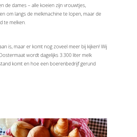
de dames – alle koeien zijn vrouwtjes,
rren om langs de melkmachine te lopen, maar de
d te melken.
n is, maar er komt nog zoveel meer bij kijken! Wij
Oostermaat wordt dagelijks 3.300 liter melk
 stand komt en hoe een boerenbedrijf gerund