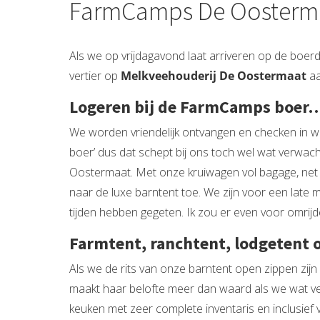
FarmCamps De Oostermaat
Als we op vrijdagavond laat arriveren op de boerd
vertier op
Melkveehouderij De Oostermaat
aa
Logeren bij de FarmCamps boer…
We worden vriendelijk ontvangen en checken in wa
boer’ dus dat schept bij ons toch wel wat verwach
Oostermaat. Met onze kruiwagen vol bagage, net
naar de luxe barntent toe. We zijn voor een late m
tijden hebben gegeten. Ik zou er even voor omrij
Farmtent, ranchtent, lodgetent o
Als we de rits van onze barntent open zippen zijn 
maakt haar belofte meer dan waard als we wat ver
keuken met zeer complete inventaris en inclusief