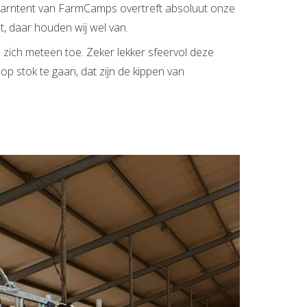
ze barntent van FarmCamps overtreft absoluut onze
t, daar houden wij wel van.
n zich meteen toe. Zeker lekker sfeervol deze
op stok te gaan, dat zijn de kippen van