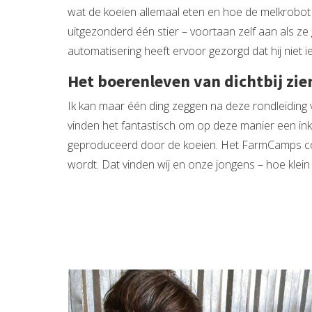
wat de koeien allemaal eten en hoe de melkrobot
uitgezonderd één stier – voortaan zelf aan als 
automatisering heeft ervoor gezorgd dat hij niet 
Het boerenleven van dichtbij zie
Ik kan maar één ding zeggen na deze rondleiding va
vinden het fantastisch om op deze manier een inkij
geproduceerd door de koeien. Het FarmCamps conc
wordt. Dat vinden wij en onze jongens – hoe klein