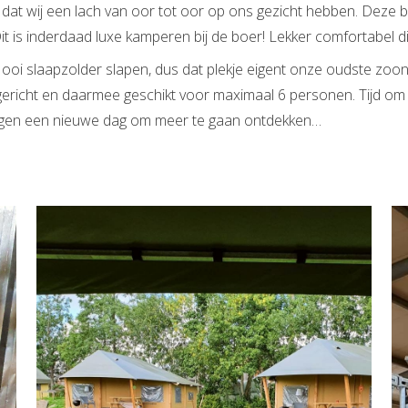
apt dat wij een lach van oor tot oor op ons gezicht hebben. De
 is inderdaad luxe kamperen bij de boer! Lekker comfortabel di
i Hooi slaapzolder slapen, dus dat plekje eigent onze oudste zoo
ngericht en daarmee geschikt voor maximaal 6 personen. Tijd om 
rgen een nieuwe dag om meer te gaan ontdekken…