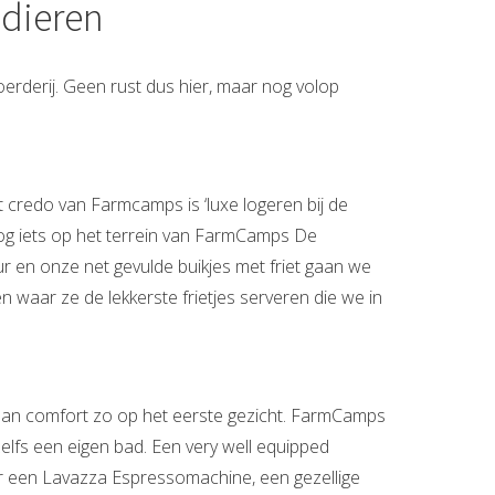
 dieren
oerderij. Geen rust dus hier, maar nog volop
 credo van Farmcamps is ‘luxe logeren bij de
 nog iets op het terrein van FarmCamps De
en onze net gevulde buikjes met friet gaan we
n waar ze de lekkerste frietjes serveren die we in
er aan comfort zo op het eerste gezicht. FarmCamps
elfs een eigen bad. Een very well equipped
aar een Lavazza Espressomachine, een gezellige