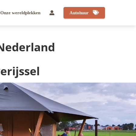
Onze wereldplekken
Autohuur
Nederland
rijssel