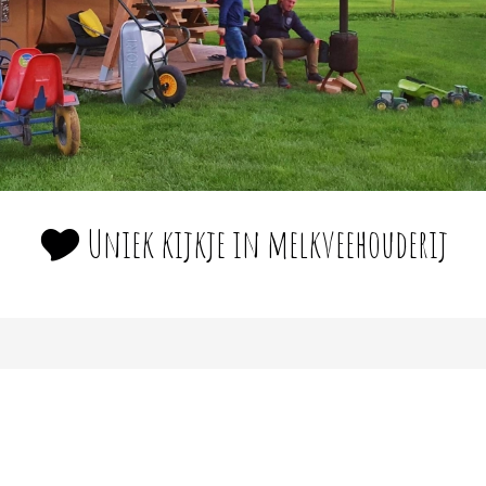
🎔 Uniek kijkje in melkveehouderij