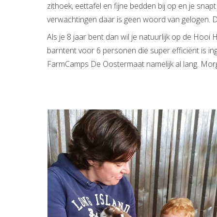
zithoek, eettafel en fijne bedden bij op en je sn
verwachtingen daar is geen woord van gelogen. Dit
Als je 8 jaar bent dan wil je natuurlijk op de Hoo
barntent voor 6 personen die super efficiënt is i
FarmCamps De Oostermaat namelijk al lang. Mo