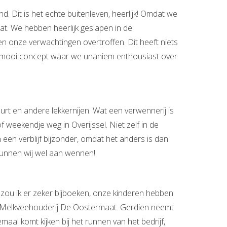
 Dit is het echte buitenleven, heerlijk! Omdat we
at. We hebben heerlijk geslapen in de
 onze verwachtingen overtroffen. Dit heeft niets
en mooi concept waar we unaniem enthousiast over
urt en andere lekkernijen. Wat een verwennerij is
of weekendje weg in Overijssel. Niet zelf in de
een verblijf bijzonder, omdat het anders is dan
 kunnen wij wel aan wennen!
 zou ik er zeker bijboeken, onze kinderen hebben
er Melkveehouderij De Oostermaat. Gerdien neemt
aal komt kijken bij het runnen van het bedrijf,