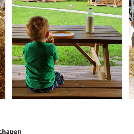
schapen