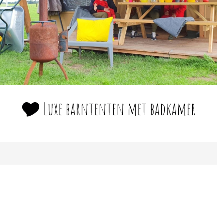
🎔 Luxe barntenten met badkamer