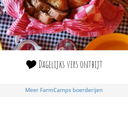
🎔 Dagelijks vers ontbijt
Meer FarmCamps boerderijen