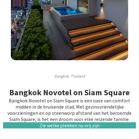
Bangkok, Thailand
Bangkok Novotel on Siam Square
Bangkok Novotel on Siam Square is een oase van comfort
midden in de bruisende stad. Met gezinsvriendelijke
voorzieningen en op steenworp afstand van het beroemde
Siam Square, is het een droom voor elke reizende familie.
Zie welke plekken nu vrij zijn