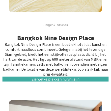
Bangkok, Thailand
Bangkok Nine Design Place
Bangkok Nine Design Place is een boetiekhotel dat kunst en
comfort naadloos combineert. Gelegen nabij het levendige
Siam-gebied, biedt het een stijlvolle rustplaats dicht bij het
hart van de actie. Het ligt op 600 meter afstand van MBK en er
zijn familiekamers zelfs met balkon en bovendien met eigen
badkamer. De locatie van deze wereldplek is top als ik kijk naar
prijs-kwaliteit.
Zie welke plekken nu vrij zijn