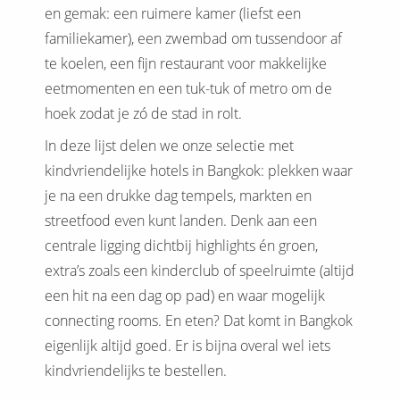
en gemak: een ruimere kamer (liefst een
familiekamer), een zwembad om tussendoor af
te koelen, een fijn restaurant voor makkelijke
eetmomenten en een tuk-tuk of metro om de
hoek zodat je zó de stad in rolt.
In deze lijst delen we onze selectie met
kindvriendelijke hotels in Bangkok: plekken waar
je na een drukke dag tempels, markten en
streetfood even kunt landen. Denk aan een
centrale ligging dichtbij highlights én groen,
extra’s zoals een kinderclub of speelruimte (altijd
een hit na een dag op pad) en waar mogelijk
connecting rooms. En eten? Dat komt in Bangkok
eigenlijk altijd goed. Er is bijna overal wel iets
kindvriendelijks te bestellen.