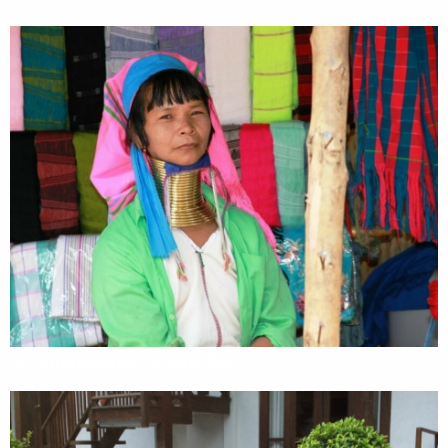
Accommodaties Chaing Rai