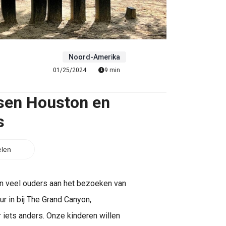
Noord-Amerika
01/25/2024
9 min
ssen Houston en
s
len
 veel ouders aan het bezoeken van
ur in bij The Grand Canyon,
 iets anders. Onze kinderen willen