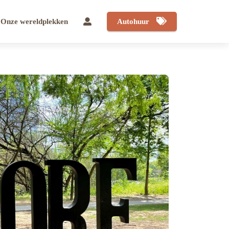
Onze wereldplekken
Autohuur