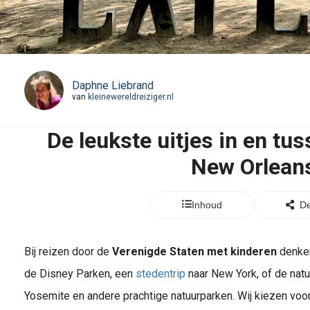
Daphne Liebrand
van
kleinewereldreiziger.nl
De leukste uitjes in en tu
New Orlean
Inhoud
De
Bij reizen door de
Verenigde Staten met kinderen
denken
de Disney Parken, een
stedentrip
naar New York, of de natu
Yosemite en andere prachtige natuurparken. Wij kiezen voor