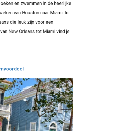
zoeken en zwemmen in de heerlijke
e weken van Houston naar Miami. In
ans die leuk zijn voor een
 van New Orleans tot Miami vind je
i
denvoordeel