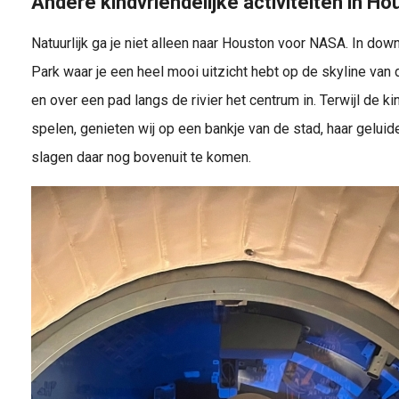
Andere kindvriendelijke activiteiten in Ho
Natuurlijk ga je niet alleen naar Houston voor NASA. In do
Park waar je een heel mooi uitzicht hebt op de skyline van
en over een pad langs de rivier het centrum in. Terwijl de 
spelen, genieten wij op een bankje van de stad, haar geluid
slagen daar nog bovenuit te komen.