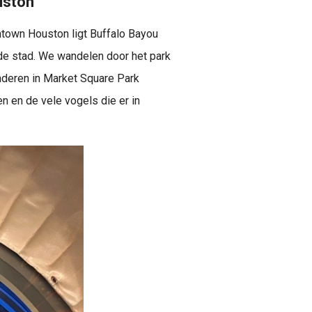
uston
wntown Houston ligt Buffalo Bayou
 de stad. We wandelen door het park
kinderen in Market Square Park
en en de vele vogels die er in