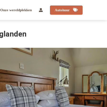
Onze wereldplekken
Autohuur
oglanden