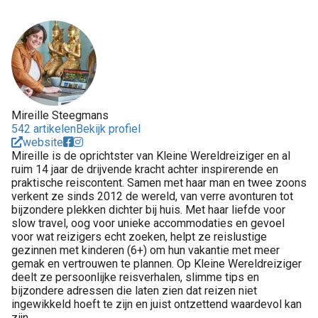
Mireille Steegmans
542 artikelen
Bekijk profiel
website
Mireille is de oprichtster van Kleine Wereldreiziger en al
ruim 14 jaar de drijvende kracht achter inspirerende en
praktische reiscontent. Samen met haar man en twee zoons
verkent ze sinds 2012 de wereld, van verre avonturen tot
bijzondere plekken dichter bij huis. Met haar liefde voor
slow travel, oog voor unieke accommodaties en gevoel
voor wat reizigers echt zoeken, helpt ze reislustige
gezinnen met kinderen (6+) om hun vakantie met meer
gemak en vertrouwen te plannen. Op Kleine Wereldreiziger
deelt ze persoonlijke reisverhalen, slimme tips en
bijzondere adressen die laten zien dat reizen niet
ingewikkeld hoeft te zijn en juist ontzettend waardevol kan
zijn.