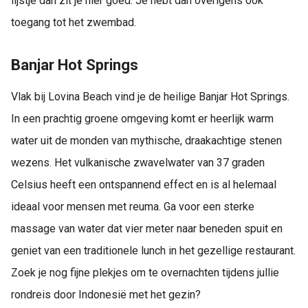
lijstje dan zit je hier goed. Je hebt dan overigens ook
toegang tot het zwembad.
Banjar Hot Springs
Vlak bij Lovina Beach vind je de heilige Banjar Hot Springs.
In een prachtig groene omgeving komt er heerlijk warm
water uit de monden van mythische, draakachtige stenen
wezens. Het vulkanische zwavelwater van 37 graden
Celsius heeft een ontspannend effect en is al helemaal
ideaal voor mensen met reuma. Ga voor een sterke
massage van water dat vier meter naar beneden spuit en
geniet van een traditionele lunch in het gezellige restaurant.
Zoek je nog fijne plekjes om te overnachten tijdens jullie
rondreis door Indonesië met het gezin?