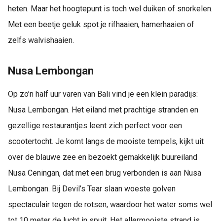
heten. Maar het hoogtepunt is toch wel duiken of snorkelen.
Met een beetje geluk spot je rifhaaien, hamerhaaien of
zelfs walvishaaien.
Nusa Lembongan
Op zo’n half uur varen van Bali vind je een klein paradijs:
Nusa Lembongan. Het eiland met prachtige stranden en
gezellige restaurantjes leent zich perfect voor een
scootertocht. Je komt langs de mooiste tempels, kijkt uit
over de blauwe zee en bezoekt gemakkelijk buureiland
Nusa Ceningan, dat met een brug verbonden is aan Nusa
Lembongan. Bij Devil’s Tear slaan woeste golven
spectaculair tegen de rotsen, waardoor het water soms wel
tot 10 meter de lucht in spuit. Het allermooiste strand is