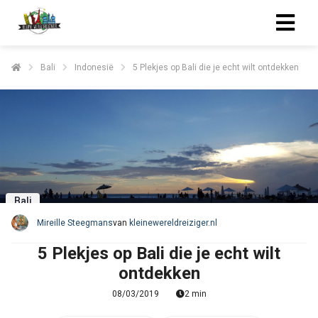
Bali
Indonesië
5 Plekjes op Bali die je echt wilt ontdekken
Bali
Mireille Steegmans
van
kleinewereldreiziger.nl
5 Plekjes op Bali die je echt wilt
ontdekken
08/03/2019
2 min