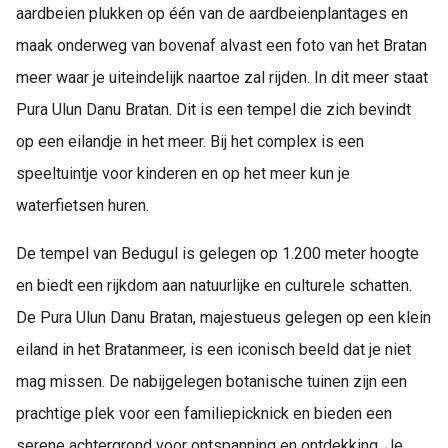
aardbeien plukken op één van de aardbeienplantages en
maak onderweg van bovenaf alvast een foto van het Bratan
meer waar je uiteindelijk naartoe zal rijden. In dit meer staat
Pura Ulun Danu Bratan. Dit is een tempel die zich bevindt
op een eilandje in het meer. Bij het complex is een
speeltuintje voor kinderen en op het meer kun je
waterfietsen huren.
De tempel van Bedugul is gelegen op 1.200 meter hoogte
en biedt een rijkdom aan natuurlijke en culturele schatten.
De Pura Ulun Danu Bratan, majestueus gelegen op een klein
eiland in het Bratanmeer, is een iconisch beeld dat je niet
mag missen. De nabijgelegen botanische tuinen zijn een
prachtige plek voor een familiepicknick en bieden een
serene achtergrond voor ontspanning en ontdekking. Je