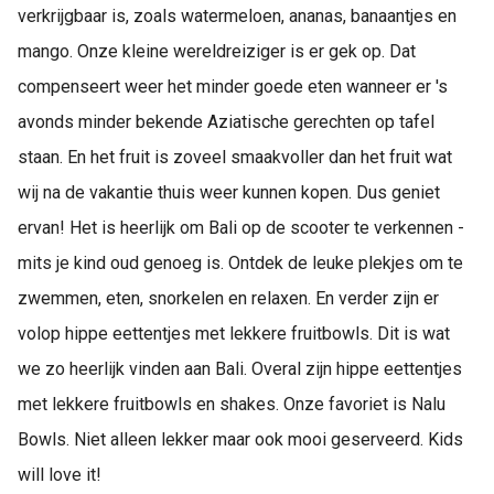
verkrijgbaar is, zoals watermeloen, ananas, banaantjes en
mango. Onze kleine wereldreiziger is er gek op. Dat
compenseert weer het minder goede eten wanneer er 's
avonds minder bekende Aziatische gerechten op tafel
staan. En het fruit is zoveel smaakvoller dan het fruit wat
wij na de vakantie thuis weer kunnen kopen. Dus geniet
ervan! Het is heerlijk om Bali op de scooter te verkennen -
mits je kind oud genoeg is. Ontdek de leuke plekjes om te
zwemmen, eten, snorkelen en relaxen. En verder zijn er
volop hippe eettentjes met lekkere fruitbowls. Dit is wat
we zo heerlijk vinden aan Bali. Overal zijn hippe eettentjes
met lekkere fruitbowls en shakes. Onze favoriet is Nalu
Bowls. Niet alleen lekker maar ook mooi geserveerd. Kids
will love it!