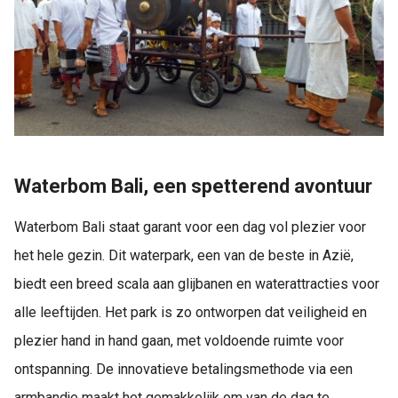
Waterbom Bali, een spetterend avontuur
Waterbom Bali staat garant voor een dag vol plezier voor
het hele gezin. Dit waterpark, een van de beste in Azië,
biedt een breed scala aan glijbanen en waterattracties voor
alle leeftijden. Het park is zo ontworpen dat veiligheid en
plezier hand in hand gaan, met voldoende ruimte voor
ontspanning. De innovatieve betalingsmethode via een
armbandje maakt het gemakkelijk om van de dag te