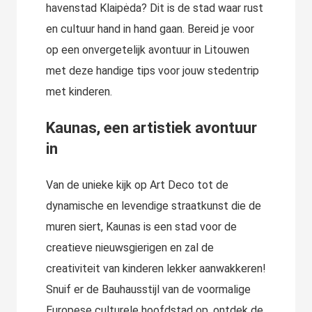
havenstad Klaipėda? Dit is de stad waar rust
en cultuur hand in hand gaan. Bereid je voor
op een onvergetelijk avontuur in Litouwen
met deze handige tips voor jouw stedentrip
met kinderen.
Kaunas, een artistiek avontuur
in
Van de unieke kijk op Art Deco tot de
dynamische en levendige straatkunst die de
muren siert, Kaunas is een stad voor de
creatieve nieuwsgierigen en zal de
creativiteit van kinderen lekker aanwakkeren!
Snuif er de Bauhausstijl van de voormalige
Europese culturele hoofdstad op, ontdek de