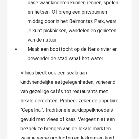
oase waar kinderen kunnen rennen, spelen
en fietsen. Of breng een ontspannen
middag door in het Belmontas Park, waar
je kunt picknicken, wandelen en genieten
van de natuur.
Maak een boottocht op de Neris-rivier en
bewonder de stad vanaf het water.
Vilnius biedt ook een scala aan
kindvriendelijke eetgelegenheden, variërend
van gezellige cafés tot restaurants met
lokale gerechten. Probeer zeker de populaire
"Cepelinai", traditionele aardappelknoedels
gevuld met vlees of kaas. Vergeet niet een
bezoek te brengen aan de lokale markten
waar je verse producten en lekkernijen kunt