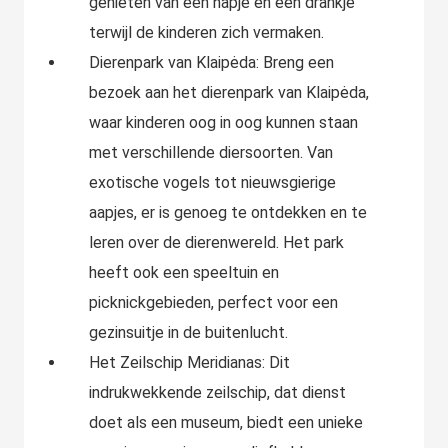
genieten van een hapje en een drankje
terwijl de kinderen zich vermaken.
Dierenpark van Klaipėda: Breng een
bezoek aan het dierenpark van Klaipėda,
waar kinderen oog in oog kunnen staan
met verschillende diersoorten. Van
exotische vogels tot nieuwsgierige
aapjes, er is genoeg te ontdekken en te
leren over de dierenwereld. Het park
heeft ook een speeltuin en
picknickgebieden, perfect voor een
gezinsuitje in de buitenlucht.
Het Zeilschip Meridianas: Dit
indrukwekkende zeilschip, dat dienst
doet als een museum, biedt een unieke