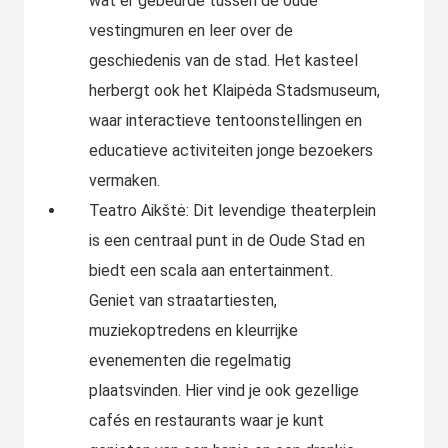
wat er gebeurde tussen de oude
vestingmuren en leer over de
geschiedenis van de stad. Het kasteel
herbergt ook het Klaipėda Stadsmuseum,
waar interactieve tentoonstellingen en
educatieve activiteiten jonge bezoekers
vermaken.
Teatro Aikštė: Dit levendige theaterplein
is een centraal punt in de Oude Stad en
biedt een scala aan entertainment.
Geniet van straatartiesten,
muziekoptredens en kleurrijke
evenementen die regelmatig
plaatsvinden. Hier vind je ook gezellige
cafés en restaurants waar je kunt