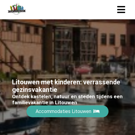
Litouwen met kinderen: verrassende
gezinsvakantie
Ontdek kastelen, natuur en steden tijdens een
familievakantie in Litouwen
Accommodaties Litouwen