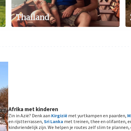
Thailand
- - - - - - - - - - - - - - - - - - - - - - - - - - - - - - - - - - - - - - - - - 
Afrika met kinderen
Zin in Azië? Denk aan
Kirgizië
met yurtkampen en paarden,
M
en rijstterrassen,
Sri Lanka
met treinen, thee en olifanten, 
kindvriendelijk zijn. We helpen je routes zelf slim te plannen, 