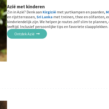
Azië met kinderen
Zin in Azië? Denk aan
Kirgizië
met yurtkampen en paarden,
M
en rijstterrassen,
Sri Lanka
met treinen, thee en olifanten, 
kindvriendelijk zijn. We helpen je routes zelf slim te plannen, 
leeftijd. Inclusief persoonlijke tips en favoriete slaapplekken.
Ontdek Azië
- - - - - - - - - - - - - - - - - - - - - - - - - - - - - - - - - - - - - - - - - 