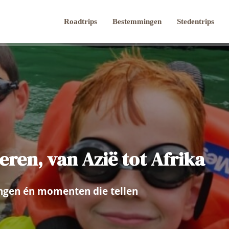
Roadtrips
Bestemmingen
Stedentrips
eren, van Azië tot Afrika
ngen én momenten die tellen