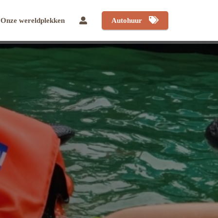
Onze wereldplekken
Autohuur