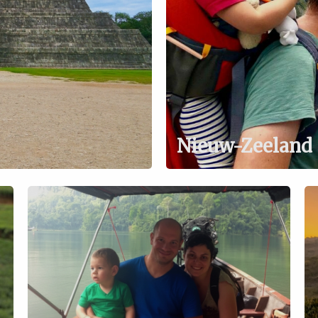
Nieuw-Zeeland