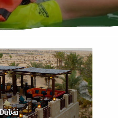
Dubai