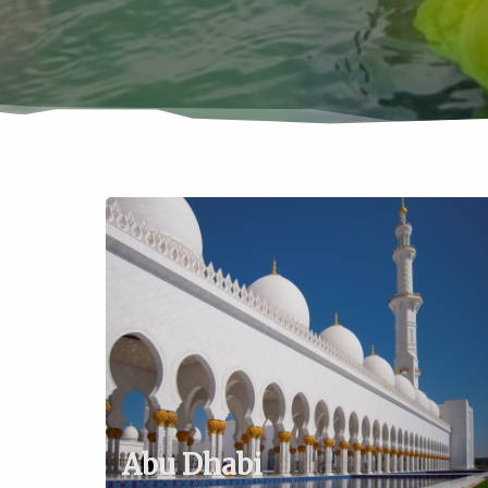
Abu Dhabi