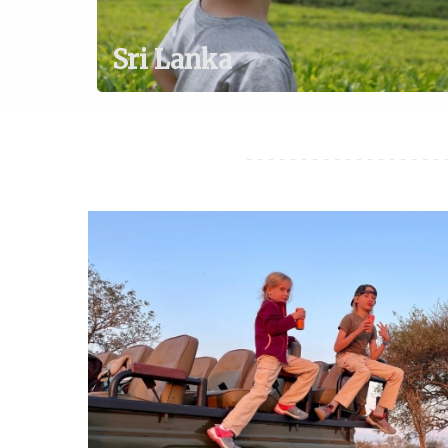
Sri Lanka
- - - - - - - - - - - - - - - - - - 