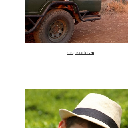
terug naar boven
- - - - - - - - - - - - - - - - - - 