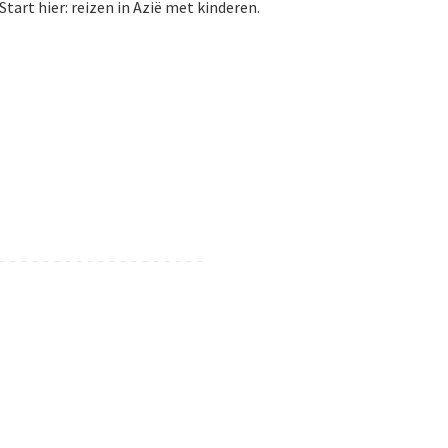
 Start hier: reizen in Azië met kinderen.
- - - - - - - - - - - - - - - - - - -