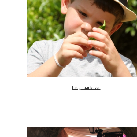
terug naar boven
- - - - - - - - - - - - - - - - - - 