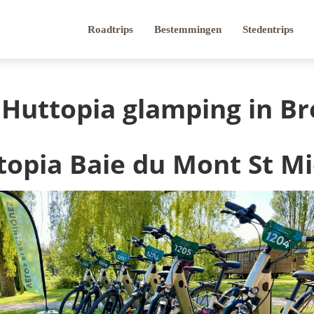
Roadtrips
Bestemmingen
Stedentrips
Huttopia glamping in B
topia Baie du Mont St Mi