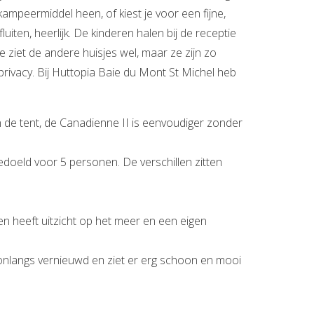
kampeermiddel heen, of kiest je voor een fijne,
iten, heerlijk. De kinderen halen bij de receptie
 ziet de andere huisjes wel, maar ze zijn zo
 privacy. Bij Huttopia Baie du Mont St Michel heb
n de tent, de Canadienne II is eenvoudiger zonder
edoeld voor 5 personen. De verschillen zitten
n heeft uitzicht op het meer en een eigen
s onlangs vernieuwd en ziet er erg schoon en mooi