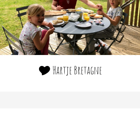
🎔 Hartje Bretagne