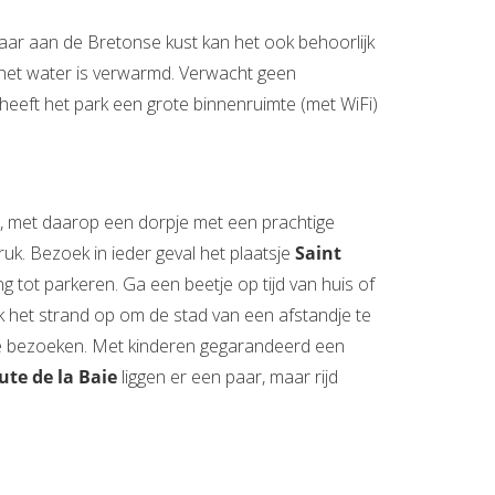
Maar aan de Bretonse kust kan het ook behoorlijk
 het water is verwarmd. Verwacht geen
eeft het park een grote binnenruimte (met WiFi)
st, met daarop een dorpje met een prachtige
uk. Bezoek in ieder geval het plaatsje
Saint
g tot parkeren. Ga een beetje op tijd van huis of
k het strand op om de stad van een afstandje te
 te bezoeken. Met kinderen gegarandeerd een
ute de la Baie
liggen er een paar, maar rijd