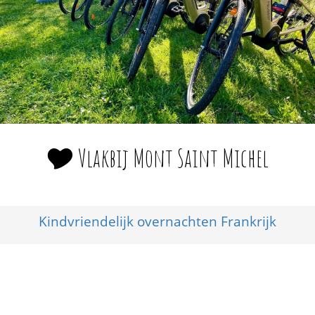
🎔 Vlakbij Mont Saint Michel
Kindvriendelijk overnachten Frankrijk