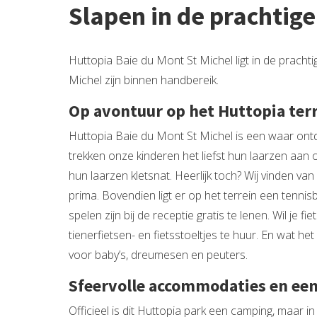
Slapen in de prachtig
Huttopia Baie du Mont St Michel ligt in de prach
Michel zijn binnen handbereik.
Op avontuur op het Huttopia ter
Huttopia Baie du Mont St Michel is een waar ontd
trekken onze kinderen het liefst hun laarzen aan o
hun laarzen kletsnat. Heerlijk toch? Wij vinden van
prima. Bovendien ligt er op het terrein een tenni
spelen zijn bij de receptie gratis te lenen. Wil je
tienerfietsen- en fietsstoeltjes te huur. En wat h
voor baby’s, dreumesen en peuters.
Sfeervolle accommodaties en ee
Officieel is dit Huttopia park een camping, maar 