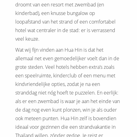
droomt van een resort met zwembad (en
kinderbad), een knusse bungalow op
loopafstand van het strand of een comfortabel
hotel wat centraler in de stad: er is verrassend
veel keuze.
Wat wij fijn vinden aan Hua Hin is dat het
allemaal net even gemoedelijker voelt dan in de
grote steden. Veel hotels hebben extra’s zoals
een speelruimte, kinderclub of een menu met
kindvriendelijke opties, zodat je na een
stranddag niet nóg hoeft te puzzelen. En eerlijk:
als er een zwembad is waar je aan het einde van
de dag nog even kunt plonzen, win je als ouder
ook meteen punten. Hua Hin zelf is bovendien
ideaal voor gezinnen die een strandvakantie in
Thailand willen, zónder gedoe. Je reist er