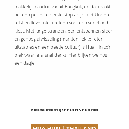
makkelijk naartoe vanuit Bangkok, en dat maakt
het een perfecte eerste stop als je met kinderen
reist en liever niet meteen voor een ver eiland
kiest. Met lange stranden, een ontspannen sfeer
en genoeg afwisseling (markten, lekker eten,
uitstapjes en een beetje cultuur) is Hua Hin zo’n
plek waar je al snel denkt: hier blijven we nog
een dagje.
KINDVRIENDELIJKE HOTELS HUA HIN
HUA HUN | THAILAND