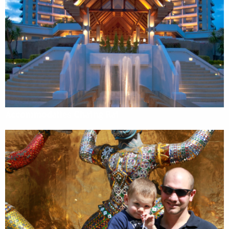
Accommodaties Chaing Rai