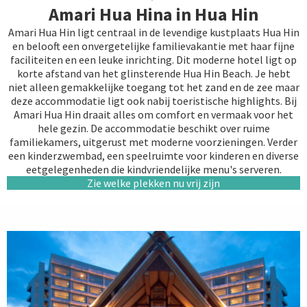
Amari Hua Hina in Hua Hin
Amari Hua Hin ligt centraal in de levendige kustplaats Hua Hin
en belooft een onvergetelijke familievakantie met haar fijne
faciliteiten en een leuke inrichting. Dit moderne hotel ligt op
korte afstand van het glinsterende Hua Hin Beach. Je hebt
niet alleen gemakkelijke toegang tot het zand en de zee maar
deze accommodatie ligt ook nabij toeristische highlights. Bij
Amari Hua Hin draait alles om comfort en vermaak voor het
hele gezin. De accommodatie beschikt over ruime
familiekamers, uitgerust met moderne voorzieningen. Verder
een kinderzwembad, een speelruimte voor kinderen en diverse
eetgelegenheden die kindvriendelijke menu's serveren.
Zie welke plekken nu vrij zijn