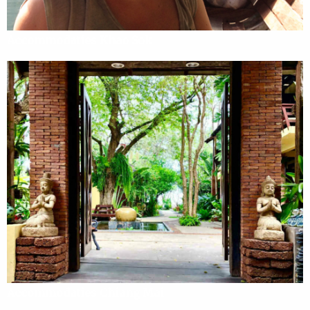
Accommodaties Khao Sok
Accommodaties Chiang Mai