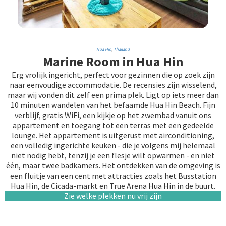
Hua Hin
,
Thailand
Marine Room in Hua Hin
Erg vrolijk ingericht, perfect voor gezinnen die op zoek zijn
naar eenvoudige accommodatie. De recensies zijn wisselend,
maar wij vonden dit zelf een prima plek. Ligt op iets meer dan
10 minuten wandelen van het befaamde Hua Hin Beach. Fijn
verblijf, gratis WiFi, een kijkje op het zwembad vanuit ons
appartement en toegang tot een terras met een gedeelde
lounge. Het appartement is uitgerust met airconditioning,
een volledig ingerichte keuken - die je volgens mij helemaal
niet nodig hebt, tenzij je een flesje wilt opwarmen - en niet
één, maar twee badkamers. Het ontdekken van de omgeving is
een fluitje van een cent met attracties zoals het Busstation
Hua Hin, de Cicada-markt en True Arena Hua Hin in de buurt.
Zie welke plekken nu vrij zijn