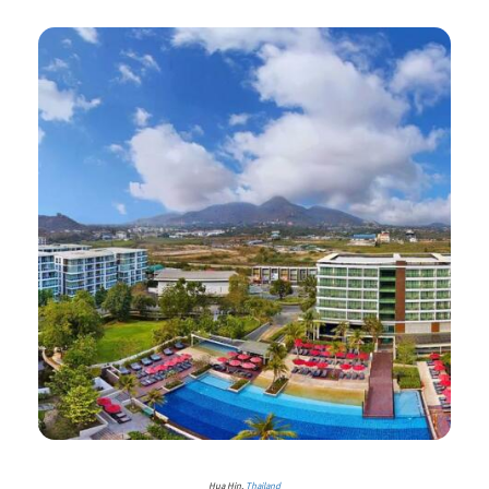
Hua Hin,
Thailand