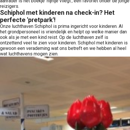
aanrader is het boekje 'nijntje vliegt', een favoriet onder de jonge
reizigers.
Schiphol met kinderen na check-in? Het
perfecte 'pretpark'!
Onze luchthaven Schiphol is prima ingericht voor kinderen. Al
het grondpersoneel is vriendelijk en helpt op welke manier dan
ook als je met een kind reist. Op de luchthaven zelf is
ontzettend veel te zien voor kinderen. Schiphol met kinderen is
gewoon een verademing wat ons betreft en we hebben al heel
wat luchthavens mogen zien.