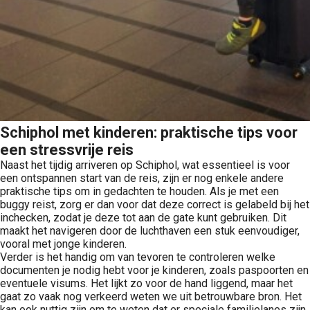
Schiphol met kinderen: praktische tips voor
een stressvrije reis
Naast het tijdig arriveren op Schiphol, wat essentieel is voor
een ontspannen start van de reis, zijn er nog enkele andere
praktische tips om in gedachten te houden. Als je met een
buggy reist, zorg er dan voor dat deze correct is gelabeld bij het
inchecken, zodat je deze tot aan de gate kunt gebruiken. Dit
maakt het navigeren door de luchthaven een stuk eenvoudiger,
vooral met jonge kinderen.
Verder is het handig om van tevoren te controleren welke
documenten je nodig hebt voor je kinderen, zoals paspoorten en
eventuele visums. Het lijkt zo voor de hand liggend, maar het
gaat zo vaak nog verkeerd weten we uit betrouwbare bron. Het
kan ook nuttig zijn om te weten dat er speciale familielanes zijn