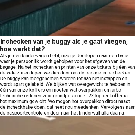
Inchecken van je buggy als je gaat vliegen,
hoe werkt dat?
Als je een kinderwagen hebt, mag je doorlopen naar een balie
waar je persoonlijk wordt geholpen voor het afgeven van de
bagage. Na het inchecken en printen van onze tickets bij één van
de vele zuilen lopen we dus door om de bagage in te checken.
De buggy kan meegenomen worden tot aan het instappen en
wordt apart gelabeld. We blijken wat overgewicht te hebben in
één van onze koffers en moeten wat overpakken om arbo
technische redenen voor grondpersoneel. 23 kg per koffer is
het maximum gewicht. We mogen het overpakken direct naast
de incheckbalie doen, dat heet nou meedenken. Vervolgens naar
de paspoortcontrole en door naar het kinderwalhalla daarna.