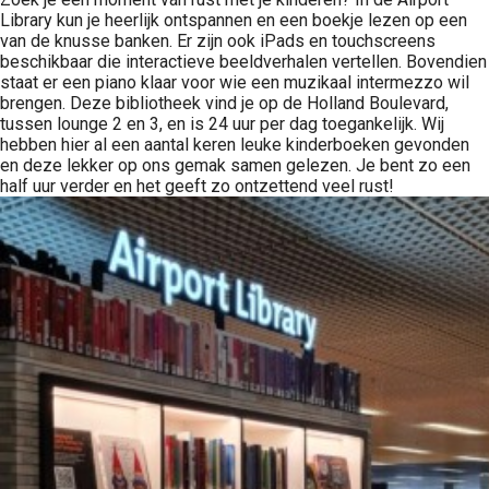
Library kun je heerlijk ontspannen en een boekje lezen op een
van de knusse banken. Er zijn ook iPads en touchscreens
beschikbaar die interactieve beeldverhalen vertellen. Bovendien
staat er een piano klaar voor wie een muzikaal intermezzo wil
brengen. Deze bibliotheek vind je op de Holland Boulevard,
tussen lounge 2 en 3, en is 24 uur per dag toegankelijk. Wij
hebben hier al een aantal keren leuke kinderboeken gevonden
en deze lekker op ons gemak samen gelezen. Je bent zo een
half uur verder en het geeft zo ontzettend veel rust!