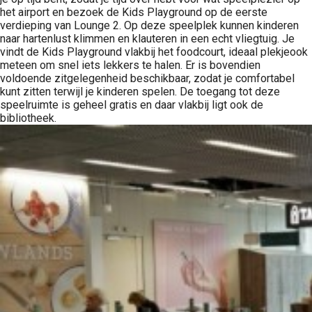
het airport en bezoek de Kids Playground op de eerste
verdieping van Lounge 2. Op deze speelplek kunnen kinderen
naar hartenlust klimmen en klauteren in een echt vliegtuig. Je
vindt de Kids Playground vlakbij het foodcourt, ideaal plekjeook
meteen om snel iets lekkers te halen. Er is bovendien
voldoende zitgelegenheid beschikbaar, zodat je comfortabel
kunt zitten terwijl je kinderen spelen. De toegang tot deze
speelruimte is geheel gratis en daar vlakbij ligt ook de
bibliotheek.