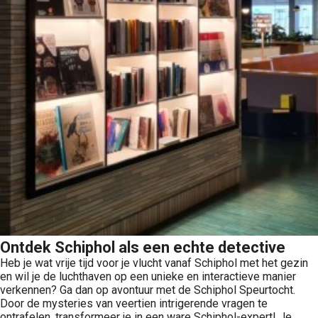
Ontdek Schiphol als een echte detective
Heb je wat vrije tijd voor je vlucht vanaf Schiphol met het gezin
en wil je de luchthaven op een unieke en interactieve manier
verkennen? Ga dan op avontuur met de Schiphol Speurtocht.
Door de mysteries van veertien intrigerende vragen te
ontrafelen, transformeer je in een ware Schiphol-expert! Je