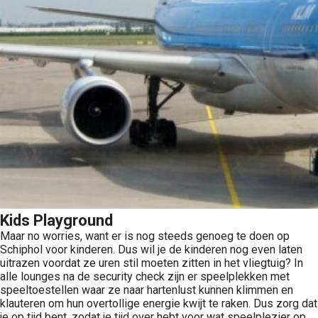
Kids Playground
Maar no worries, want er is nog steeds genoeg te doen op
Schiphol voor kinderen. Dus wil je de kinderen nog even laten
uitrazen voordat ze uren stil moeten zitten in het vliegtuig? In
alle lounges na de security check zijn er speelplekken met
speeltoestellen waar ze naar hartenlust kunnen klimmen en
klauteren om hun overtollige energie kwijt te raken. Dus zorg dat
je op tijd bent, zodat je tijd over hebt voor wat speelplezier op