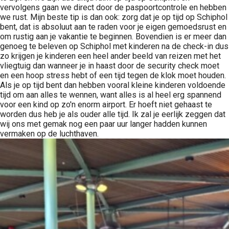
vervolgens gaan we direct door de paspoortcontrole en hebben
we rust. Mijn beste tip is dan ook: zorg dat je op tijd op Schiphol
bent, dat is absoluut aan te raden voor je eigen gemoedsrust en
om rustig aan je vakantie te beginnen. Bovendien is er meer dan
genoeg te beleven op Schiphol met kinderen na de check-in dus
zo krijgen je kinderen een heel ander beeld van reizen met het
vliegtuig dan wanneer je in haast door de security check moet
en een hoop stress hebt of een tijd tegen de klok moet houden.
Als je op tijd bent dan hebben vooral kleine kinderen voldoende
tijd om aan alles te wennen, want alles is al heel erg spannend
voor een kind op zo'n enorm airport. Er hoeft niet gehaast te
worden dus heb je als ouder alle tijd. Ik zal je eerlijk zeggen dat
wij ons met gemak nog een paar uur langer hadden kunnen
vermaken op de luchthaven.