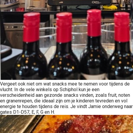
Vergeet ook niet om wat snacks mee te nemen voor tijdens de
vlucht. In de vele winkels op Schiphol kun je een
verscheidenheid aan gezonde snacks vinden, zoals fruit, noten
en granenrepen, die ideaal zijn om je kinderen tevreden en vol
energie te houden tijdens de reis. Je vindt Jamie onderweg naar
gates D1-D57, E, F, G en H.