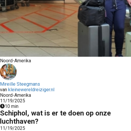
Noord-Amerika
Mireille Steegmans
van
kleinewereldreiziger.nl
Noord-Amerika
11/19/2025
10 min
Schiphol, wat is er te doen op onze
luchthaven?
11/19/2025