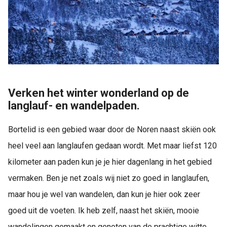
Verken het winter wonderland op de
langlauf- en wandelpaden.
Bortelid is een gebied waar door de Noren naast skiën ook
heel veel aan langlaufen gedaan wordt. Met maar liefst 120
kilometer aan paden kun je je hier dagenlang in het gebied
vermaken. Ben je net zoals wij niet zo goed in langlaufen,
maar hou je wel van wandelen, dan kun je hier ook zeer
goed uit de voeten. Ik heb zelf, naast het skiën, mooie
wandelingen gemaakt en genoten van de prachtige witte