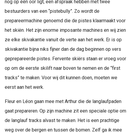
nog op één oor ligt, een afspraak hebben met twee
bestuurders van een “pistebully”. Zo wordt de
prepareermachine genoemd die de pistes klaarmaakt voor
het skiën. Het zijn enorme imposante machines en wij zien
ze elke skivakantie vanuit de verte aan het werk. Er is op
skivakantie bijna niks fijner dan de dag beginnen op vers
geprepareerde pistes. Fervente skiërs staan er vroeg voor
op om de eerste skilift naar boven te nemen en de “first
tracks” te maken. Voor wij dit kunnen doen, moeten we
eerst aan het werk.
Fleur en Léon gaan mee met Arthur die de langlaufpaden
gaat prepareren. Op zijn machine zit een speciale optie om
de langlauf tracks alvast te maken. Het is een prachtige
weg over de bergen en tussen de bomen. Zelf ga ik mee