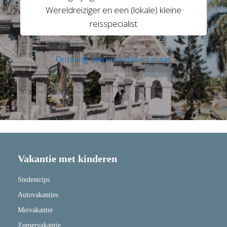
Wereldreiziger en een (lokale) kleine
reisspecialist
Ontvang een voorstel op maat
Vakantie met kinderen
Stedentrips
Autovakanties
Meivakantie
Zomervakantie