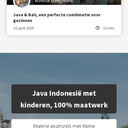
Mireille Steegmans
Java & Bali, een perfecte combinatie voor
gezinnen
10 april 2024
10 min.
Java Indonesië met
kinderen, 100% maatwerk
Regel je gezinsreis met Kleine