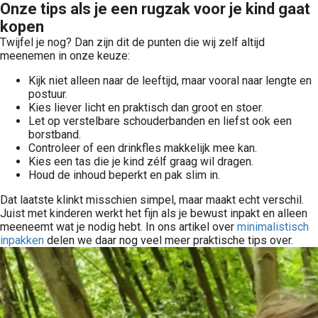
Onze tips als je een rugzak voor je kind gaat
kopen
Twijfel je nog? Dan zijn dit de punten die wij zelf altijd
meenemen in onze keuze:
Kijk niet alleen naar de leeftijd, maar vooral naar lengte en
postuur.
Kies liever licht en praktisch dan groot en stoer.
Let op verstelbare schouderbanden en liefst ook een
borstband.
Controleer of een drinkfles makkelijk mee kan.
Kies een tas die je kind zélf graag wil dragen.
Houd de inhoud beperkt en pak slim in.
Dat laatste klinkt misschien simpel, maar maakt echt verschil.
Juist met kinderen werkt het fijn als je bewust inpakt en alleen
meeneemt wat je nodig hebt. In ons artikel over
minimalistisch
inpakken
delen we daar nog veel meer praktische tips over.