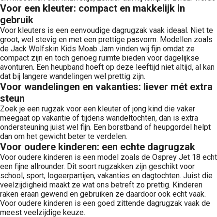
Voor een kleuter: compact en makkelijk in
gebruik
Voor kleuters is een eenvoudige dagrugzak vaak ideaal. Niet te
groot, wel stevig en met een prettige pasvorm. Modellen zoals
de Jack Wolfskin Kids Moab Jam vinden wij fijn omdat ze
compact zijn en toch genoeg ruimte bieden voor dagelijkse
avonturen. Een heupband hoeft op deze leeftijd niet altijd, al kan
dat bij langere wandelingen wel prettig zijn.
Voor wandelingen en vakanties: liever mét extra
steun
Zoek je een rugzak voor een kleuter of jong kind die vaker
meegaat op vakantie of tijdens wandeltochten, dan is extra
ondersteuning juist wel fijn. Een borstband of heupgordel helpt
dan om het gewicht beter te verdelen.
Voor oudere kinderen: een echte dagrugzak
Voor oudere kinderen is een model zoals de Osprey Jet 18 echt
een fijne allrounder. Dit soort rugzakken zijn geschikt voor
school, sport, logeerpartijen, vakanties en dagtochten. Juist die
veelzijdigheid maakt ze wat ons betreft zo prettig. Kinderen
raken eraan gewend en gebruiken ze daardoor ook echt vaak.
Voor oudere kinderen is een goed zittende dagrugzak vaak de
meest veelzijdige keuze.