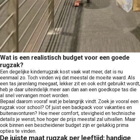
Wat is een realistisch budget voor een goede
rugzak?
Een degelijke kinderrugzak kost vaak wat meer, dat is nu
eenmaal zo. Toch vinden wij dat meestal de moeite waard. Als
een tas jarenlang meegaat, lekker zit en ook echt gebruikt wordt,
heb je daar uiteindelijk meer aan dan aan een goedkope tas die
al snel vervangen moet worden.
Bepaal daarom vooraf wat je belangrijk vindt. Zoek je vooral een
rugzak voor school? Of juist een backpack voor vakanties en
buitenavonturen? Hoe meer comfort, stevigheid en technische
details je wenst, hoe hoger de prijs meestal zal uitvallen. Maar
ook binnen een bescheidener budget zijn er gelukkig prima
opties te vinden.
De juiste maat rugzak per leeftijd: handige