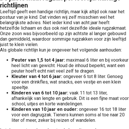
richtlijnen
Leeftijd geeft een handige richtlijn, maar kijk altijd ook naar het
postuur van je kind. Dat vinden wij zelf misschien wel het
belangrijkste advies. Niet ieder kind van acht jaar heeft
hetzelfde lichaam en dus ook niet dezelfde ideale rugzakmaat.
Onze zoon was bijvoorbeeld op zijn achtste al langer gebouwd
dan gemiddeld, waardoor sommige rugzakken voor zijn leeftijd
juist te klein vielen.
Als globale richtlijn kun je ongeveer het volgende aanhouden:
Peuter van 1,5 tot 4 jaar:
maximaal 6 liter en bij voorkeur
heel licht van gewicht. Houd de inhoud beperkt, want een
peuter hoeft echt niet veel zelf te dragen.
Kleuter van 4 tot 6 jaar:
ongeveer 6 tot 8 liter. Genoeg
voor een drinkfles, wat snacks, een vestje en een klein
speeltje.
Kinderen van 6 tot 10 jaar:
vaak 11 tot 13 liter,
afhankelijk van lengte en gebruik. Dit is een fijne maat voor
school, uitjes en korte wandelingen.
Kinderen van 10 jaar en ouder:
ongeveer 16 tot 18 liter
voor een dagrugzak. Tieners kunnen soms al toe naar 20
liter of meer, zeker bij reizen of wandelen.