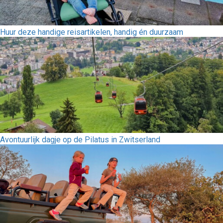
Huur deze handige reisartikelen, handig én duurzaam
Avontuurlijk dagje op de Pilatus in Zwitserland