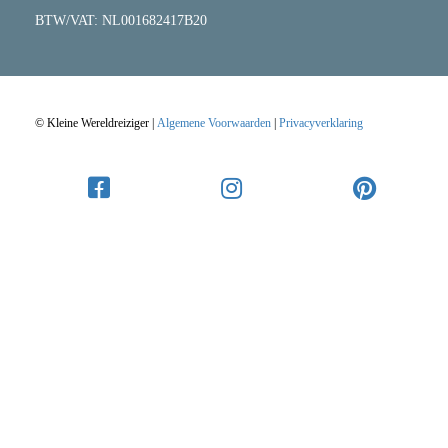
BTW/VAT: NL001682417B20
© Kleine Wereldreiziger |
Algemene Voorwaarden
|
Privacyverklaring