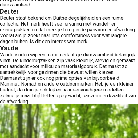
duurzaamheid.
Deuter
Deuter staat bekend om Duitse degelijkheid en een ruime
collectie. Het merk heeft veel ervaring met wandel- en
reisrugzakken en dat merk je terug in de pasvorm en afwerking.
Vooral als je zoekt naar iets comfortabels voor wat langere
dagen buiten, is dit een interessant merk.
Vaude
Vaude vinden wij een mooi merk als je duurzaamheid belangrijk
vindt. De kinderrugzakken zijn vaak kleurrijk, stevig en gemaakt
met aandacht voor milieu en materiaalgebruik. Dat maakt ze
aantrekkelijk voor gezinnen die bewust willen kiezen.
Daarnaast zijn er ook nog prima opties van bijvoorbeeld
Mammut, Nomad en andere outdoormerken. Heb je een kleiner
budget, dan kun je ook kijken naar eenvoudigere modellen,
zolang je maar blijft letten op gewicht, pasvorm en kwaliteit van
de afwerking.