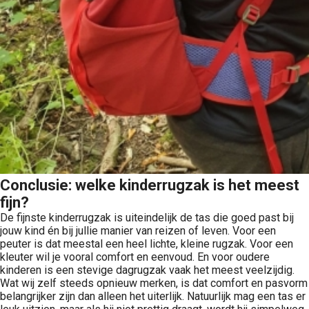
Conclusie: welke kinderrugzak is het meest
fijn?
De fijnste kinderrugzak is uiteindelijk de tas die goed past bij
jouw kind én bij jullie manier van reizen of leven. Voor een
peuter is dat meestal een heel lichte, kleine rugzak. Voor een
kleuter wil je vooral comfort en eenvoud. En voor oudere
kinderen is een stevige dagrugzak vaak het meest veelzijdig.
Wat wij zelf steeds opnieuw merken, is dat comfort en pasvorm
belangrijker zijn dan alleen het uiterlijk. Natuurlijk mag een tas er