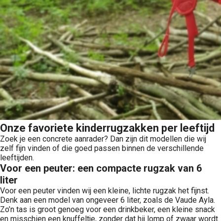
Onze favoriete kinderrugzakken per leeftijd
Zoek je een concrete aanrader? Dan zijn dit modellen die wij
zelf fijn vinden of die goed passen binnen de verschillende
leeftijden.
Voor een peuter: een compacte rugzak van 6
liter
Voor een peuter vinden wij een kleine, lichte rugzak het fijnst.
Denk aan een model van ongeveer 6 liter, zoals de Vaude Ayla.
Zo’n tas is groot genoeg voor een drinkbeker, een kleine snack
en misschien een knuffeltje, zonder dat hij lomp of zwaar wordt.