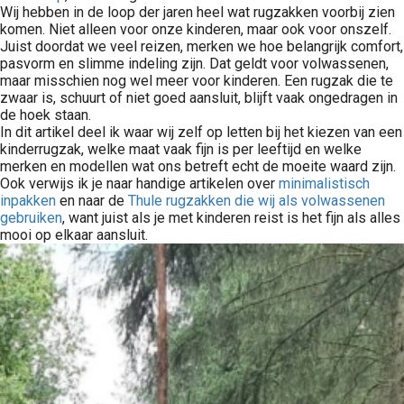
Wij hebben in de loop der jaren heel wat rugzakken voorbij zien
komen. Niet alleen voor onze kinderen, maar ook voor onszelf.
Juist doordat we veel reizen, merken we hoe belangrijk comfort,
pasvorm en slimme indeling zijn. Dat geldt voor volwassenen,
maar misschien nog wel meer voor kinderen. Een rugzak die te
zwaar is, schuurt of niet goed aansluit, blijft vaak ongedragen in
de hoek staan.
In dit artikel deel ik waar wij zelf op letten bij het kiezen van een
kinderrugzak, welke maat vaak fijn is per leeftijd en welke
merken en modellen wat ons betreft echt de moeite waard zijn.
Ook verwijs ik je naar handige artikelen over
minimalistisch
inpakken
en naar de
Thule rugzakken die wij als volwassenen
gebruiken
, want juist als je met kinderen reist is het fijn als alles
mooi op elkaar aansluit.