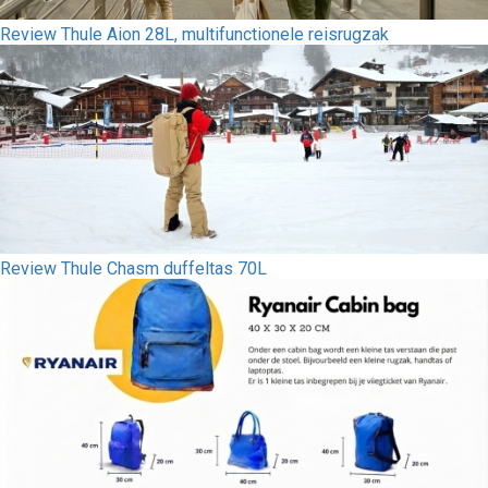
Review Thule Aion 28L, multifunctionele reisrugzak
Review Thule Chasm duffeltas 70L