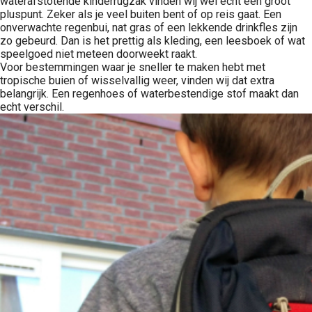
waterafstotende kinderrugzak vinden wij wel echt een groot
pluspunt. Zeker als je veel buiten bent of op reis gaat. Een
onverwachte regenbui, nat gras of een lekkende drinkfles zijn
zo gebeurd. Dan is het prettig als kleding, een leesboek of wat
speelgoed niet meteen doorweekt raakt.
Voor bestemmingen waar je sneller te maken hebt met
tropische buien of wisselvallig weer, vinden wij dat extra
belangrijk. Een regenhoes of waterbestendige stof maakt dan
echt verschil.