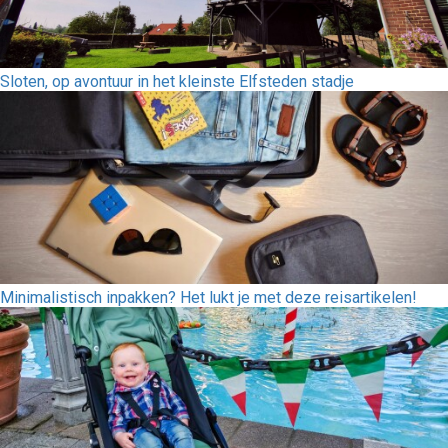
Sloten, op avontuur in het kleinste Elfsteden stadje
Minimalistisch inpakken? Het lukt je met deze reisartikelen!