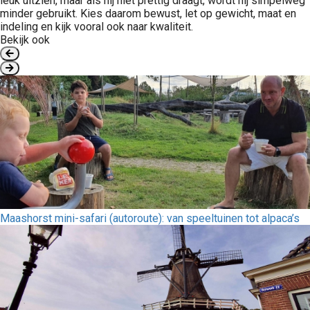
leuk uitzien, maar als hij niet prettig draagt, wordt hij simpelweg
minder gebruikt. Kies daarom bewust, let op gewicht, maat en
indeling en kijk vooral ook naar kwaliteit.
Bekijk ook
Maashorst mini-safari (autoroute): van speeltuinen tot alpaca’s