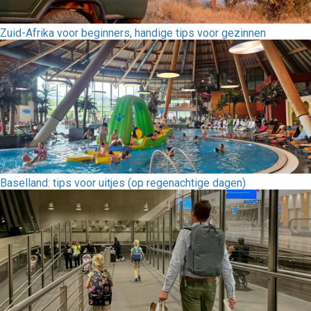
Zuid-Afrika voor beginners, handige tips voor gezinnen
Baselland: tips voor uitjes (op regenachtige dagen)