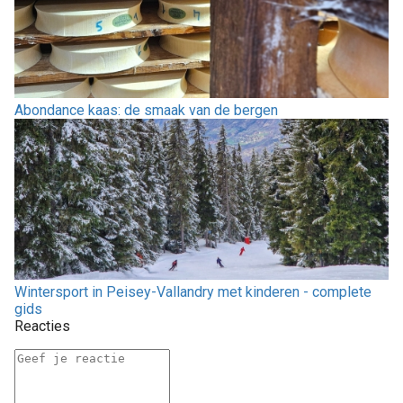
Abondance kaas: de smaak van de bergen
Wintersport in Peisey-Vallandry met kinderen - complete
gids
Reacties