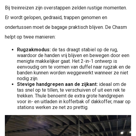
Bij treinreizen zijn overstappen zelden rustige momenten.
Er wordt gelopen, gedraaid, trappen genomen en
ondertussen moet de bagage praktisch blijven. De Chasm
helpt op twee manieren:
Rugzakmodus:
de tas draagt stabiel op de rug,
waardoor de handen vrij blijven en bewegen door een
menigte makkelijker gaat. Het 2-in-1 ontwerp is
eenvoudig om te vormen van duffel naar rugzak en de
banden kunnen worden weggewerkt wanneer ze niet
nodig zijn.
Stevige handgrepen aan de zijkant:
ideaal om de
tas snel op te tillen, te verschuiven of uit een rek te
trekken. Thule benoemt de extra grote handgrepen
voor in- en uitladen in kofferbak of dakkoffer, maar op
stations werken ze net zo prettig.