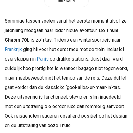
Inhoud
Sommige tassen voelen vanaf het eerste moment alsof ze
jarenlang meegaan naar ieder nieuw avontuur. De
Thule
Chasm 70L
is zo’n tas. Tijdens een wintersportreis naar
Frankrijk
ging hij voor het eerst mee met de trein, inclusief
overstappen in
Parijs
op drukke stations. Juist daar werd
duidelijk hoe prettig het is wanneer bagage niet tegenwerkt,
maar meebeweegt met het tempo van de reis. Deze duffel
gaat verder dan de klassieke ‘gooi-alles-er-maar-in’-tas.
Deze uitvoering is functioneel, stevig en slim ingedeeld,
met een uitstraling die eerder luxe dan rommelig aanvoelt.
Ook reisgenoten reageren opvallend positief op het design
en de uitstraling van deze Thule.