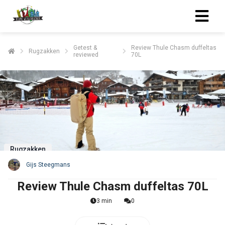
Getest &
Review Thule Chasm duffeltas
Rugzakken
reviewed
70L
Rugzakken
Gijs Steegmans
Review Thule Chasm duffeltas 70L
3 min
0