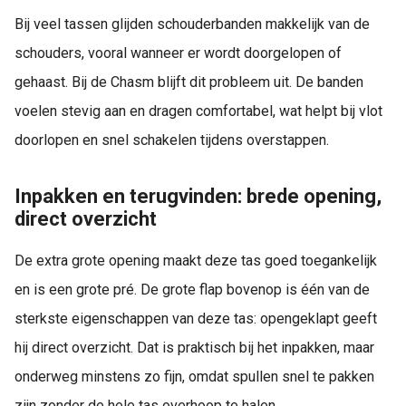
Bij veel tassen glijden schouderbanden makkelijk van de
schouders, vooral wanneer er wordt doorgelopen of
gehaast. Bij de Chasm blijft dit probleem uit. De banden
voelen stevig aan en dragen comfortabel, wat helpt bij vlot
doorlopen en snel schakelen tijdens overstappen.
Inpakken en terugvinden: brede opening,
direct overzicht
De extra grote opening maakt deze tas goed toegankelijk
en is een grote pré. De grote flap bovenop is één van de
sterkste eigenschappen van deze tas: opengeklapt geeft
hij direct overzicht. Dat is praktisch bij het inpakken, maar
onderweg minstens zo fijn, omdat spullen snel te pakken
zijn zonder de hele tas overhoop te halen.