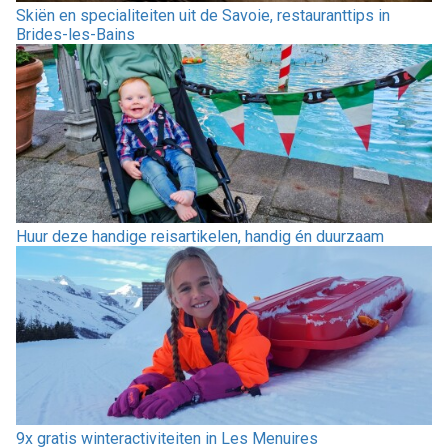
Skiën en specialiteiten uit de Savoie, restauranttips in
Brides-les-Bains
Huur deze handige reisartikelen, handig én duurzaam
9x gratis winteractiviteiten in Les Menuires