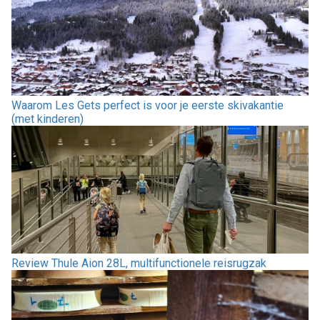
Waarom Les Gets perfect is voor je eerste skivakantie
(met kinderen)
Review Thule Aion 28L, multifunctionele reisrugzak