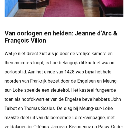
Van oorlogen en helden: Jeanne d’Arc &
François Villon
Wat je niet direct ziet als je door de vrolijke kamers en
themaruimtes loopt, is hoe belangrijk dit kasteel was in
oorlogstijd. Aan het einde van 1428 was bijna het hele
noorden van Frankrijk bezet door de Engelsen en Meung-
sur-Loire speelde een sleutelrol. Het kasteel fungeerde
toen als hoofdkwartier van de Engelse bevelhebbers John
Talbot en Thomas Scales. De slag bij Meung-sur-Loire
maakte deel uit van de beroemde Loire-campagne, met
veldslagen bij Orléans, Jargeau, Beaugency en Patay. Onder