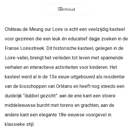
Inhoud
Château de Meung sur Loire is echt een veelzijdig kasteel
voor gezinnen die een leuk én educatief dagje zoeken in de
Franse Loirestreek. Dit historische kasteel, gelegen in de
Loire-vallei, brengt het verleden tot leven met spannende
verhalen en interactieve activiteiten voor kinderen. Het
kasteel werd al in de 13e eeuw uitgebouwd als residentie
van de bisschoppen van Orléans en heeft nog steeds een
duidelijk “dubbel gezicht”: aan de ene kant een stoere
middeleeuwse burcht met torens en grachten, aan de
andere kant een elegante 18e-eeuwse voorgevel in
klassieke stijl.