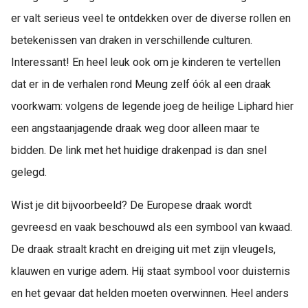
er valt serieus veel te ontdekken over de diverse rollen en
betekenissen van draken in verschillende culturen.
Interessant! En heel leuk ook om je kinderen te vertellen
dat er in de verhalen rond Meung zelf óók al een draak
voorkwam: volgens de legende joeg de heilige Liphard hier
een angstaanjagende draak weg door alleen maar te
bidden. De link met het huidige drakenpad is dan snel
gelegd.
Wist je dit bijvoorbeeld? De Europese draak wordt
gevreesd en vaak beschouwd als een symbool van kwaad.
De draak straalt kracht en dreiging uit met zijn vleugels,
klauwen en vurige adem. Hij staat symbool voor duisternis
en het gevaar dat helden moeten overwinnen. Heel anders