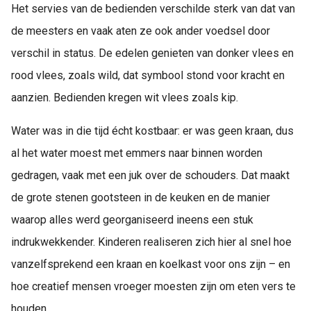
Het servies van de bedienden verschilde sterk van dat van
de meesters en vaak aten ze ook ander voedsel door
verschil in status. De edelen genieten van donker vlees en
rood vlees, zoals wild, dat symbool stond voor kracht en
aanzien. Bedienden kregen wit vlees zoals kip.
Water was in die tijd écht kostbaar: er was geen kraan, dus
al het water moest met emmers naar binnen worden
gedragen, vaak met een juk over de schouders. Dat maakt
de grote stenen gootsteen in de keuken en de manier
waarop alles werd georganiseerd ineens een stuk
indrukwekkender. Kinderen realiseren zich hier al snel hoe
vanzelfsprekend een kraan en koelkast voor ons zijn – en
hoe creatief mensen vroeger moesten zijn om eten vers te
houden.