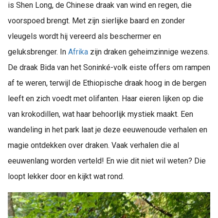
is Shen Long, de Chinese draak van wind en regen, die
voorspoed brengt. Met zijn sierlijke baard en zonder
vleugels wordt hij vereerd als beschermer en
geluksbrenger. In
Afrika
zijn draken geheimzinnige wezens.
De draak Bida van het Soninké-volk eiste offers om rampen
af te weren, terwijl de Ethiopische draak hoog in de bergen
leeft en zich voedt met olifanten. Haar eieren lijken op die
van krokodillen, wat haar behoorlijk mystiek maakt. Een
wandeling in het park laat je deze eeuwenoude verhalen en
magie ontdekken over draken. Vaak verhalen die al
eeuwenlang worden verteld! En wie dit niet wil weten? Die
loopt lekker door en kijkt wat rond.