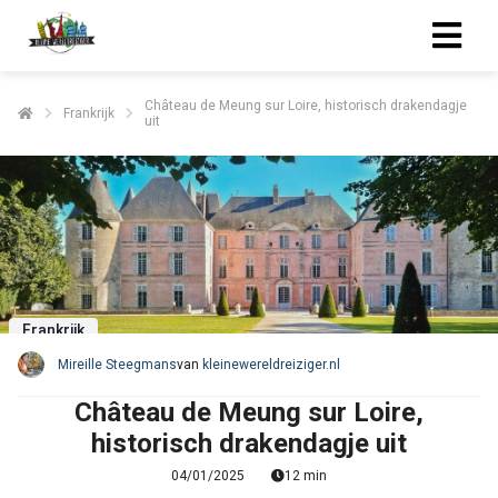
Château de Meung sur Loire, historisch drakendagje
Frankrijk
uit
Frankrijk
Mireille Steegmans
van
kleinewereldreiziger.nl
Château de Meung sur Loire,
historisch drakendagje uit
04/01/2025
12 min