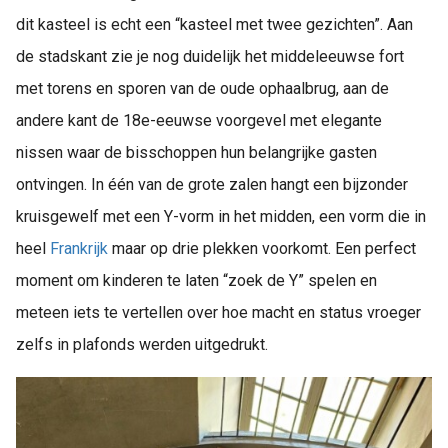
dit kasteel is echt een “kasteel met twee gezichten”. Aan
de stadskant zie je nog duidelijk het middeleeuwse fort
met torens en sporen van de oude ophaalbrug, aan de
andere kant de 18e-eeuwse voorgevel met elegante
nissen waar de bisschoppen hun belangrijke gasten
ontvingen. In één van de grote zalen hangt een bijzonder
kruisgewelf met een Y-vorm in het midden, een vorm die in
heel
Frankrijk
maar op drie plekken voorkomt. Een perfect
moment om kinderen te laten “zoek de Y” spelen en
meteen iets te vertellen over hoe macht en status vroeger
zelfs in plafonds werden uitgedrukt.