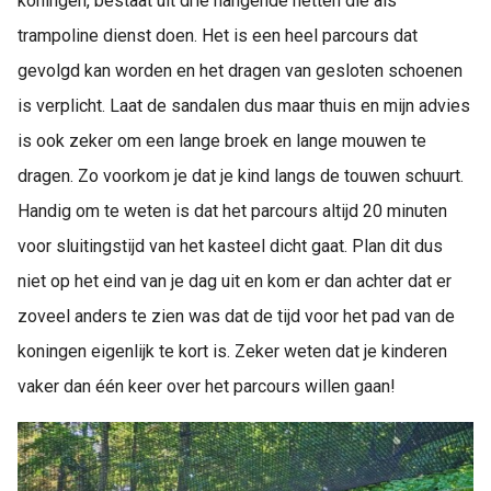
koningen, bestaat uit drie hangende netten die als
trampoline dienst doen. Het is een heel parcours dat
gevolgd kan worden en het dragen van gesloten schoenen
is verplicht. Laat de sandalen dus maar thuis en mijn advies
is ook zeker om een lange broek en lange mouwen te
dragen. Zo voorkom je dat je kind langs de touwen schuurt.
Handig om te weten is dat het parcours altijd 20 minuten
voor sluitingstijd van het kasteel dicht gaat. Plan dit dus
niet op het eind van je dag uit en kom er dan achter dat er
zoveel anders te zien was dat de tijd voor het pad van de
koningen eigenlijk te kort is. Zeker weten dat je kinderen
vaker dan één keer over het parcours willen gaan!