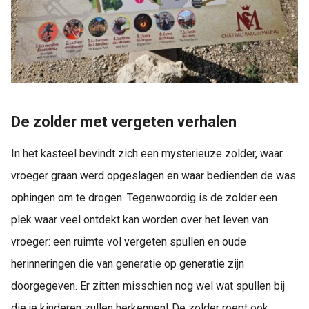
De zolder met vergeten verhalen
In het kasteel bevindt zich een mysterieuze zolder, waar
vroeger graan werd opgeslagen en waar bedienden de was
ophingen om te drogen. Tegenwoordig is de zolder een
plek waar veel ontdekt kan worden over het leven van
vroeger: een ruimte vol vergeten spullen en oude
herinneringen die van generatie op generatie zijn
doorgegeven. Er zitten misschien nog wel wat spullen bij
die je kinderen zullen herkennen! De zolder roept ook