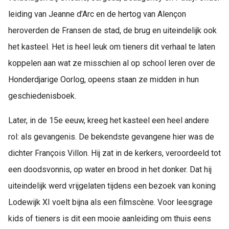
leiding van Jeanne d’Arc en de hertog van Alençon
heroverden de Fransen de stad, de brug en uiteindelijk ook
het kasteel. Het is heel leuk om tieners dit verhaal te laten
koppelen aan wat ze misschien al op school leren over de
Honderdjarige Oorlog, opeens staan ze midden in hun
geschiedenisboek.
Later, in de 15e eeuw, kreeg het kasteel een heel andere
rol: als gevangenis. De bekendste gevangene hier was de
dichter François Villon. Hij zat in de kerkers, veroordeeld tot
een doodsvonnis, op water en brood in het donker. Dat hij
uiteindelijk werd vrijgelaten tijdens een bezoek van koning
Lodewijk XI voelt bijna als een filmscène. Voor leesgrage
kids of tieners is dit een mooie aanleiding om thuis eens