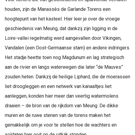
houden, zijn de Manassès de Garlande Torens een
hoogtepunt van het kasteel. Hier leer je over de vroege
geschiedenis van Meung, dat dankzij zijn ligging in de
Loire-vallei regelmatig werd aangevallen door Vikingen,
Vandalen (een Oost-Germaanse stam) en andere indringers.
Het stadje heette toen nog Magdunum en lag strategisch
aan de rivier en langs waterwegen die later “de Mauves”
zouden heten. Dankzij de heilige Liphard, die de moerassen
liet droogleggen en een netwerk van kanaaltjes liet
aanleggen, konden hier meer dan veertig watermolens
draaien – de bron van de rijkdom van Meung. De dikke
muren en de ruwe stenen van de torens maken het
gemakkelijk om je voor te stellen hoe de wachters en
soldaten hier ooit op de uitkijk stonden.