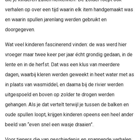
verhalen op over een tijd waarin elk item handgemaakt was
en waarin spullen jarenlang werden gebruikt en
doorgegeven.
Wat veel kinderen fascinerend vinden: de was werd hier
vroeger maar twee keer per jaar écht grondig gedaan, in de
lente en in de herfst. Dat was een klus van meerdere
dagen, waarbij kleren werden geweekt in heet water met as
in plaats van wasmiddel, en daarna bij de rivier werden
uitgespoeld en boven op zolder te drogen werden
gehangen. Als je dat vertelt terwijl je tussen de balken en
oude spullen loopt, krijgen kinderen opeens een heel ander
beeld van “even snel een wasje draaien”.
Voor tieners die van geschiedenis en spannende verhalen