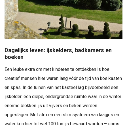
Dagelijks leven: ijskelders, badkamers en
boeken
Een leuke extra om met kinderen te ontdekken is hoe
creatief mensen hier waren lang vóór de tijd van koelkasten
en spa’s. In de tuinen van het kasteel lag bijvoorbeeld een
ijskelder: een diepe, ondergrondse ruimte waar in de winter
enorme blokken ijs uit vijvers en beken werden
opgeslagen. Met stro en een slim systeem van laagjes en
water kon hier tot wel 100 ton ijs bewaard worden – soms