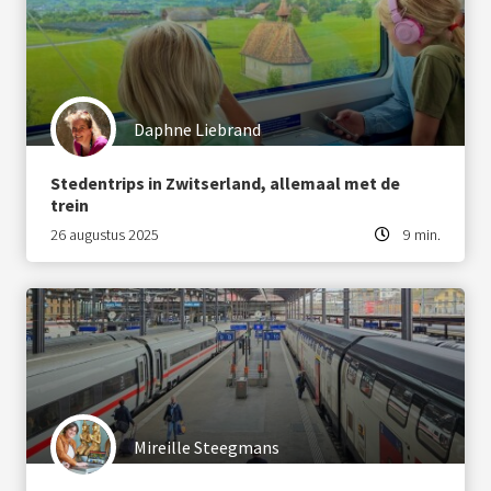
Daphne Liebrand
Stedentrips in Zwitserland, allemaal met de
trein
26 augustus 2025
9 min.
Mireille Steegmans