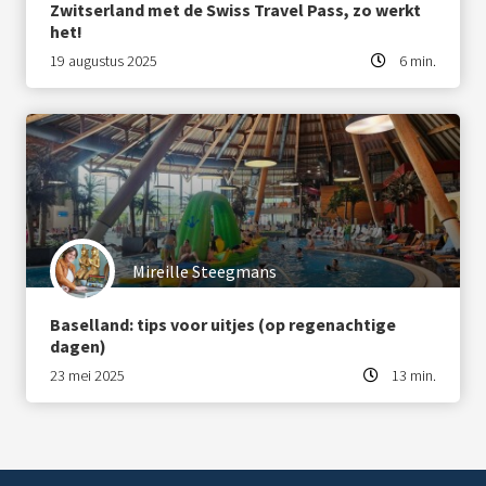
Zwitserland met de Swiss Travel Pass, zo werkt
het!
19 augustus 2025
6 min.
Mireille Steegmans
Baselland: tips voor uitjes (op regenachtige
dagen)
23 mei 2025
13 min.