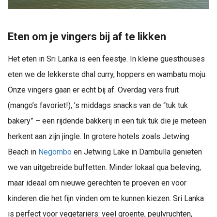
Eten om je vingers bij af te likken
Het eten in Sri Lanka is een feestje. In kleine guesthouses
eten we de lekkerste dhal curry, hoppers en wambatu moju.
Onze vingers gaan er echt bij af. Overdag vers fruit
(mango’s favoriet!), ’s middags snacks van de “tuk tuk
bakery” – een rijdende bakkerij in een tuk tuk die je meteen
herkent aan zijn jingle. In grotere hotels zoals Jetwing
Beach in
Negombo
en Jetwing Lake in Dambulla genieten
we van uitgebreide buffetten. Minder lokaal qua beleving,
maar ideaal om nieuwe gerechten te proeven en voor
kinderen die het fijn vinden om te kunnen kiezen. Sri Lanka
is perfect voor vegetariërs: veel groente, peulvruchten,