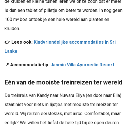
de kruiden en kleine tuinen leren we onze zoon dat er meer
is dan een tablet of pilletje om beter te worden. In nog geen
100 m² bos ontdek je een hele wereld aan planten en
kruiden.
👉 Lees ook:
Kindvriendelijke accommodaties in Sri
Lanka
📍 Accommodatietip:
Jasmin Villa Ayurvedic Resort
Eén van de mooiste treinreizen ter wereld
De treinreis van Kandy naar Nuwara Eliya (en door naar Ella)
staat niet voor niets in lijstjes met mooiste treinreizen ter
wereld. Wij reizen eersteklas, met airco. Comfortabel, maar
eerlijk? We willen het liefst de hele tijd bij de open deuren