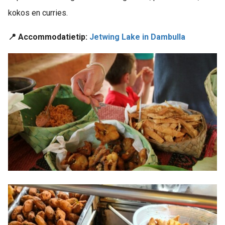
kokos en curries.
📍 Accommodatietip:
Jetwing Lake in Dambulla