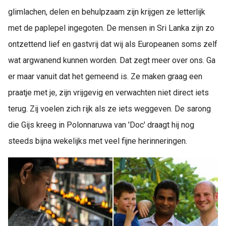
glimlachen, delen en behulpzaam zijn krijgen ze letterlijk
met de paplepel ingegoten. De mensen in Sri Lanka zijn zo
ontzettend lief en gastvrij dat wij als Europeanen soms zelf
wat argwanend kunnen worden. Dat zegt meer over ons. Ga
er maar vanuit dat het gemeend is. Ze maken graag een
praatje met je, zijn vrijgevig en verwachten niet direct iets
terug. Zij voelen zich rijk als ze iets weggeven. De sarong
die Gijs kreeg in Polonnaruwa van 'Doc' draagt hij nog
steeds bijna wekelijks met veel fijne herinneringen.