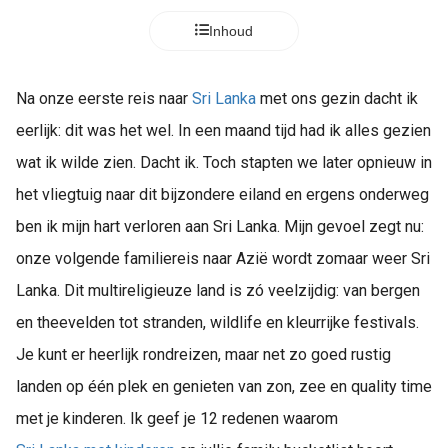
Inhoud
Na onze eerste reis naar
Sri Lanka
met ons gezin dacht ik
eerlijk: dit was het wel. In een maand tijd had ik alles gezien
wat ik wilde zien. Dacht ik. Toch stapten we later opnieuw in
het vliegtuig naar dit bijzondere eiland en ergens onderweg
ben ik mijn hart verloren aan Sri Lanka. Mijn gevoel zegt nu:
onze volgende familiereis naar Azië wordt zomaar weer Sri
Lanka. Dit multireligieuze land is zó veelzijdig: van bergen
en theevelden tot stranden, wildlife en kleurrijke festivals.
Je kunt er heerlijk rondreizen, maar net zo goed rustig
landen op één plek en genieten van zon, zee en quality time
met je kinderen. Ik geef je 12 redenen waarom