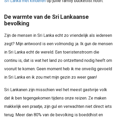
Sri Lanka met kinderen
op jullie family bucketlist hoort.
De warmte van de Sri Lankaanse
bevolking
Zijn de mensen in Sri Lanka echt zo vriendelijk als iedereen
zegt? Mijn antwoord is een volmondig: ja. Ik gun de mensen
in Sri Lanka echt de wereld. Een toeristenstroom die
continu is, dat is wat het land zo ontzettend nodig heeft om
vooruit te komen. Geen moment heb ik me onveilig gevoeld
in Sri Lanka en ik zou met mijn gezin zo weer gaan!
Sri Lankanen zijn misschien wel het meest gastvrije volk
dat ik ben tegengekomen tijdens onze reizen. Ze maken
makkelijk een praatje, zijn gul en verwachten niet direct iets
terug. Meer dan 80% van de bevolking is boeddhist en