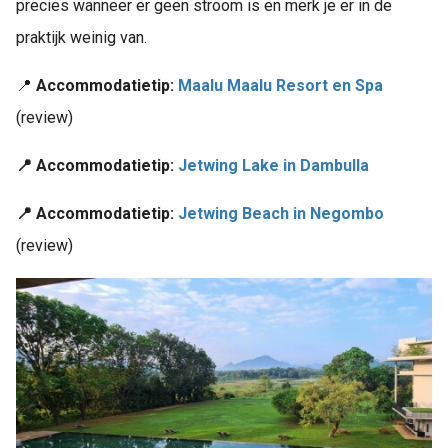
precies wanneer er geen stroom is en merk je er in de
praktijk weinig van.
📍
Accommodatietip:
Maalu Maalu Resort en Spa
(review)
📍 Accommodatietip:
Jetwing Lake in Dambulla
📍 Accommodatietip:
Jetwing Beach in Negombo
(review)