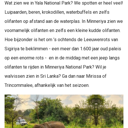
Wat zien we in Yala National Park? We spotten er heel veel!
Luipaarden, beren, krokodillen, waterbuffels en zelfs
olifanten op afstand aan de waterplas. In Minneriya zien we
voornamelijk olifanten en zelfs een kleine kudde olifanten.
Hoe bijzonder is het om ’s ochtends de Leeuwenrots van
Sigiriya te beklimmen - een meer dan 1.600 jaar oud paleis
op een enorme rots - en in de middag met een jeep langs
olifanten te rijden in Minneriya National Park? Wil je
walvissen zien in Sri Lanka? Ga dan naar Mirissa of
Trincommalee, afhankelijk van het seizoen.