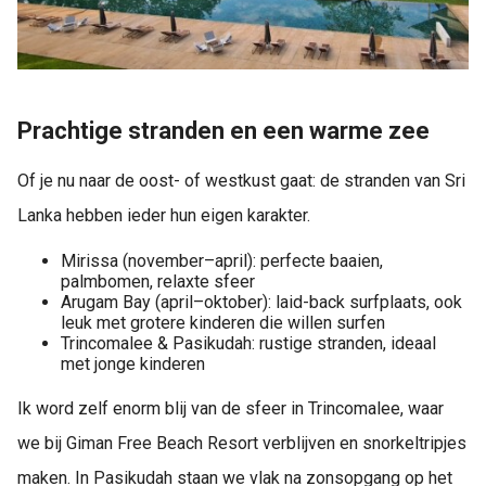
Prachtige stranden en een warme zee
Of je nu naar de oost- of westkust gaat: de stranden van Sri
Lanka hebben ieder hun eigen karakter.
Mirissa (november–april): perfecte baaien,
palmbomen, relaxte sfeer
Arugam Bay (april–oktober): laid-back surfplaats, ook
leuk met grotere kinderen die willen surfen
Trincomalee & Pasikudah: rustige stranden, ideaal
met jonge kinderen
Ik word zelf enorm blij van de sfeer in Trincomalee, waar
we bij Giman Free Beach Resort verblijven en snorkeltripjes
maken. In Pasikudah staan we vlak na zonsopgang op het