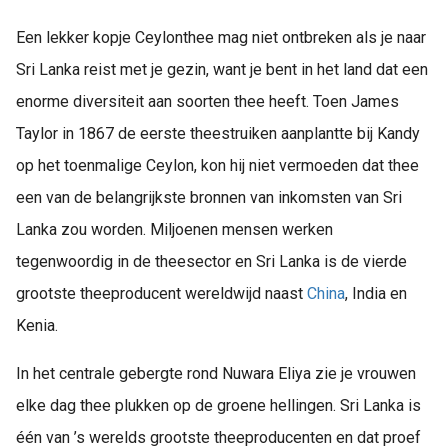
Een lekker kopje Ceylonthee mag niet ontbreken als je naar
Sri Lanka reist met je gezin, want je bent in het land dat een
enorme diversiteit aan soorten thee heeft. Toen James
Taylor in 1867 de eerste theestruiken aanplantte bij Kandy
op het toenmalige Ceylon, kon hij niet vermoeden dat thee
een van de belangrijkste bronnen van inkomsten van Sri
Lanka zou worden. Miljoenen mensen werken
tegenwoordig in de theesector en Sri Lanka is de vierde
grootste theeproducent wereldwijd naast
China
, India en
Kenia.
In het centrale gebergte rond Nuwara Eliya zie je vrouwen
elke dag thee plukken op de groene hellingen. Sri Lanka is
één van ’s werelds grootste theeproducenten en dat proef