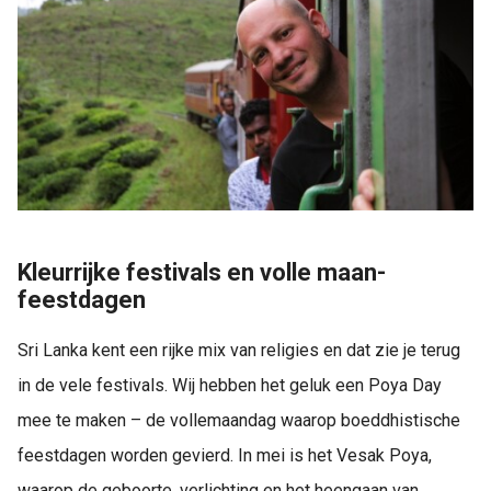
Kleurrijke festivals en volle maan-
feestdagen
Sri Lanka kent een rijke mix van religies en dat zie je terug
in de vele festivals. Wij hebben het geluk een Poya Day
mee te maken – de vollemaandag waarop boeddhistische
feestdagen worden gevierd. In mei is het Vesak Poya,
waarop de geboorte, verlichting en het heengaan van