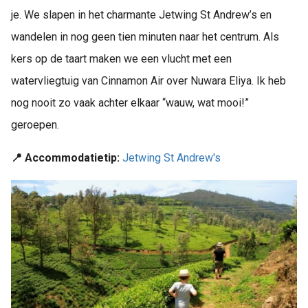
je. We slapen in het charmante Jetwing St Andrew’s en
wandelen in nog geen tien minuten naar het centrum. Als
kers op de taart maken we een vlucht met een
watervliegtuig van Cinnamon Air over Nuwara Eliya. Ik heb
nog nooit zo vaak achter elkaar “wauw, wat mooi!”
geroepen.
📍 Accommodatietip:
Jetwing St Andrew's