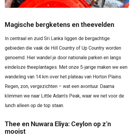
Magische bergketens en theevelden
In centraal en zuid Sri Lanka liggen de bergachtige
gebieden die vaak de Hill Country of Up Country worden
genoemd. Hier wandel je door nationale parken en langs
eindeloze theeplantages. Met onze 5-jarige maken we een
wandeling van 14 km over het plateau van Horton Plains.
Regen, zon, vergezichten – wat een avontuur. Daarna
klimmen we naar Little Adam’s Peak, waar we net voor de
lunch alleen op de top staan.
Thee en Nuwara Eliya: Ceylon op z’n
mooist