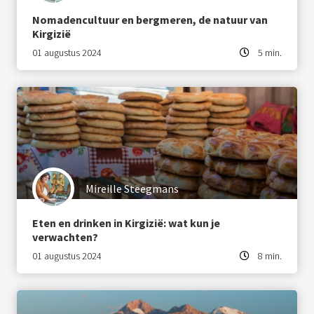
Nomadencultuur en bergmeren, de natuur van
Kirgizië
01 augustus 2024
5 min.
Mireille Steegmans
Eten en drinken in Kirgizië: wat kun je
verwachten?
01 augustus 2024
8 min.