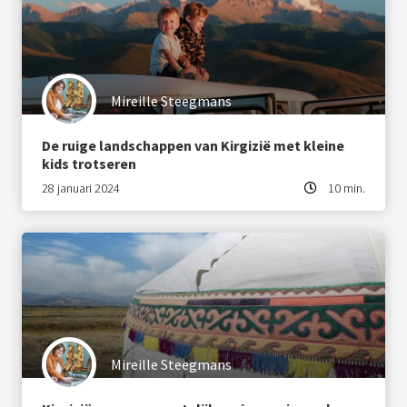
Mireille Steegmans
De ruige landschappen van Kirgizië met kleine
kids trotseren
28 januari 2024
10 min.
Mireille Steegmans