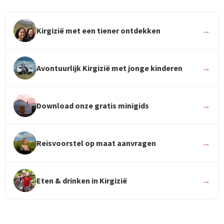
→
Kirgizië met een tiener ontdekken
→
Avontuurlijk Kirgizië met jonge kinderen
→
Download onze gratis minigids
→
Reisvoorstel op maat aanvragen
→
Eten & drinken in Kirgizië