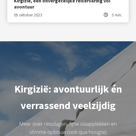
Kirgizië, een onvergetelijke reiservaring vol
avontuur
05 oktober 2023
5 min.
Kirgizië: avontuurlijk én
verrassend veelzijdig
Meer over reisdagen, fijne slaapplekken en
slimme opbouw (ook qua hoogte)