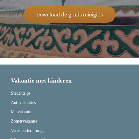
Download de gratis minigids
Vakantie met kinderen
Stedentrips
Autovakanties
Meivakantie
Zomervakantie
Verre bestemmingen