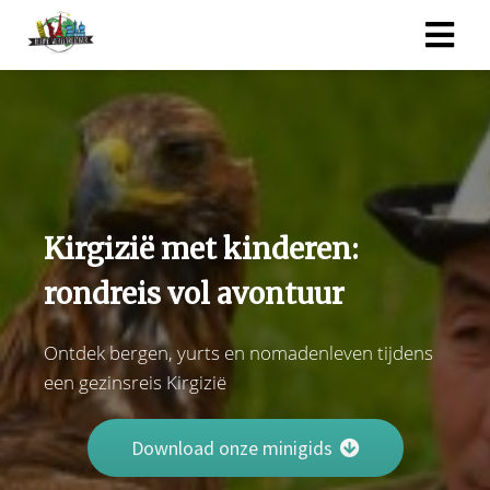
Kirgizië met kinderen:
rondreis vol avontuur
Ontdek bergen, yurts en nomadenleven tijdens
een gezinsreis Kirgizië
Download onze minigids