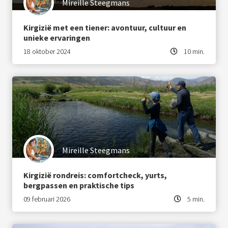
Mireille Steegmans
Kirgizië met een tiener: avontuur, cultuur en
unieke ervaringen
18 oktober 2024
10 min.
Mireille Steegmans
Kirgizië rondreis: comfortcheck, yurts,
bergpassen en praktische tips
09 februari 2026
5 min.