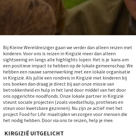
Bij Kleine Wereldreiziger gaan we verder dan alleen reizen met
kinderen. Voor ons is reizen in Kirgizië meer dan alleen
sightseeing en langs alle highlights lopen. Het is je kans om
een positieve impact te hebben op de lokale gemeenschap. We
hebben een nauwe samenwerking met een lokale organisatie
in Kirgizië. Als jullie een rondreis in Kirgizië met kinderen bij
ons boeken dan draag je direct bij aan onze missie van
betrokkenheid en hulp in het land door middel van het door
ons opgerichte noodfonds. Onze lokale partner in Kirgizië
steunt sociale projecten (zoals voedselhulp, protheses en
steun voor kwetsbare gezinnen). Nu zijn ze actief met het
project Food for Life: maaltijden verzorgen voor mensen die
het nodig hebben. Door via ons te reizen, help je mee.
KIRGIZIË UITGELICHT