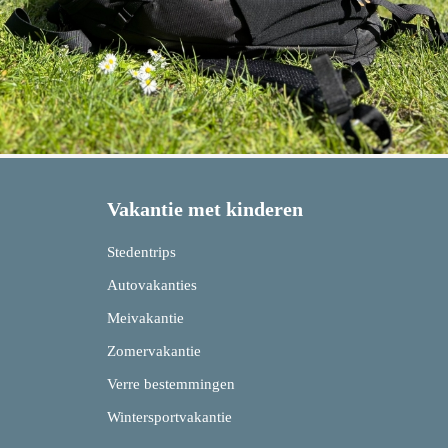
Vakantie met kinderen
Stedentrips
Autovakanties
Meivakantie
Zomervakantie
Verre bestemmingen
Wintersportvakantie