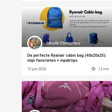
Mireille Steegmans
De perfecte Ryanair cabin bag (40x20x25):
mijn favorieten + inpaktips
15 juni 2026
12 min.