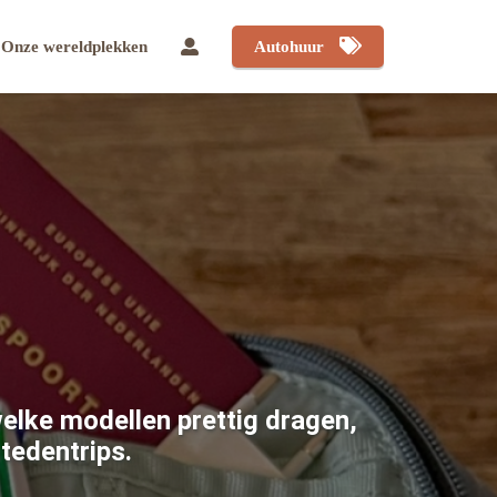
Onze wereldplekken
Autohuur
welke modellen prettig dragen,
stedentrips.