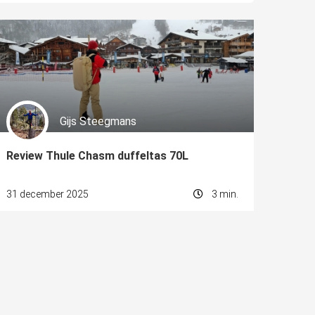
Gijs Steegmans
Review Thule Chasm duffeltas 70L
31 december 2025
3 min.