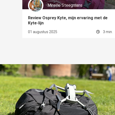
Mireille Steegmans
Review Osprey Kyte, mijn ervaring met de
Kyte-lijn
01 augustus 2025
3 min.