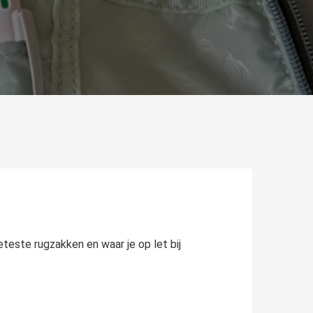
geteste rugzakken en waar je op let bij