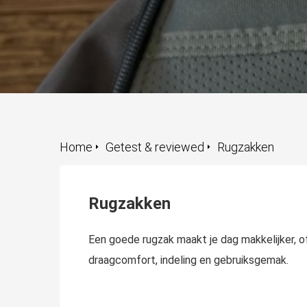
Home
Getest & reviewed
Rugzakken
Rugzakken
Een goede rugzak maakt je dag makkelijker, of j
draagcomfort, indeling en gebruiksgemak.