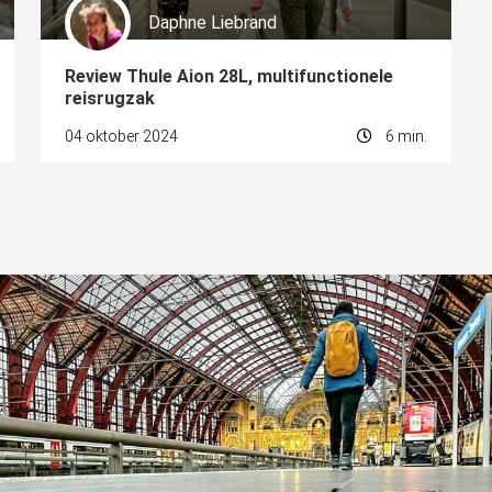
Daphne Liebrand
Review Thule Aion 28L, multifunctionele
reisrugzak
04 oktober 2024
6 min.