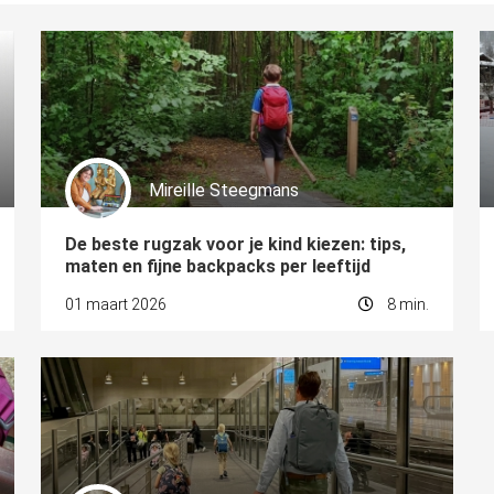
Mireille Steegmans
De beste rugzak voor je kind kiezen: tips,
maten en fijne backpacks per leeftijd
01 maart 2026
8 min.