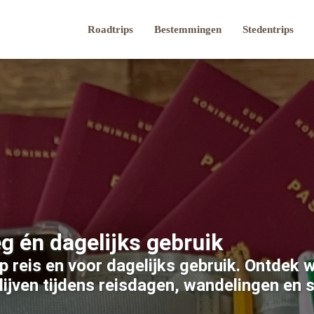
Roadtrips
Bestemmingen
Stedentrips
 én dagelijks gebruik
p reis en voor dagelijks gebruik. Ontdek 
blijven tijdens reisdagen, wandelingen en 