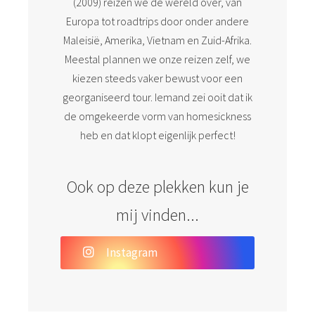
(2009) reizen we de wereld over, van
Europa tot roadtrips door onder andere
Maleisië, Amerika, Vietnam en Zuid-Afrika.
Meestal plannen we onze reizen zelf, we
kiezen steeds vaker bewust voor een
georganiseerd tour. Iemand zei ooit dat ik
de omgekeerde vorm van homesickness
heb en dat klopt eigenlijk perfect!
Ook op deze plekken kun je
mij vinden...
Instagram