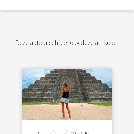
Deze auteur schreef ook deze artikelen
Chichén Itzá: zo zie je dit