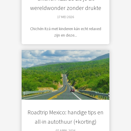
wereldwonder zonder drukte
17 MEI 2026
Chichén Itzá met kinderen kán echt relaxed
zijn en deze...
Roadtrip Mexico: handige tips en
all-in autothuur (+korting)
07 APRIL 2026