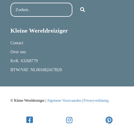
Kleine Wereldreiziger
Contact
Over ons
KvK: 63268779
BTW/VAT: NL001682417B20
© Kleine Wereldreiziger |
Algemene Voorwaarden
|
Privacyverklaring