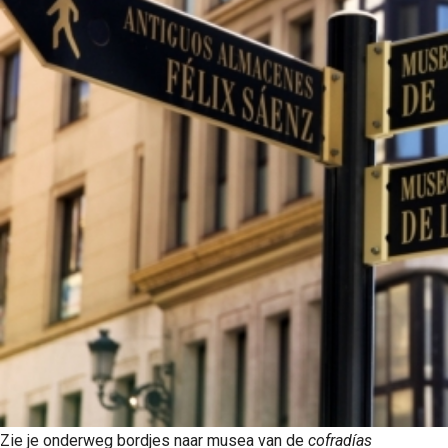
Zie je onderweg bordjes naar musea van de
cofradías