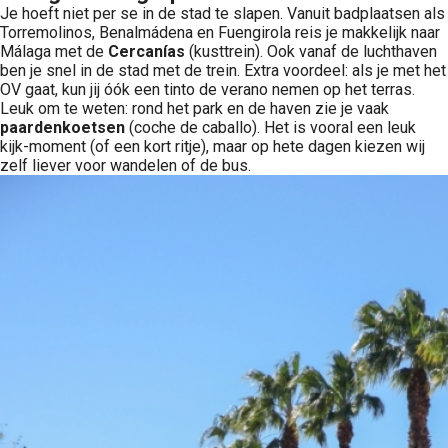
Je hoeft niet per se in de stad te slapen. Vanuit badplaatsen als
Torremolinos, Benalmádena en Fuengirola reis je makkelijk naar
Málaga met de
Cercanías
(kusttrein). Ook vanaf de luchthaven
ben je snel in de stad met de trein. Extra voordeel: als je met het
OV gaat, kun jij óók een tinto de verano nemen op het terras.
Leuk om te weten: rond het park en de haven zie je vaak
paardenkoetsen
(coche de caballo). Het is vooral een leuk
kijk-moment (of een kort ritje), maar op hete dagen kiezen wij
zelf liever voor wandelen of de bus.