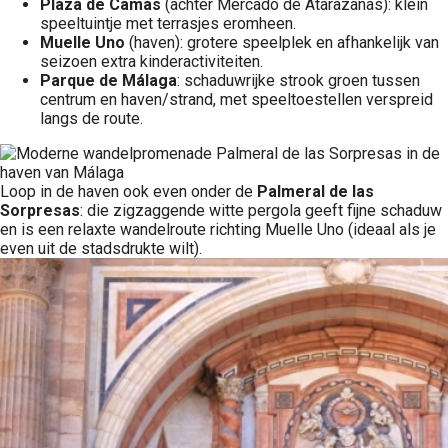
Plaza de Camas
(achter Mercado de Atarazanas): klein
speeltuintje met terrasjes eromheen.
Muelle Uno
(haven): grotere speelplek en afhankelijk van
seizoen extra kinderactiviteiten.
Parque de Málaga
: schaduwrijke strook groen tussen
centrum en haven/strand, met speeltoestellen verspreid
langs de route.
Loop in de haven ook even onder de
Palmeral de las
Sorpresas
: die zigzaggende witte pergola geeft fijne schaduw
en is een relaxte wandelroute richting Muelle Uno (ideaal als je
even uit de stadsdrukte wilt).