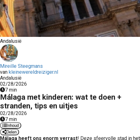
Andalusië
Mireille Steegmans
van
kleinewereldreiziger.nl
Andalusië
02/28/2026
7 min
Málaga met kinderen: wat te doen +
stranden, tips en uitjes
02/28/2026
7 min
Inhoud
Delen
Málaga heeft ons enorm verrast
! Deze sfeervolle stad in het