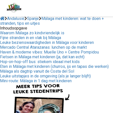
Andalusië
Spanje
Málaga met kinderen: wat te doen +
stranden, tips en uitjes
Inhoudsopgave
Waarom Málaga zo kindvriendelijk is
Fijne stranden in en vlak bij Málaga
Leuke bezienswaardigheden in Málaga voor kinderen
Mercado Central Atarazanas: lunchen op de markt
Haven & moderne vibes: Muelle Uno + Centre Pompidou
Fietsen in Málaga met kinderen (ja, dat kan echt)
Hop-on-hop-off bus: stiekem ideaal met kids
Eten in Málaga met kinderen (churros, ijs en tapas die werken)
Málaga als dagtrip vanuit de Costa del Sol
Leuke uitstapjes in de omgeving (als je langer blijft)
Mini-route: Málaga in 1 dag met kinderen