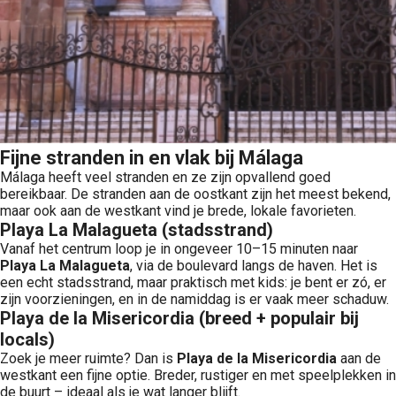
Fijne stranden in en vlak bij Málaga
Málaga heeft veel stranden en ze zijn opvallend goed
bereikbaar. De stranden aan de oostkant zijn het meest bekend,
maar ook aan de westkant vind je brede, lokale favorieten.
Playa La Malagueta (stadsstrand)
Vanaf het centrum loop je in ongeveer 10–15 minuten naar
Playa La Malagueta
, via de boulevard langs de haven. Het is
een echt stadsstrand, maar praktisch met kids: je bent er zó, er
zijn voorzieningen, en in de namiddag is er vaak meer schaduw.
Playa de la Misericordia (breed + populair bij
locals)
Zoek je meer ruimte? Dan is
Playa de la Misericordia
aan de
westkant een fijne optie. Breder, rustiger en met speelplekken in
de buurt – ideaal als je wat langer blijft.