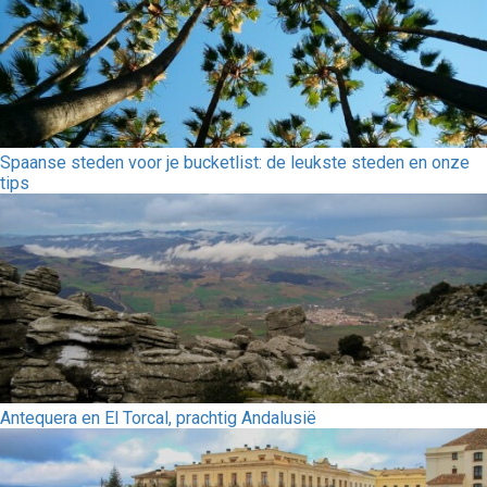
Spaanse steden voor je bucketlist: de leukste steden en onze
tips
Antequera en El Torcal, prachtig Andalusië