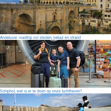
Andalusië: roadtrip vol steden, natuur en strand
Schiphol, wat is er te doen op onze luchthaven?