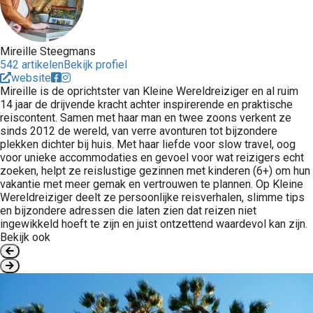
Mireille Steegmans
542 artikelen
Bekijk profiel
website
Mireille is de oprichtster van Kleine Wereldreiziger en al ruim
14 jaar de drijvende kracht achter inspirerende en praktische
reiscontent. Samen met haar man en twee zoons verkent ze
sinds 2012 de wereld, van verre avonturen tot bijzondere
plekken dichter bij huis. Met haar liefde voor slow travel, oog
voor unieke accommodaties en gevoel voor wat reizigers echt
zoeken, helpt ze reislustige gezinnen met kinderen (6+) om hun
vakantie met meer gemak en vertrouwen te plannen. Op Kleine
Wereldreiziger deelt ze persoonlijke reisverhalen, slimme tips
en bijzondere adressen die laten zien dat reizen niet
ingewikkeld hoeft te zijn en juist ontzettend waardevol kan zijn.
Bekijk ook