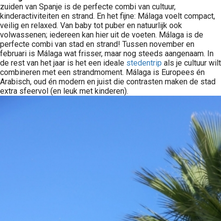
zuiden van Spanje is de perfecte combi van cultuur,
kinderactiviteiten en strand. En het fijne: Málaga voelt compact,
veilig en relaxed. Van baby tot puber en natuurlijk ook
volwassenen; iedereen kan hier uit de voeten. Málaga is de
perfecte combi van stad en strand! Tussen november en
februari is Málaga wat frisser, maar nog steeds aangenaam. In
de rest van het jaar is het een ideale
stedentrip
als je cultuur wilt
combineren met een strandmoment. Málaga is Europees én
Arabisch, oud én modern en juist die contrasten maken de stad
extra sfeervol (en leuk met kinderen).