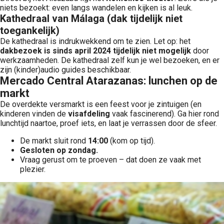
niets bezoekt: even langs wandelen en kijken is al leuk.
Kathedraal van Málaga (dak tijdelijk niet
toegankelijk)
De kathedraal is indrukwekkend om te zien. Let op: het
dakbezoek is sinds april 2024 tijdelijk niet mogelijk
door
werkzaamheden. De kathedraal zelf kun je wel bezoeken, en er
zijn (kinder)audio guides beschikbaar.
Mercado Central Atarazanas: lunchen op de
markt
De overdekte versmarkt is een feest voor je zintuigen (en
kinderen vinden de
visafdeling
vaak fascinerend). Ga hier rond
lunchtijd naartoe, proef iets, en laat je verrassen door de sfeer.
De markt sluit rond
14:00
(kom op tijd).
Gesloten op zondag.
Vraag gerust om te proeven – dat doen ze vaak met
plezier.