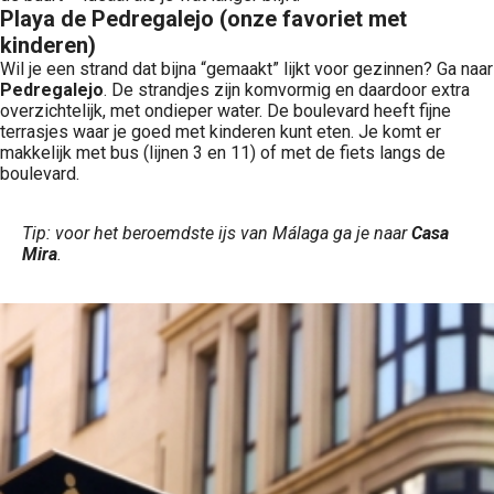
Playa de Pedregalejo (onze favoriet met
kinderen)
Wil je een strand dat bijna “gemaakt” lijkt voor gezinnen? Ga naar
Pedregalejo
. De strandjes zijn komvormig en daardoor extra
overzichtelijk, met ondieper water. De boulevard heeft fijne
terrasjes waar je goed met kinderen kunt eten. Je komt er
makkelijk met bus (lijnen 3 en 11) of met de fiets langs de
boulevard.
Tip: voor het beroemdste ijs van Málaga ga je naar
Casa
Mira
.