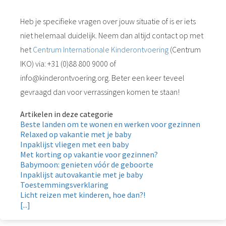
Heb je specifieke vragen over jouw situatie of is er iets
niet helemaal duidelijk. Neem dan altijd contact op met
het
Centrum Internationale Kinderontvoering
(Centrum
IKO) via: +31 (0)88 800 9000 of
info@kinderontvoering.org. Beter een keer teveel
gevraagd dan voor verrassingen komen te staan!
Artikelen in deze categorie
Beste landen om te wonen en werken voor gezinnen
Relaxed op vakantie met je baby
Inpaklijst vliegen met een baby
Met korting op vakantie voor gezinnen?
Babymoon: genieten vóór de geboorte
Inpaklijst autovakantie met je baby
Toestemmingsverklaring
Licht reizen met kinderen, hoe dan?!
[...]