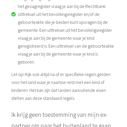
het gezagregister vraag je aan bij de Rechtbank.
Uittreksel uit het bevolkingsregister en/of de
geboorteakte die je beiden kunt opvragen bij de
gemeente. Een uittreksel uit het bevolkingsregister
vraag je aan bij de gemeente waar je kind
geregistreerd is. Een uittreksel van de geboorteakte
vraag je aan bij de gemeente waar je kind is
geboren.
Let op! Kijk ook altijd na of er specifieke regels gelden
voor het land waar je naartoe reist met een kind of
kinderen. Het kan zijn dat landen aanvullende eisen
stellen aan deze standaard regels.
Ik krijg geen toestemming van mijn ex-
partner om naar het buitenland te gaan