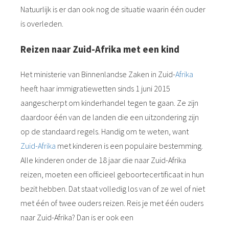
Natuurlijk is er dan ook nog de situatie waarin één ouder
is overleden.
Reizen naar Zuid-Afrika met een kind
Het ministerie van Binnenlandse Zaken in Zuid-
Afrika
heeft haar immigratiewetten sinds 1 juni 2015
aangescherpt om kinderhandel tegen te gaan. Ze zijn
daardoor één van de landen die een uitzondering zijn
op de standaard regels. Handig om te weten, want
Zuid-Afrika
met kinderen is een populaire bestemming.
Alle kinderen onder de 18 jaar die naar Zuid-Afrika
reizen, moeten een officieel geboortecertificaat in hun
bezit hebben. Dat staat volledig los van of ze wel of niet
met één of twee ouders reizen. Reis je met één ouders
naar Zuid-Afrika? Dan is er ook een