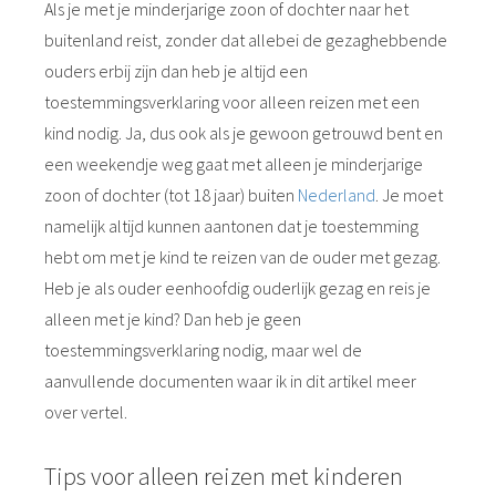
Als je met je minderjarige zoon of dochter naar het
buitenland reist, zonder dat allebei de gezaghebbende
ouders erbij zijn dan heb je altijd een
toestemmingsverklaring voor alleen reizen met een
kind nodig. Ja, dus ook als je gewoon getrouwd bent en
een weekendje weg gaat met alleen je minderjarige
zoon of dochter (tot 18 jaar) buiten
Nederland
. Je moet
namelijk altijd kunnen aantonen dat je toestemming
hebt om met je kind te reizen van de ouder met gezag.
Heb je als ouder eenhoofdig ouderlijk gezag en reis je
alleen met je kind? Dan heb je geen
toestemmingsverklaring nodig, maar wel de
aanvullende documenten waar ik in dit artikel meer
over vertel.
Tips voor alleen reizen met kinderen