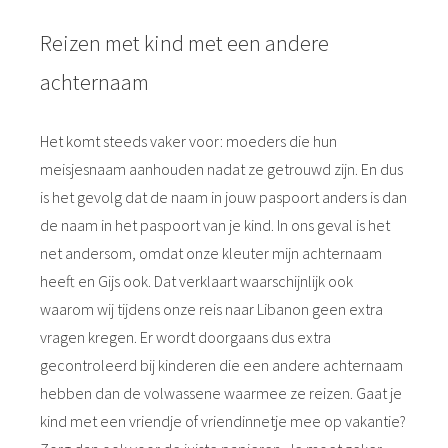
Reizen met kind met een andere
achternaam
Het komt steeds vaker voor: moeders die hun
meisjesnaam aanhouden nadat ze getrouwd zijn. En dus
is het gevolg dat de naam in jouw paspoort anders is dan
de naam in het paspoort van je kind. In ons geval is het
net andersom, omdat onze kleuter mijn achternaam
heeft en Gijs ook. Dat verklaart waarschijnlijk ook
waarom wij tijdens onze reis naar Libanon geen extra
vragen kregen. Er wordt doorgaans dus extra
gecontroleerd bij kinderen die een andere achternaam
hebben dan de volwassene waarmee ze reizen. Gaat je
kind met een vriendje of vriendinnetje mee op vakantie?