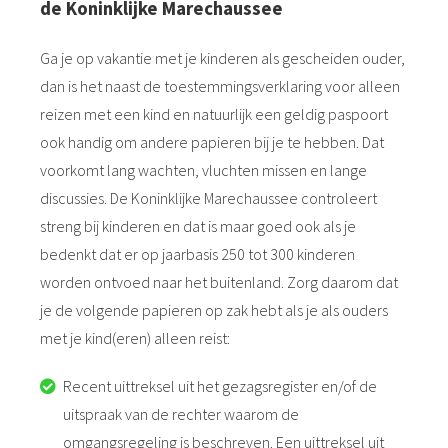
de Koninklijke Marechaussee
Ga je op vakantie met je kinderen als gescheiden ouder,
dan is het naast de toestemmingsverklaring voor alleen
reizen met een kind en natuurlijk een geldig paspoort
ook handig om andere papieren bij je te hebben. Dat
voorkomt lang wachten, vluchten missen en lange
discussies. De Koninklijke Marechaussee controleert
streng bij kinderen en dat is maar goed ook als je
bedenkt dat er op jaarbasis 250 tot 300 kinderen
worden ontvoed naar het buitenland. Zorg daarom dat
je de volgende papieren op zak hebt als je als ouders
met je kind(eren) alleen reist:
Recent uittreksel uit het gezagsregister en/of de
uitspraak van de rechter waarom de
omgangsregeling is beschreven. Een uittreksel uit