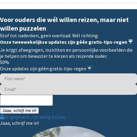
Voor ouders die wél willen reizen, maar niet
willen puzzelen
Stof tot nadenken, geen overload. Wél richting.
Onze tweewekelijkse updates zijn géén gratis-tips-regen ☔️
Je krijgt afwegingen, inzichten en persoonlijke voorbeelden die
je helpen om bewuster te kiezen als reizende ouder.
50%
Onze updates zijn géén gratis-tips-regen ☔️
Jaaa, schrijf me in!
Je gegevens zijn veilig bij ons
Jaaa, schrijf me in!