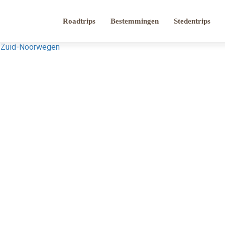
Roadtrips
Bestemmingen
Stedentrips
n Zuid-Noorwegen