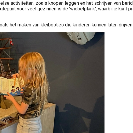
lse activiteiten, zoals knopen leggen en het schrijven van beric
tepunt voor veel gezinnen is de 'wiebelplank', waarbij je kunt pr
oals het maken van kleibootjes die kinderen kunnen laten drijven e