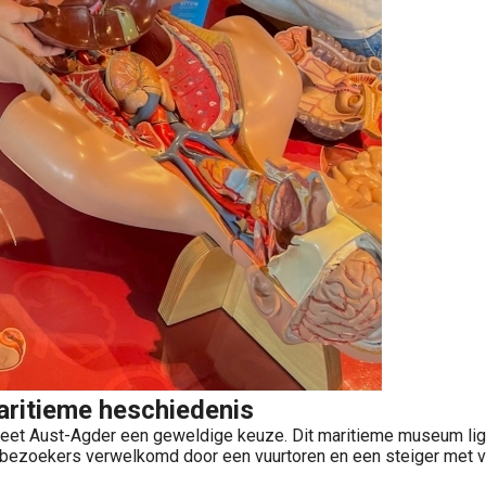
aritieme heschiedenis
useet Aust-Agder een geweldige keuze. Dit maritieme museum ligt
bezoekers verwelkomd door een vuurtoren en een steiger met ve