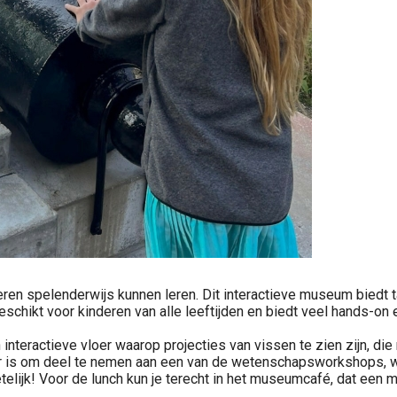
n spelenderwijs kunnen leren. Dit interactieve museum biedt ta
eschikt voor kinderen van alle leeftijden en biedt veel hands-on
teractieve vloer waarop projecties van vissen te zien zijn, die 
r is om deel te nemen aan een van de wetenschapsworkshops, wa
elijk! Voor de lunch kun je terecht in het museumcafé, dat een m