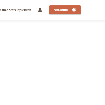
Onze wereldplekken
Autohuur