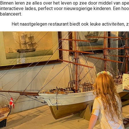
Binnen leren ze alles over het leven op zee door middel van spee
interactieve lades, perfect voor nieuwsgierige kinderen. Een hoog
balanceert.
Het naastgelegen restaurant biedt ook leuke activiteiten, z