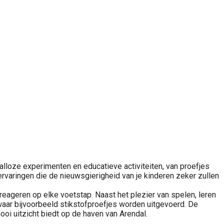
lloze experimenten en educatieve activiteiten, van proefjes
 ervaringen die de nieuwsgierigheid van je kinderen zeker zullen
reageren op elke voetstap. Naast het plezier van spelen, leren
ar bijvoorbeeld stikstofproefjes worden uitgevoerd. De
ooi uitzicht biedt op de haven van Arendal.