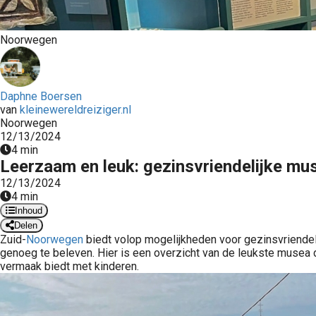
Noorwegen
Daphne Boersen
van
kleinewereldreiziger.nl
Noorwegen
12/13/2024
4 min
Leerzaam en leuk: gezinsvriendelijke m
12/13/2024
4 min
Inhoud
Delen
Zuid-
Noorwegen
biedt volop mogelijkheden voor gezinsvriendelijk
genoeg te beleven. Hier is een overzicht van de leukste musea 
vermaak biedt met kinderen.