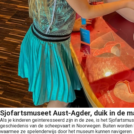
Sjofartsmuseet Aust-Agder, duik in de m
Als je kinderen geïnteresseerd zijn in de zee, is het Sjofartsm
geschiedenis van de scheepvaart in Noorwegen. Buiten worden 
waarmee ze spelenderwijs door het museum kunnen navigeren.