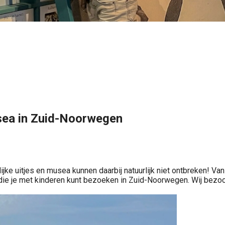
usea in Zuid-Noorwegen
e uitjes en musea kunnen daarbij natuurlijk niet ontbreken! Van i
die je met kinderen kunt bezoeken in Zuid-Noorwegen. Wij bezoc