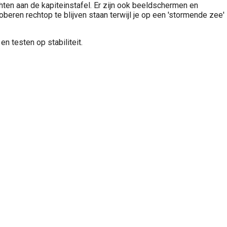
hten aan de kapiteinstafel. Er zijn ook beeldschermen en
oberen rechtop te blijven staan terwijl je op een 'stormende zee'
n testen op stabiliteit.