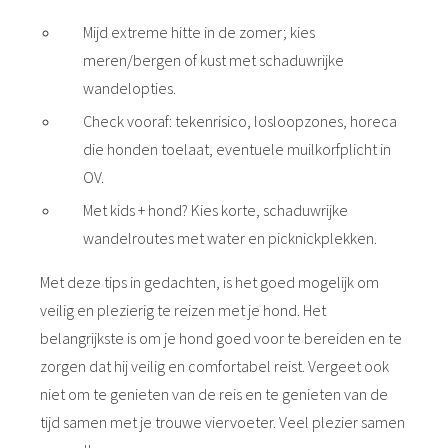
Mijd extreme hitte in de zomer; kies
meren/bergen of kust met schaduwrijke
wandelopties.
Check vooraf: tekenrisico, losloopzones, horeca
die honden toelaat, eventuele muilkorfplicht in
OV.
Met kids + hond? Kies korte, schaduwrijke
wandelroutes met water en picknickplekken.
Met deze tips in gedachten, is het goed mogelijk om
veilig en plezierig te reizen met je hond. Het
belangrijkste is om je hond goed voor te bereiden en te
zorgen dat hij veilig en comfortabel reist. Vergeet ook
niet om te genieten van de reis en te genieten van de
tijd samen met je trouwe viervoeter. Veel plezier samen