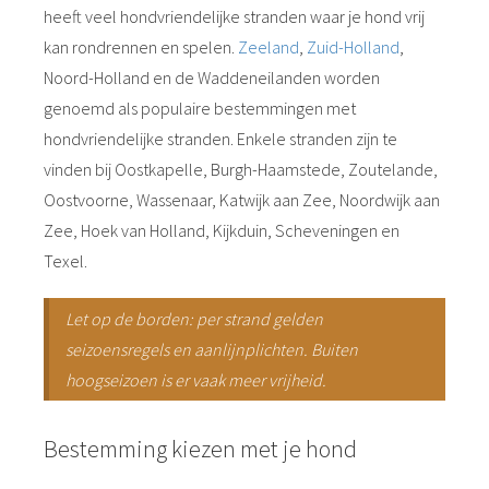
heeft veel hondvriendelijke stranden waar je hond vrij
kan rondrennen en spelen.
Zeeland
,
Zuid-Holland
,
Noord-Holland en de Waddeneilanden worden
genoemd als populaire bestemmingen met
hondvriendelijke stranden. Enkele stranden zijn te
vinden bij Oostkapelle, Burgh-Haamstede, Zoutelande,
Oostvoorne, Wassenaar, Katwijk aan Zee, Noordwijk aan
Zee, Hoek van Holland, Kijkduin, Scheveningen en
Texel.
Let op de borden: per strand gelden
seizoensregels en aanlijnplichten. Buiten
hoogseizoen is er vaak meer vrijheid.
Bestemming kiezen met je hond