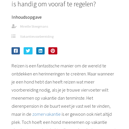
is handig om vooraf te regelen?
Inhoudsopgave
Mireille Steegmans
Vakantievoorbereiding
Reizen is een fantastische manier om de wereld te
ontdekken en herinneringen te creëren. Maar wanneer
je een hond hebt dan heeft reizen wat meer
voorbereiding nodig, als je je trouwe viervoeter wilt
meenemen op vakantie dan tenminste. Het
dierenpension in de buurt weet je vast wel te vinden,
maar in de
zomervakantie
is er gewoon ook niet altijd
plek. Toch hoeft een hond meenemen op vakantie