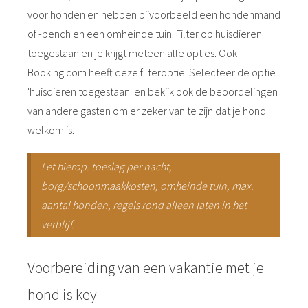
voor honden en hebben bijvoorbeeld een hondenmand
of -bench en een omheinde tuin. Filter op huisdieren
toegestaan en je krijgt meteen alle opties. Ook
Booking.com heeft deze filteroptie. Selecteer de optie
'huisdieren toegestaan' en bekijk ook de beoordelingen
van andere gasten om er zeker van te zijn dat je hond
welkom is.
Let hierop: toeslag per nacht,
borg/schoonmaakkosten, omheinde tuin, max.
aantal honden, regels rond alleen laten in het
verblijf.
Voorbereiding van een vakantie met je
hond is key