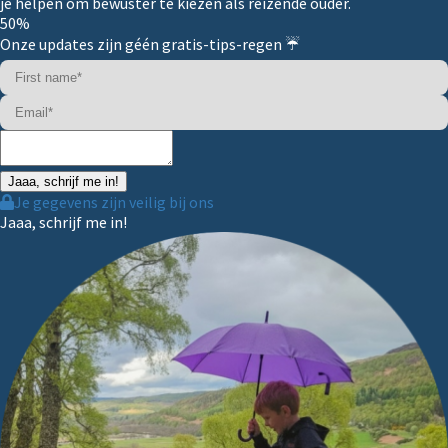
je helpen om bewuster te kiezen als reizende ouder.
50%
Onze updates zijn géén gratis-tips-regen ☔️
Jaaa, schrijf me in!
Je gegevens zijn veilig bij ons
Jaaa, schrijf me in!