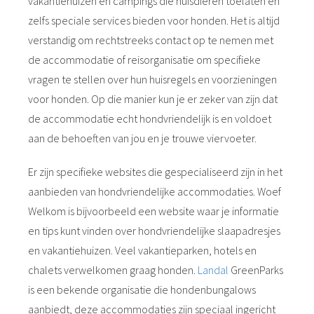
vakantiehuizen en campings die huisdieren toelaten en
zelfs speciale services bieden voor honden. Het is altijd
verstandig om rechtstreeks contact op te nemen met
de accommodatie of reisorganisatie om specifieke
vragen te stellen over hun huisregels en voorzieningen
voor honden. Op die manier kun je er zeker van zijn dat
de accommodatie echt hondvriendelijk is en voldoet
aan de behoeften van jou en je trouwe viervoeter.
Er zijn specifieke websites die gespecialiseerd zijn in het
aanbieden van hondvriendelijke accommodaties. Woef
Welkom is bijvoorbeeld een website waar je informatie
en tips kunt vinden over hondvriendelijke slaapadresjes
en vakantiehuizen. Veel vakantieparken, hotels en
chalets verwelkomen graag honden.
Landal
GreenParks
is een bekende organisatie die hondenbungalows
aanbiedt, deze accommodaties zijn speciaal ingericht