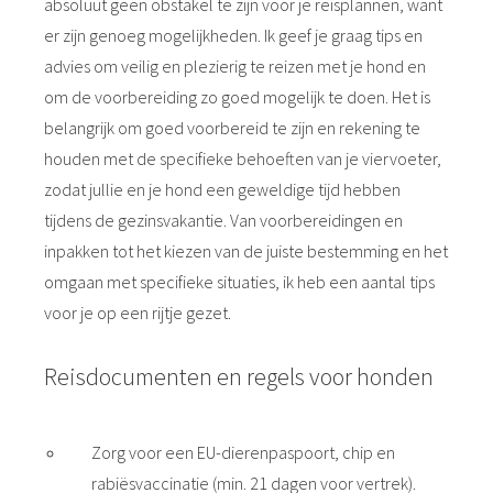
absoluut geen obstakel te zijn voor je reisplannen, want
er zijn genoeg mogelijkheden. Ik geef je graag tips en
advies om veilig en plezierig te reizen met je hond en
om de voorbereiding zo goed mogelijk te doen. Het is
belangrijk om goed voorbereid te zijn en rekening te
houden met de specifieke behoeften van je viervoeter,
zodat jullie en je hond een geweldige tijd hebben
tijdens de gezinsvakantie. Van voorbereidingen en
inpakken tot het kiezen van de juiste bestemming en het
omgaan met specifieke situaties, ik heb een aantal tips
voor je op een rijtje gezet.
Reisdocumenten en regels voor honden
Zorg voor een EU-dierenpaspoort, chip en
rabiësvaccinatie (min. 21 dagen voor vertrek).