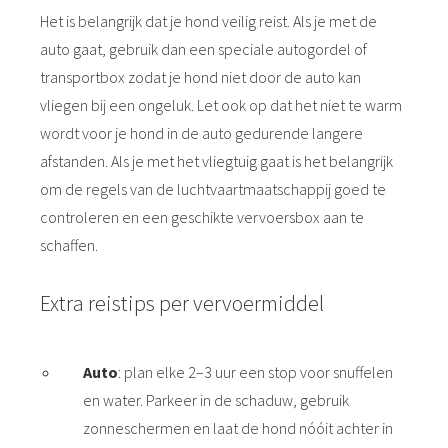
Het is belangrijk dat je hond veilig reist. Als je met de
auto gaat, gebruik dan een speciale autogordel of
transportbox zodat je hond niet door de auto kan
vliegen bij een ongeluk. Let ook op dat het niet te warm
wordt voor je hond in de auto gedurende langere
afstanden. Als je met het vliegtuig gaat is het belangrijk
om de regels van de luchtvaartmaatschappij goed te
controleren en een geschikte vervoersbox aan te
schaffen.
Extra reistips per vervoermiddel
Auto
: plan elke 2–3 uur een stop voor snuffelen
en water. Parkeer in de schaduw, gebruik
zonneschermen en laat de hond nóóit achter in