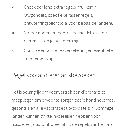
Check per land extra regels: muilkorf in
OV/gondels, specifieke rassenregels,
ontwormingsplicht (o.a. voor bepaalde landen).
Noteer noodnummers én de dichtstbijzijnde
dierenarts op je bestemming.
Controleer ook je reisverzekering en eventuele
huisdierdekking.
Regel vooraf dierenartsbezoeken
Het is belangrijk om voor vertrek een dierenarts te
raadplegen om ervoor te zorgen dat je hond helemaal
gezond is en alle vaccinaties up-to-date zijn. Sommige
landen kunnen strikte invoereisen hebben voor
huisdieren, dus controleer altijd de regels van het land