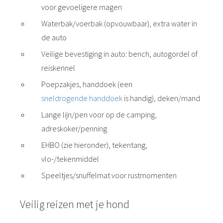
voor gevoeligere magen
Waterbak/voerbak (opvouwbaar), extra water in
de auto
Veilige bevestiging in auto: bench, autogordel of
reiskennel
Poepzakjes, handdoek (een
sneldrogende handdoek
is handig), deken/mand
Lange lijn/pen voor op de camping,
adreskoker/penning
EHBO (zie hieronder), tekentang,
vlo-/tekenmiddel
Speeltjes/snuffelmat voor rustmomenten
Veilig reizen met je hond