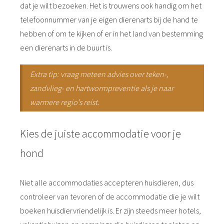
dat je wilt bezoeken. Het is trouwens ook handig om het
telefoonnummer van je eigen dierenarts bij de hand te
hebben of om te kijken of er in het land van bestemming
een dierenarts in de buurt is.
Extra tip: vraag meteen advies over teken-,
zandvlieg- en hartwormpreventie als je naar
warmere regio’s reist.
Kies de juiste accommodatie voor je
hond
Niet alle accommodaties accepteren huisdieren, dus
controleer van tevoren of de accommodatie die je wilt
boeken huisdiervriendelijk is. Er zijn steeds meer hotels,