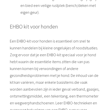
en bied een veilige rustplek (bench/deken met
eigen geur).
EHBO kit voor honden
Een EHBO-kit voor honden is essentieel om snel te
kunnen handelen bij kleine ongelukjes of noodsituaties.
Zorg ervoor dat je een EHBO-kit speciaal voor je hond
hebt waarin de essentiële items zitten die van pas
kunnen komen bij verwondingen of andere
gezondheidsproblemen met je hond. De inhoud van de
kit kan variëren, maar enkele basisitems die vaak
worden aanbevolen zijn in ieder geval verband, gaasjes,
ontsmettingsmiddel, een tekentang, een thermometer
en wegwerphandschoenen. Leer EHBO-technieken en
overweeg het volgen van een EHBO-cursus voor