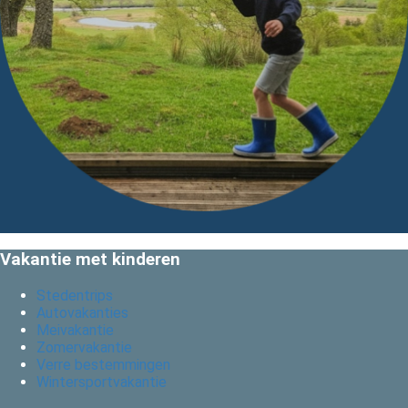
Vakantie met kinderen
Stedentrips
Autovakanties
Meivakantie
Zomervakantie
Verre bestemmingen
Wintersportvakantie