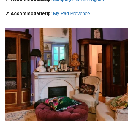
📍 Accommodatietip:
My Pad Provence