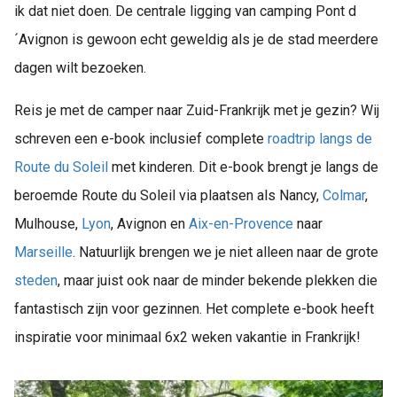
ik dat niet doen. De centrale ligging van camping Pont d
´Avignon is gewoon echt geweldig als je de stad meerdere
dagen wilt bezoeken.
Reis je met de camper naar Zuid-Frankrijk met je gezin? Wij
schreven een e-book inclusief complete
roadtrip langs de
Route du Soleil
met kinderen. Dit e-book brengt je langs de
beroemde Route du Soleil via plaatsen als Nancy,
Colmar
,
Mulhouse,
Lyon
, Avignon en
Aix-en-Provence
naar
Marseille
. Natuurlijk brengen we je niet alleen naar de grote
steden
, maar juist ook naar de minder bekende plekken die
fantastisch zijn voor gezinnen. Het complete e-book heeft
inspiratie voor minimaal 6x2 weken vakantie in Frankrijk!