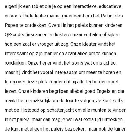
eigenlijk een tablet die je op een interactieve, educatieve
en vooral hele leuke manier meeneemt om het Palais des
Papes te ontdekken. Overal in het paleis kunnen kinderen
QR-codes inscannen en luisteren naar verhalen of kijken
hoe een zaal er vroeger uit zag. Onze kleuter vindt het
interessant op zijn manier en scant alles om te kunnen
rondkijken. Onze tiener vindt het soms wat omslachtig,
maar hij vindt het vooral interessant om meer te horen en
leren over deze plek zonder dat hij allerlei borden moet
lezen. Onze kinderen begrijpen allebei goed Engels en dat
maakt het gemakkelijk om de tour te volgen. Je kunt zelfs
met de Histopad op schattenjacht om alle munten te vinden
in het paleis, maar dan mag je wel wat extra tijd uittrekken.
Je kunt niet alleen het paleis bezoeken, maar ook de tuinen