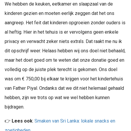
We hebben de keuken, eetkamer en slaapzaal van de
kinderen gezien en moeten eerlijk zeggen dat het ons
aangreep. Het feit dat kinderen opgroeien zonder ouders is
al heftig. Hier in het tehuis is er vervolgens geen enkele
privacy en verwacht zeker niets extra’s. Dat raakt me nu ik
dit opschrijf weer. Helaas hebben wij ons doel niet behaald,
maar het doet goed om te weten dat onze donatie goed en
volledig op de juiste plek terecht is gekomen. Ons doel
was om € 750,00 bij elkaar te krijgen voor het kindertehuis
van Father Piyal. Ondanks dat we dit niet helemaal gehaald
hebben, zijn we trots op wat we wel hebben kunnen
bijdragen.
👉
Lees ook
:
Smaken van Sri Lanka: lokale snacks en
zoetigheden