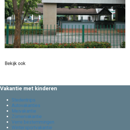
Bekijk ook
Vakantie met kinderen
Stedentrips
Autovakanties
Meivakantie
Zomervakantie
Verre bestemmingen
Wintersportvakantie