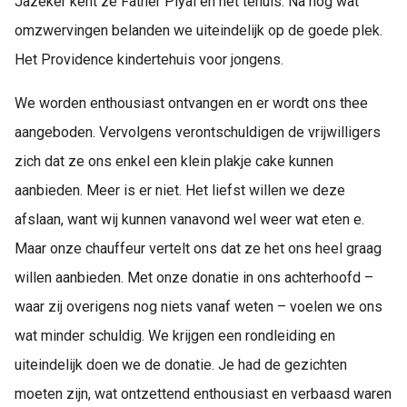
Jazeker kent ze Father Piyal en het tehuis. Na nog wat
omzwervingen belanden we uiteindelijk op de goede plek.
Het Providence kindertehuis voor jongens.
We worden enthousiast ontvangen en er wordt ons thee
aangeboden. Vervolgens verontschuldigen de vrijwilligers
zich dat ze ons enkel een klein plakje cake kunnen
aanbieden. Meer is er niet. Het liefst willen we deze
afslaan, want wij kunnen vanavond wel weer wat eten e.
Maar onze chauffeur vertelt ons dat ze het ons heel graag
willen aanbieden. Met onze donatie in ons achterhoofd –
waar zij overigens nog niets vanaf weten – voelen we ons
wat minder schuldig. We krijgen een rondleiding en
uiteindelijk doen we de donatie. Je had de gezichten
moeten zijn, wat ontzettend enthousiast en verbaasd waren