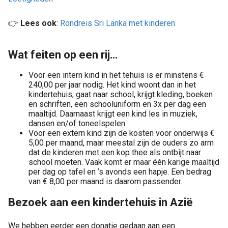
👉
Lees ook
:
Rondreis Sri Lanka met kinderen
Wat feiten op een rij…
Voor een intern kind in het tehuis is er minstens €
240,00 per jaar nodig. Het kind woont dan in het
kindertehuis, gaat naar school, krijgt kleding, boeken
en schriften, een schooluniform en 3x per dag een
maaltijd. Daarnaast krijgt een kind les in muziek,
dansen en/of toneelspelen.
Voor een extern kind zijn de kosten voor onderwijs €
5,00 per maand, maar meestal zijn de ouders zo arm
dat de kinderen met een kop thee als ontbijt naar
school moeten. Vaak komt er maar één karige maaltijd
per dag op tafel en ’s avonds een hapje. Een bedrag
van € 8,00 per maand is daarom passender.
Bezoek aan een kindertehuis in Azië
We hebben eerder een donatie gedaan aan een