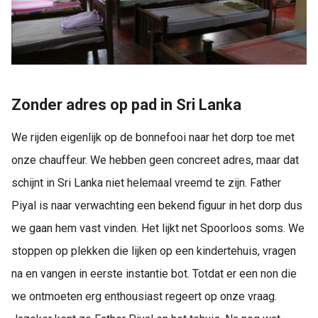
Zonder adres op pad in Sri Lanka
We rijden eigenlijk op de bonnefooi naar het dorp toe met
onze chauffeur. We hebben geen concreet adres, maar dat
schijnt in Sri Lanka niet helemaal vreemd te zijn. Father
Piyal is naar verwachting een bekend figuur in het dorp dus
we gaan hem vast vinden. Het lijkt net Spoorloos soms. We
stoppen op plekken die lijken op een kindertehuis, vragen
na en vangen in eerste instantie bot. Totdat er een non die
we ontmoeten erg enthousiast regeert op onze vraag.