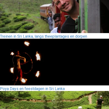
Treinen in Sri Lanka, langs theeplantages en dorpen
Poya Days en feestdagen in Sri Lanka