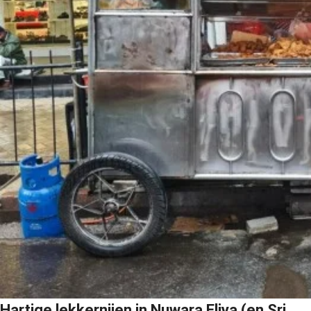
Hartige lekkernijen in Nuwara Eliya (en Sri