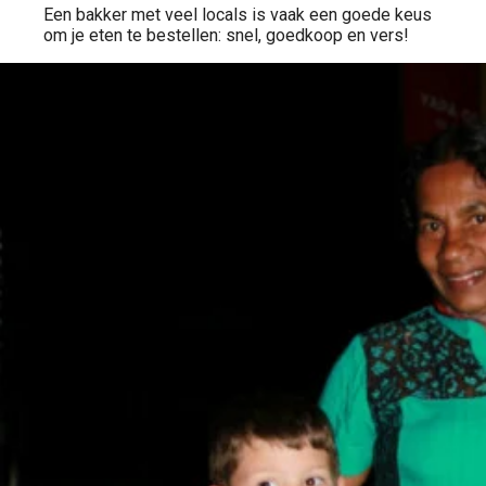
Een bakker met veel locals is vaak een goede keus
om je eten te bestellen: snel, goedkoop en vers!