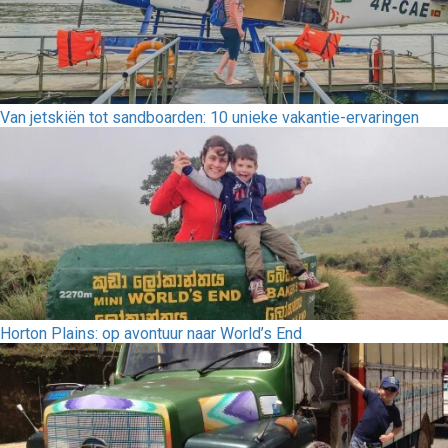
Van jetskiën tot sandboarden: 10 unieke vakantie-ervaringen
Horton Plains: op avontuur naar World’s End