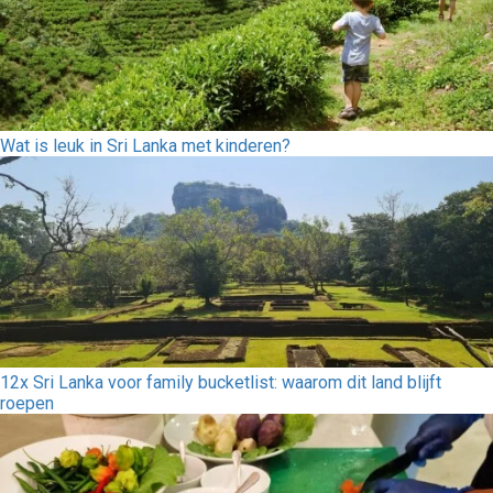
Wat is leuk in Sri Lanka met kinderen?
12x Sri Lanka voor family bucketlist: waarom dit land blijft
roepen