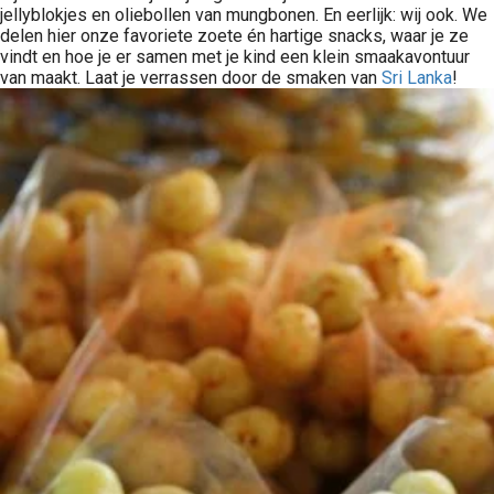
jellyblokjes en oliebollen van mungbonen. En eerlijk: wij ook. We
delen hier onze favoriete zoete én hartige snacks, waar je ze
vindt en hoe je er samen met je kind een klein smaakavontuur
van maakt. Laat je verrassen door de smaken van
Sri Lanka
!