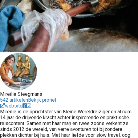
Mireille Steegmans
542 artikelen
Bekijk profiel
website
Mireille is de oprichtster van Kleine Wereldreiziger en al ruim
14 jaar de drijvende kracht achter inspirerende en praktische
reiscontent. Samen met haar man en twee zoons verkent ze
sinds 2012 de wereld, van verre avonturen tot bijzondere
plekken dichter bij huis. Met haar liefde voor slow travel, oog