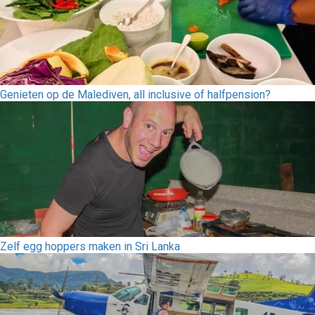
Genieten op de Malediven, all inclusive of halfpension?
Zelf egg hoppers maken in Sri Lanka