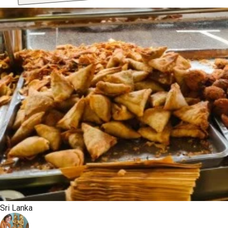
Sri Lanka