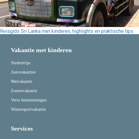
Reisgids Sri Lanka met kinderen, highlights en praktische tips
Vakantie met kinderen
Stedentrips
Autovakanties
Meivakantie
Zomervakantie
Verre bestemmingen
Wintersportvakantie
Services