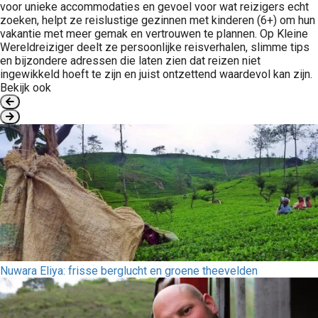
voor unieke accommodaties en gevoel voor wat reizigers echt
zoeken, helpt ze reislustige gezinnen met kinderen (6+) om hun
vakantie met meer gemak en vertrouwen te plannen. Op Kleine
Wereldreiziger deelt ze persoonlijke reisverhalen, slimme tips
en bijzondere adressen die laten zien dat reizen niet
ingewikkeld hoeft te zijn en juist ontzettend waardevol kan zijn.
Bekijk ook
Nuwara Eliya: frisse berglucht en groene theevelden