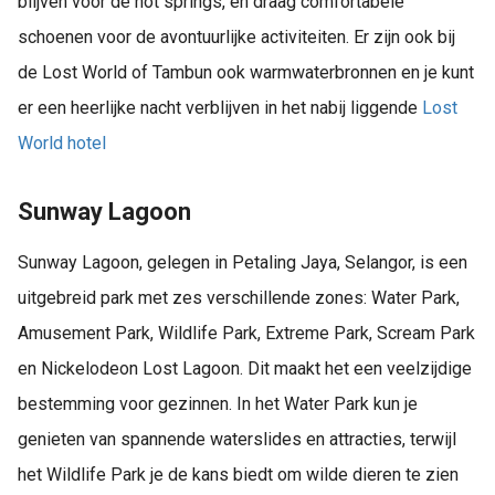
blijven voor de hot springs, en draag comfortabele
schoenen voor de avontuurlijke activiteiten. Er zijn ook bij
de Lost World of Tambun ook warmwaterbronnen en je kunt
er een heerlijke nacht verblijven in het nabij liggende
Lost
World hotel
Sunway Lagoon
Sunway Lagoon, gelegen in Petaling Jaya, Selangor, is een
uitgebreid park met zes verschillende zones: Water Park,
Amusement Park, Wildlife Park, Extreme Park, Scream Park
en Nickelodeon Lost Lagoon. Dit maakt het een veelzijdige
bestemming voor gezinnen. In het Water Park kun je
genieten van spannende waterslides en attracties, terwijl
het Wildlife Park je de kans biedt om wilde dieren te zien