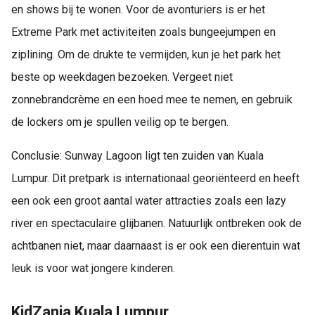
en shows bij te wonen. Voor de avonturiers is er het
Extreme Park met activiteiten zoals bungeejumpen en
ziplining. Om de drukte te vermijden, kun je het park het
beste op weekdagen bezoeken. Vergeet niet
zonnebrandcrème en een hoed mee te nemen, en gebruik
de lockers om je spullen veilig op te bergen.
Conclusie: Sunway Lagoon ligt ten zuiden van Kuala
Lumpur. Dit pretpark is internationaal georiënteerd en heeft
een ook een groot aantal water attracties zoals een lazy
river en spectaculaire glijbanen. Natuurlijk ontbreken ook de
achtbanen niet, maar daarnaast is er ook een dierentuin wat
leuk is voor wat jongere kinderen.
KidZania Kuala Lumpur