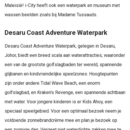
Maleisië! i-City heeft ook een waterpark en museum met
wassen beelden zoals bij Madame Tussauds.
Desaru Coast Adventure Waterpark
Desaru Coast Adventure Waterpark, gelegen in Desaru,
Johor, biedt een breed scala aan waterattracties, waaronder
een van de grootste golfslagbaden ter wereld, spannende
glijbanen en kindvriendelijke speelzones. Hoogtepunten
zijn onder andere Tidal Wave Beach, een enorm
golfslagbad, en Kraken’s Revenge, een spannende achtbaan
met water. Voor jongere kinderen is er Kids Ahoy, een
speciaal speelgebied. Voor een optimaal bezoek neem je
voldoende zonnebrandcrème mee en plan je bezoek op
een zonnige dag. Vergeet niet waterdichte zakken mee te