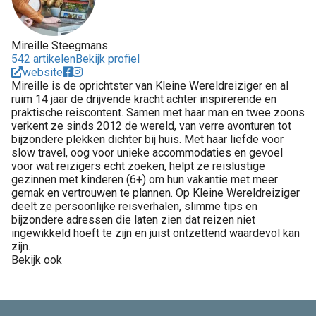
Mireille Steegmans
542 artikelen
Bekijk profiel
website
Mireille is de oprichtster van Kleine Wereldreiziger en al
ruim 14 jaar de drijvende kracht achter inspirerende en
praktische reiscontent. Samen met haar man en twee zoons
verkent ze sinds 2012 de wereld, van verre avonturen tot
bijzondere plekken dichter bij huis. Met haar liefde voor
slow travel, oog voor unieke accommodaties en gevoel
voor wat reizigers echt zoeken, helpt ze reislustige
gezinnen met kinderen (6+) om hun vakantie met meer
gemak en vertrouwen te plannen. Op Kleine Wereldreiziger
deelt ze persoonlijke reisverhalen, slimme tips en
bijzondere adressen die laten zien dat reizen niet
ingewikkeld hoeft te zijn en juist ontzettend waardevol kan
zijn.
Bekijk ook