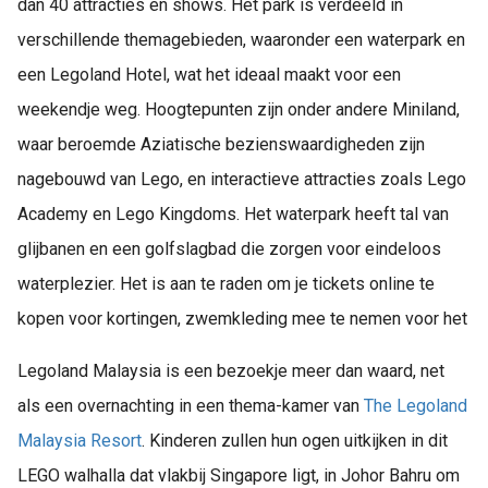
dan 40 attracties en shows. Het park is verdeeld in
verschillende themagebieden, waaronder een waterpark en
een Legoland Hotel, wat het ideaal maakt voor een
weekendje weg. Hoogtepunten zijn onder andere Miniland,
waar beroemde Aziatische bezienswaardigheden zijn
nagebouwd van Lego, en interactieve attracties zoals Lego
Academy en Lego Kingdoms. Het waterpark heeft tal van
glijbanen en een golfslagbad die zorgen voor eindeloos
waterplezier. Het is aan te raden om je tickets online te
kopen voor kortingen, zwemkleding mee te nemen voor het
Legoland Malaysia is een bezoekje meer dan waard, net
als een overnachting in een thema-kamer van
The Legoland
Malaysia Resort
. Kinderen zullen hun ogen uitkijken in dit
LEGO walhalla dat vlakbij Singapore ligt, in Johor Bahru om