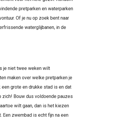
windende pretparken en waterparken
vontuur. Of je nu op zoek bent naar
frissende waterglijbanen, in de
s je niet twee weken wilt
ten maken over welke pretparken je
een grote en drukke stad is en dat
k op zich! Bouw dus voldoende pauzes
aartoe wilt gaan, dan is het kiezen
t. Een zwembad is echt fijn na een