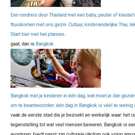
Een rondreis door Thailand met een baby, peuter of kleuterVo
thuiskomen met ons gezin. Cultuur, kindvriendelijke Thai, le
Start hier met het plannen..
gaat, dan is
Bangkok
Bangkok met je kinderen in één dag, wat moet je dan gezi
om te beantwoorden: één dag in Bangkok is véél te weinig al
vaak de eerste stad die je bezoekt en werkelijk waar: het is
tegenstelling tot wat veel mensen beweren. Bangkok is een
avonturen, biedt naast zijn culturele rijkdom ook volop am