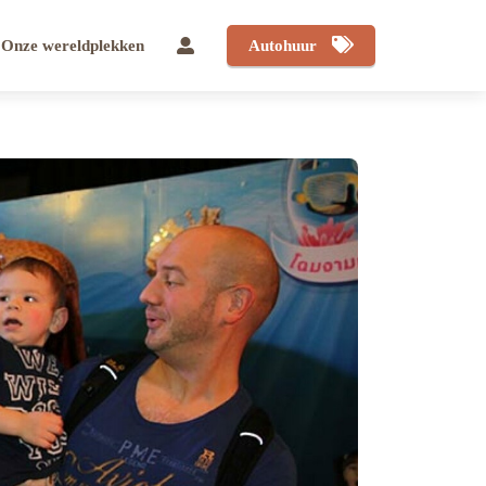
Onze wereldplekken
Autohuur