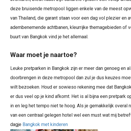
deze bruisende metropool liggen enkele van de meest op
van Thailand, die garant staan voor een dag vol plezier en a
adembenemende achtbanen, kleurrijke themagebieden of ver
buurt van Bangkok vind je het allemaal.
Waar moet je naartoe?
Leuke pretparken in Bangkok zijn er meer dan genoeg en al
doorbrengen in deze metropool dan zul je dus keuzes moe
wilt bezoeken. Houd er sowieso rekening mee dat Bangkok 
er dus veel op je kind afkomt. Het is al bijna een pretpar
in en leg het tempo niet te hoog. Als je gemakkelijk overal n
van een centraal gelegen hotel wel een must wat mij betref
dagje
Bangkok met kinderen