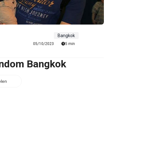
Bangkok
05/10/2023
5 min
rondom Bangkok
len