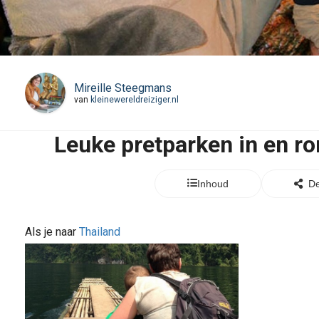
Mireille Steegmans
van
kleinewereldreiziger.nl
Leuke pretparken in en 
Inhoud
De
Als je naar
Thailand