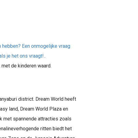
en hebben? Een onmogelijke vraag
s je het ons vraagt!..
k met de kinderen waard.
nyaburi district. Dream World heeft
ntasy land, Dream World Plaza en
k met spannende attracties zoals
nalineverhogende ritten biedt het