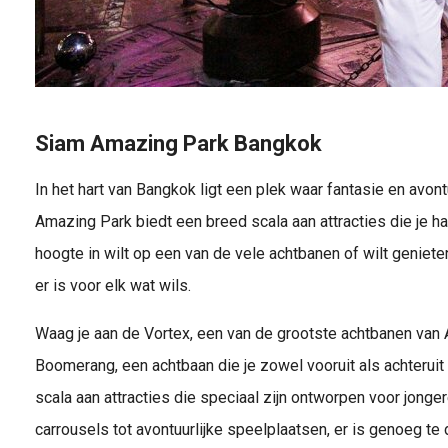
Siam Amazing Park Bangkok
In het hart van Bangkok ligt een plek waar fantasie en avon
Amazing Park biedt een breed scala aan attracties die je har
hoogte in wilt op een van de vele achtbanen of wilt genieten
er is voor elk wat wils.
Waag je aan de Vortex, een van de grootste achtbanen van 
Boomerang, een achtbaan die je zowel vooruit als achteruit 
scala aan attracties die speciaal zijn ontworpen voor jonge
carrousels tot avontuurlijke speelplaatsen, er is genoeg te 