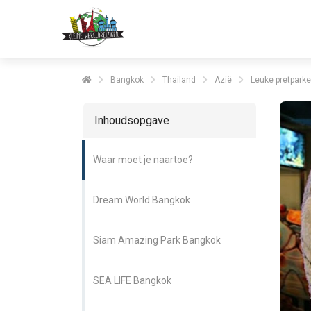
Bangkok
Thailand
Azië
Leuke pretpark
Inhoudsopgave
Waar moet je naartoe?
Dream World Bangkok
Siam Amazing Park Bangkok
SEA LIFE Bangkok