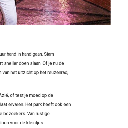
tuur hand in hand gaan. Siam
t sneller doen slaan. Of je nu de
 van het uitzicht op het reuzenrad,
Azië, of test je moed op de
laat ervaren. Het park heeft ook een
re bezoekers. Van rustige
doen voor de kleintjes.