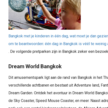
Bangkok met je kinderen in één dag, wat moet je dan gezi
om te beantwoorden: één dag in Bangkok is véél te weinig al
. De volgende pretparken zijn in Bangkok zeker een bezoe
Dream World Bangkok
Dit amusementspark ligt aan de rand van Bangkok in het Tha
verschillende achtbanen en bestaat uit Adventure land, Fa
Dream Garden. Ontdek het avontuur in Dream World Bangko
de Sky Coaster, Speed Mouse Coaster, en meer. Naast adre