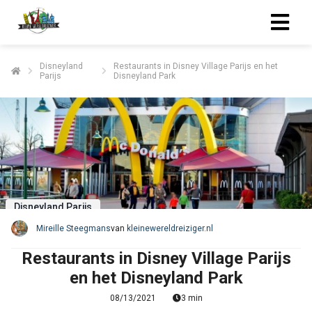
Disneyland
Restaurants in Disney Village Parijs en het
Parijs
Disneyland Park
Disneyland Parijs
Mireille Steegmans
van
kleinewereldreiziger.nl
Restaurants in Disney Village Parijs
en het Disneyland Park
08/13/2021
3 min