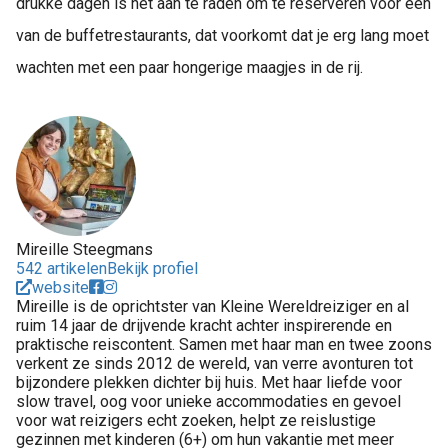
drukke dagen is het aan te raden om te reserveren voor één
van de buffetrestaurants, dat voorkomt dat je erg lang moet
wachten met een paar hongerige maagjes in de rij.
Mireille Steegmans
542 artikelen
Bekijk profiel
website
Mireille is de oprichtster van Kleine Wereldreiziger en al
ruim 14 jaar de drijvende kracht achter inspirerende en
praktische reiscontent. Samen met haar man en twee zoons
verkent ze sinds 2012 de wereld, van verre avonturen tot
bijzondere plekken dichter bij huis. Met haar liefde voor
slow travel, oog voor unieke accommodaties en gevoel
voor wat reizigers echt zoeken, helpt ze reislustige
gezinnen met kinderen (6+) om hun vakantie met meer