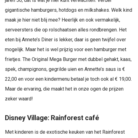
jaren 50, dat is wat je hier kunt verwachten. Verder
gigantische hamburgers, hotdogs en milkshakes. Welk kind
maak je hier niet blij mee? Heerlijk en ook vermakelijk,
serveersters die op rolschaatsen alles rondbrengen. Het
eten bij Annete’s Diner is lekker, daar is geen twijfel over
mogelijk. Maar het is wel prijzig voor een hamburger met
frietjes. The Original Mega Burger met dubbel gehakt, kaas,
spek, champignons, gegrilde uien en Annette’s saus is €
22,00 en voor een kindermenu betaal je toch ook al € 19,00.
Maar de ervaring, die maakt het in onze ogen de prijzen
zeker waard!
Disney Village: Rainforest café
Met kinderen is de exotische keuken van het Rainforest