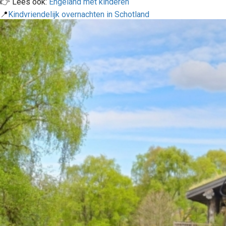
👉 Lees ook:
Engeland met kinderen
📍
Kindvriendelijk overnachten in Schotland