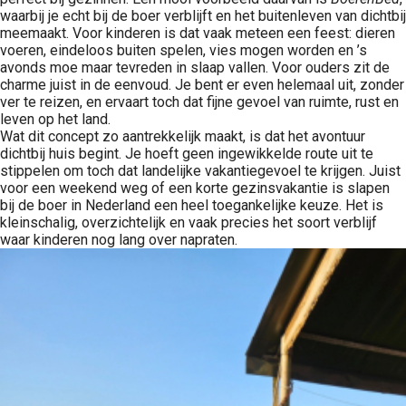
waarbij je echt bij de boer verblijft en het buitenleven van dichtbij
meemaakt. Voor kinderen is dat vaak meteen een feest: dieren
voeren, eindeloos buiten spelen, vies mogen worden en ’s
avonds moe maar tevreden in slaap vallen. Voor ouders zit de
charme juist in de eenvoud. Je bent er even helemaal uit, zonder
ver te reizen, en ervaart toch dat fijne gevoel van ruimte, rust en
leven op het land.
Wat dit concept zo aantrekkelijk maakt, is dat het avontuur
dichtbij huis begint. Je hoeft geen ingewikkelde route uit te
stippelen om toch dat landelijke vakantiegevoel te krijgen. Juist
voor een weekend weg of een korte gezinsvakantie is slapen
bij de boer in Nederland een heel toegankelijke keuze. Het is
kleinschalig, overzichtelijk en vaak precies het soort verblijf
waar kinderen nog lang over napraten.