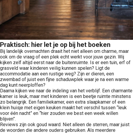
Praktisch: hier let je op bij het boeken
Bij landelijk overnachten draait het niet alleen om charme, maar
ook om de vraag of een plek echt werkt voor jouw gezin. Wij
kijken zelf altijd eerst naar de buitenruimte. Is er een tuin, erf of
grasveld waar kinderen veilig kunnen spelen? Ligt de
accommodatie aan een rustige weg? Zijn er dieren, een
zwembad of juist een fijne schaduwplek waar je na een warme
dag kunt neerploffen?
Daarna kijken we naar de indeling van het verblijf. Een charmante
kamer is leuk, maar met kinderen is een beetje ruimte minstens
zo belangrijk. Een familiekamer, een extra slaapkamer of een
klein huisje met eigen keuken maakt het verschil tussen “leuk
voor één nacht” en “hier zouden we best een week willen
blijven”.
Reviews zijn ook goud waard. Niet alleen de sterren, maar juist
de woorden die andere ouders gebruiken. Als meerdere