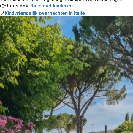
👉 Lees ook:
Italië met kinderen
📍
Kindvriendelijk overnachten in Italië