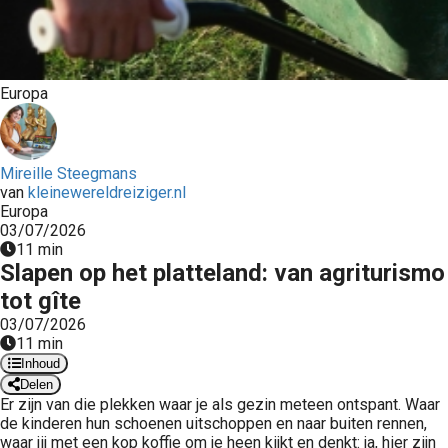
Europa
Mireille Steegmans
van
kleinewereldreiziger.nl
Europa
03/07/2026
11 min
Slapen op het platteland: van agriturismo
tot gîte
03/07/2026
11 min
Inhoud
Delen
Er zijn van die plekken waar je als gezin meteen ontspant. Waar
de kinderen hun schoenen uitschoppen en naar buiten rennen,
waar jij met een kop koffie om je heen kijkt en denkt: ja, hier zijn