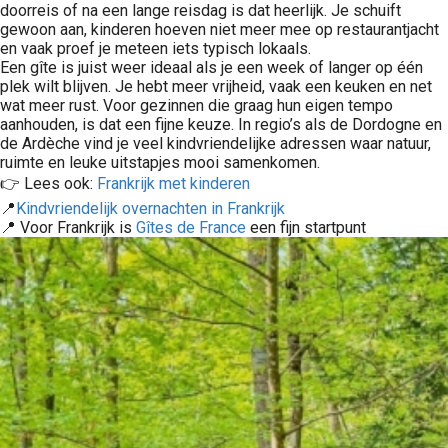
doorreis of na een lange reisdag is dat heerlijk. Je schuift
gewoon aan, kinderen hoeven niet meer mee op restaurantjacht
en vaak proef je meteen iets typisch lokaals.
Een gîte is juist weer ideaal als je een week of langer op één
plek wilt blijven. Je hebt meer vrijheid, vaak een keuken en net
wat meer rust. Voor gezinnen die graag hun eigen tempo
aanhouden, is dat een fijne keuze. In regio’s als de Dordogne en
de Ardèche vind je veel kindvriendelijke adressen waar natuur,
ruimte en leuke uitstapjes mooi samenkomen.
👉 Lees ook:
Frankrijk met kinderen
📍
Kindvriendelijk overnachten in Frankrijk
📍 Voor Frankrijk is
Gîtes de France
een fijn startpunt