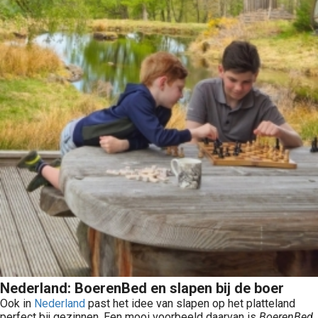
Nederland: BoerenBed en slapen bij de boer
Ook in
Nederland
past het idee van slapen op het platteland
perfect bij gezinnen. Een mooi voorbeeld daarvan is
BoerenBed
,