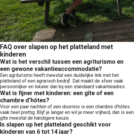
FAQ over slapen op het platteland met
kinderen
Wat is het verschil tussen een agriturismo en
een gewone vakantieaccommodatie?
Een agriturismo heeft meestal een duidelijke link met het
platteland of een agrarisch bedrijf. Dat maakt de sfeer vaak
persoonlijker en lokaler dan bij een standaard vakantieadres.
Wat is fijner met kinderen: een gîte of een
chambre d’hôtes?
Voor een paar nachten of een doorreis is een chambre d’hôtes
vaak heel prettig. Blijf je langer en wil je meer vrijheid, dan is een
gîte meestal de handigere keuze.
Is slapen op het platteland geschikt voor
kinderen van 6 tot 14 jaar?