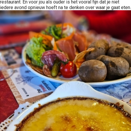
restaurant. En voor jou als ouder is het vooral fijn dat je niet
iedere avond opnieuw hoeft na te denken over waar je gaat eten.