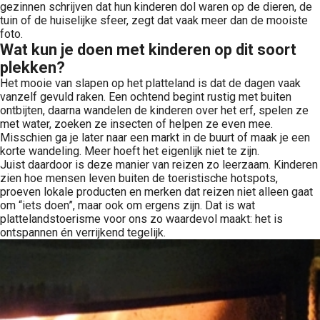
gezinnen schrijven dat hun kinderen dol waren op de dieren, de
tuin of de huiselijke sfeer, zegt dat vaak meer dan de mooiste
foto.
Wat kun je doen met kinderen op dit soort
plekken?
Het mooie van slapen op het platteland is dat de dagen vaak
vanzelf gevuld raken. Een ochtend begint rustig met buiten
ontbijten, daarna wandelen de kinderen over het erf, spelen ze
met water, zoeken ze insecten of helpen ze even mee.
Misschien ga je later naar een markt in de buurt of maak je een
korte wandeling. Meer hoeft het eigenlijk niet te zijn.
Juist daardoor is deze manier van reizen zo leerzaam. Kinderen
zien hoe mensen leven buiten de toeristische hotspots,
proeven lokale producten en merken dat reizen niet alleen gaat
om “iets doen”, maar ook om ergens zijn. Dat is wat
plattelandstoerisme voor ons zo waardevol maakt: het is
ontspannen én verrijkend tegelijk.