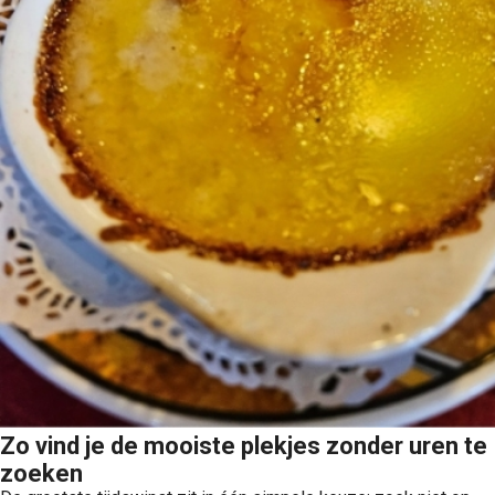
Zo vind je de mooiste plekjes zonder uren te
zoeken