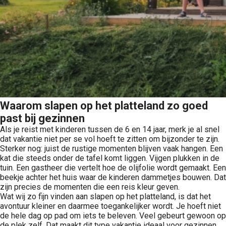
Waarom slapen op het platteland zo goed
past bij gezinnen
Als je reist met kinderen tussen de 6 en 14 jaar, merk je al snel
dat vakantie niet per se vol hoeft te zitten om bijzonder te zijn.
Sterker nog: juist de rustige momenten blijven vaak hangen. Een
kat die steeds onder de tafel komt liggen. Vijgen plukken in de
tuin. Een gastheer die vertelt hoe de olijfolie wordt gemaakt. Een
beekje achter het huis waar de kinderen dammetjes bouwen. Dat
zijn precies de momenten die een reis kleur geven.
Wat wij zo fijn vinden aan slapen op het platteland, is dat het
avontuur kleiner en daarmee toegankelijker wordt. Je hoeft niet
de hele dag op pad om iets te beleven. Veel gebeurt gewoon op
de plek zelf. Dat maakt dit type vakantie ideaal voor gezinnen