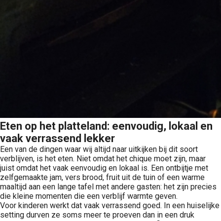
Eten op het platteland: eenvoudig, lokaal en
vaak verrassend lekker
Een van de dingen waar wij altijd naar uitkijken bij dit soort
verblijven, is het eten. Niet omdat het chique moet zijn, maar
juist omdat het vaak eenvoudig en lokaal is. Een ontbijtje met
zelfgemaakte jam, vers brood, fruit uit de tuin of een warme
maaltijd aan een lange tafel met andere gasten: het zijn precies
die kleine momenten die een verblijf warmte geven.
Voor kinderen werkt dat vaak verrassend goed. In een huiselijke
setting durven ze soms meer te proeven dan in een druk