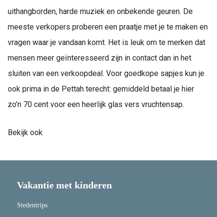
uithangborden, harde muziek en onbekende geuren. De
meeste verkopers proberen een praatje met je te maken en
vragen waar je vandaan komt. Het is leuk om te merken dat
mensen meer geïnteresseerd zijn in contact dan in het
sluiten van een verkoopdeal. Voor goedkope sapjes kun je
ook prima in de Pettah terecht: gemiddeld betaal je hier
zo’n 70 cent voor een heerlijk glas vers vruchtensap.
Bekijk ook
Vakantie met kinderen
Stedentrips