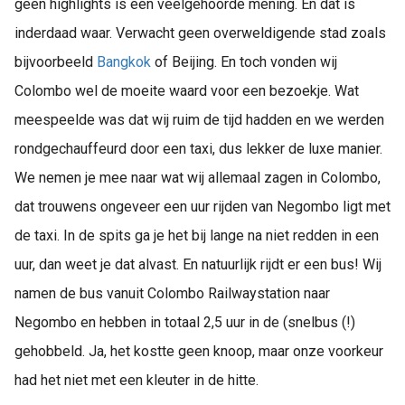
geen highlights is een veelgehoorde mening. En dat is
inderdaad waar. Verwacht geen overweldigende stad zoals
bijvoorbeeld
Bangkok
of Beijing. En toch vonden wij
Colombo wel de moeite waard voor een bezoekje. Wat
meespeelde was dat wij ruim de tijd hadden en we werden
rondgechauffeurd door een taxi, dus lekker de luxe manier.
We nemen je mee naar wat wij allemaal zagen in Colombo,
dat trouwens ongeveer een uur rijden van Negombo ligt met
de taxi. In de spits ga je het bij lange na niet redden in een
uur, dan weet je dat alvast. En natuurlijk rijdt er een bus! Wij
namen de bus vanuit Colombo Railwaystation naar
Negombo en hebben in totaal 2,5 uur in de (snelbus (!)
gehobbeld. Ja, het kostte geen knoop, maar onze voorkeur
had het niet met een kleuter in de hitte.