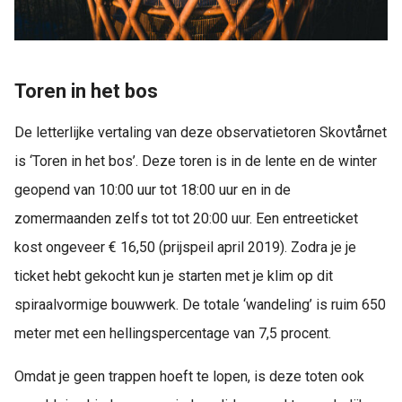
Toren in het bos
De letterlijke vertaling van deze observatietoren Skovtårnet
is ‘Toren in het bos’. Deze toren is in de lente en de winter
geopend van 10:00 uur tot 18:00 uur en in de
zomermaanden zelfs tot tot 20:00 uur. Een entreeticket
kost ongeveer € 16,50 (prijspeil april 2019). Zodra je je
ticket hebt gekocht kun je starten met je klim op dit
spiraalvormige bouwwerk. De totale ‘wandeling’ is ruim 650
meter met een hellingspercentage van 7,5 procent.
Omdat je geen trappen hoeft te lopen, is deze toten ook