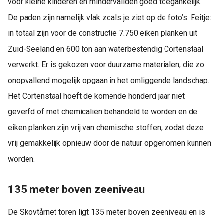
voor kleine kinderen en mindervaliden goed toegankelijk.
De paden zijn namelijk vlak zoals je ziet op de foto’s. Feitje:
in totaal zijn voor de constructie 7.750 eiken planken uit
Zuid-Seeland en 600 ton aan waterbestendig Cortenstaal
verwerkt. Er is gekozen voor duurzame materialen, die zo
onopvallend mogelijk opgaan in het omliggende landschap.
Het Cortenstaal hoeft de komende honderd jaar niet
geverfd of met chemicaliën behandeld te worden en de
eiken planken zijn vrij van chemische stoffen, zodat deze
vrij gemakkelijk opnieuw door de natuur opgenomen kunnen
worden.
135 meter boven zeeniveau
De Skovtårnet toren ligt 135 meter boven zeeniveau en is