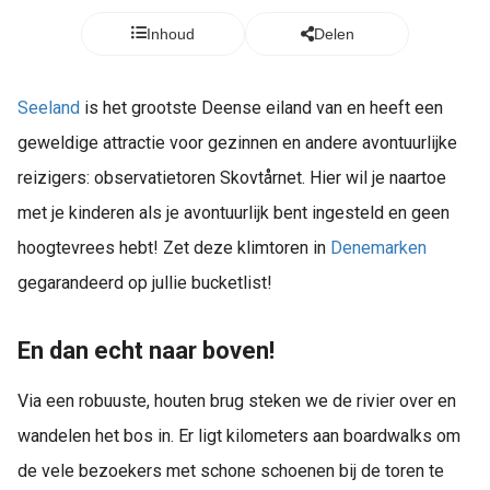
Inhoud
Delen
Seeland
is het grootste Deense eiland van en heeft een
geweldige attractie voor gezinnen en andere avontuurlijke
reizigers: observatietoren Skovtårnet. Hier wil je naartoe
met je kinderen als je avontuurlijk bent ingesteld en geen
hoogtevrees hebt! Zet deze klimtoren in
Denemarken
gegarandeerd op jullie bucketlist!
En dan echt naar boven!
Via een robuuste, houten brug steken we de rivier over en
wandelen het bos in. Er ligt kilometers aan boardwalks om
de vele bezoekers met schone schoenen bij de toren te