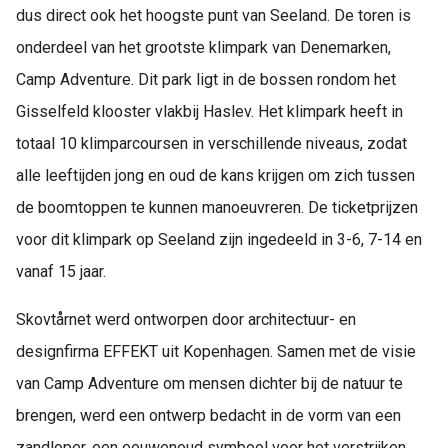
dus direct ook het hoogste punt van Seeland. De toren is
onderdeel van het grootste klimpark van Denemarken,
Camp Adventure. Dit park ligt in de bossen rondom het
Gisselfeld klooster vlakbij Haslev. Het klimpark heeft in
totaal 10 klimparcoursen in verschillende niveaus, zodat
alle leeftijden jong en oud de kans krijgen om zich tussen
de boomtoppen te kunnen manoeuvreren. De ticketprijzen
voor dit klimpark op Seeland zijn ingedeeld in 3-6, 7-14 en
vanaf 15 jaar.
Skovtårnet werd ontworpen door architectuur- en
designfirma EFFEKT uit Kopenhagen. Samen met de visie
van Camp Adventure om mensen dichter bij de natuur te
brengen, werd een ontwerp bedacht in de vorm van een
zandloper, een eeuwenoud symbool voor het verstrijken