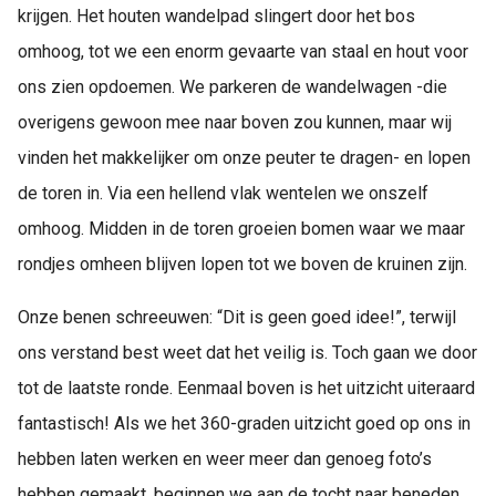
krijgen. Het houten wandelpad slingert door het bos
omhoog, tot we een enorm gevaarte van staal en hout voor
ons zien opdoemen. We parkeren de wandelwagen -die
overigens gewoon mee naar boven zou kunnen, maar wij
vinden het makkelijker om onze peuter te dragen- en lopen
de toren in. Via een hellend vlak wentelen we onszelf
omhoog. Midden in de toren groeien bomen waar we maar
rondjes omheen blijven lopen tot we boven de kruinen zijn.
Onze benen schreeuwen: “Dit is geen goed idee!”, terwijl
ons verstand best weet dat het veilig is. Toch gaan we door
tot de laatste ronde. Eenmaal boven is het uitzicht uiteraard
fantastisch! Als we het 360-graden uitzicht goed op ons in
hebben laten werken en weer meer dan genoeg foto’s
hebben gemaakt, beginnen we aan de tocht naar beneden.