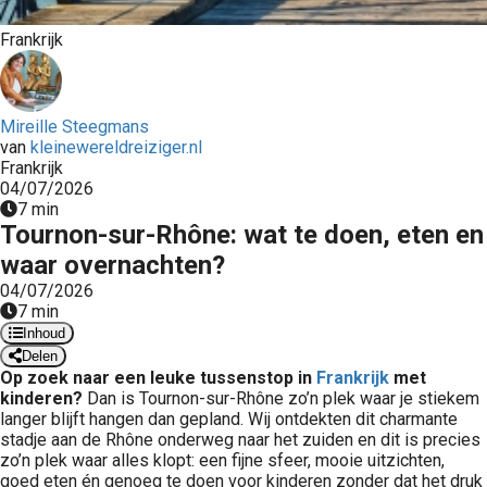
Frankrijk
Mireille Steegmans
van
kleinewereldreiziger.nl
Frankrijk
04/07/2026
7 min
Tournon-sur-Rhône: wat te doen, eten en
waar overnachten?
04/07/2026
7 min
Inhoud
Delen
Op zoek naar een leuke tussenstop in
Frankrijk
met
kinderen?
Dan is Tournon-sur-Rhône zo’n plek waar je stiekem
langer blijft hangen dan gepland. Wij ontdekten dit charmante
stadje aan de Rhône onderweg naar het zuiden en dit is precies
zo’n plek waar alles klopt: een fijne sfeer, mooie uitzichten,
goed eten én genoeg te doen voor kinderen zonder dat het druk