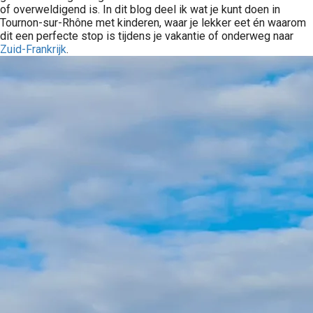
of overweldigend is. In dit blog deel ik wat je kunt doen in
Tournon-sur-Rhône met kinderen, waar je lekker eet én waarom
dit een perfecte stop is tijdens je vakantie of onderweg naar
Zuid-Frankrijk
.