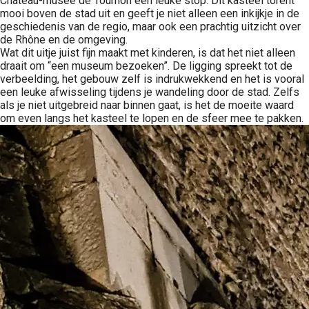
Château-musée de Tournon een leuke stop. Dit kasteel torent
mooi boven de stad uit en geeft je niet alleen een inkijkje in de
geschiedenis van de regio, maar ook een prachtig uitzicht over
de Rhône en de omgeving.
Wat dit uitje juist fijn maakt met kinderen, is dat het niet alleen
draait om “een museum bezoeken”. De ligging spreekt tot de
verbeelding, het gebouw zelf is indrukwekkend en het is vooral
een leuke afwisseling tijdens je wandeling door de stad. Zelfs
als je niet uitgebreid naar binnen gaat, is het de moeite waard
om even langs het kasteel te lopen en de sfeer mee te pakken.