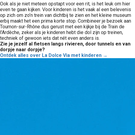
Ook als je niet meteen opstapt voor een rit, is het leuk om hier
even te gaan kijken. Voor kinderen is het vaak al een belevenis
op zich om zo’n trein van dichtbij te zien en het kleine museum
erbij maakt het een prima korte stop. Combineer je bezoek aan
Tournon-sur-Rhône dus gerust met een kijkje bij de Train de
l’Ardèche, zeker als je kinderen hebt die dol zijn op treinen,
techniek of gewoon iets dat nét even anders is.
Zie je jezelf al fietsen langs rivieren, door tunnels en van
dorpje naar dorpje?
Ontdek alles over La Dolce Via met kinderen →