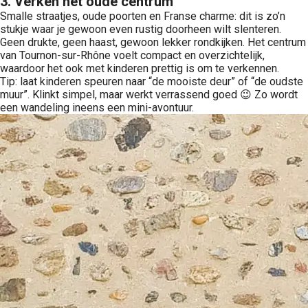
3. Verken het oude centrum
Smalle straatjes, oude poorten en Franse charme: dit is zo’n
stukje waar je gewoon even rustig doorheen wilt slenteren.
Geen drukte, geen haast, gewoon lekker rondkijken. Het centrum
van Tournon-sur-Rhône voelt compact en overzichtelijk,
waardoor het ook met kinderen prettig is om te verkennen.
Tip: laat kinderen speuren naar “de mooiste deur” of “de oudste
muur”. Klinkt simpel, maar werkt verrassend goed 😉 Zo wordt
een wandeling ineens een mini-avontuur.