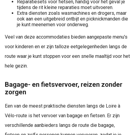
Reparatiesets voor fietsen, handig voor het geval je
tijdens de rit kleine reparaties moet uitvoeren.
Extra diensten zoals wasmachines en drogers, maar
ook aan een uitgebreid ontbijt en picknickmanden die
je kunt meenemen voor onderweg.
Veel van deze accommodaties bieden aangepaste menu's
voor kinderen en er zijn talloze eetgelegenheden langs de
route waar je kunt stoppen voor een snelle maaltijd voor het
hele gezin.
Bagage- en fietsvervoer, reizen zonder
zorgen
Een van de meest praktische diensten langs de Loire à
Vélo-route is het vervoer van bagage en fietsen. Er zijn
verschillende aanbieders langs de route die bagage,
fietsen en zelfs personen kunnen vervoeren, zodat je je