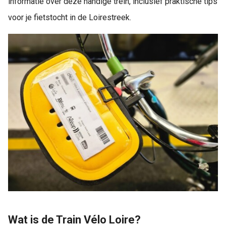
informatie over deze handige trein, inclusief praktische tips
voor je fietstocht in de Loirestreek.
Wat is de Train Vélo Loire?