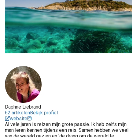
Daphne Liebrand
62 artikelen
Bekijk profiel
website
Al vele jaren is reizen mijn grote passie. Ik heb zelfs mijn
man leren kennen tijdens een reis. Samen hebben we veel
van de wereld gezien en 'de drang om de wereld te