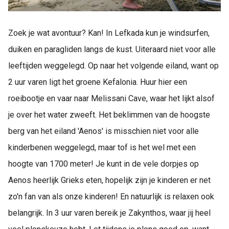
Zoek je wat avontuur? Kan! In Lefkada kun je windsurfen,
duiken en paragliden langs de kust. Uiteraard niet voor alle
leeftijden weggelegd. Op naar het volgende eiland, want op
2 uur varen ligt het groene Kefalonia. Huur hier een
roeibootje en vaar naar Melissani Cave, waar het lijkt alsof
je over het water zweeft. Het beklimmen van de hoogste
berg van het eiland 'Aenos' is misschien niet voor alle
kinderbenen weggelegd, maar tof is het wel met een
hoogte van 1700 meter! Je kunt in de vele dorpjes op
Aenos heerlijk Grieks eten, hopelijk zijn je kinderen er net
zo'n fan van als onze kinderen! En natuurlijk is relaxen ook
belangrijk. In 3 uur varen bereik je Zakynthos, waar jij heel