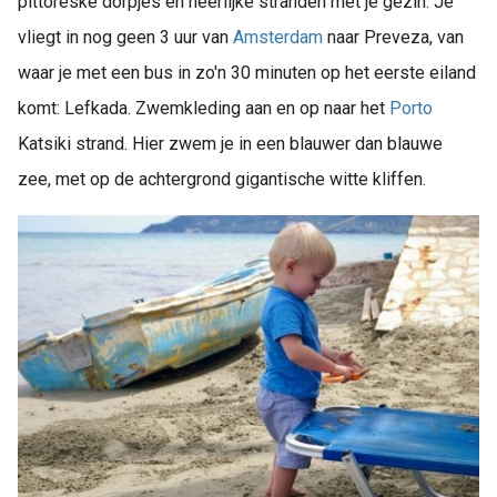
pittoreske dorpjes en heerlijke stranden met je gezin. Je
vliegt in nog geen 3 uur van
Amsterdam
naar Preveza, van
waar je met een bus in zo'n 30 minuten op het eerste eiland
komt: Lefkada. Zwemkleding aan en op naar het
Porto
Katsiki strand. Hier zwem je in een blauwer dan blauwe
zee, met op de achtergrond gigantische witte kliffen.