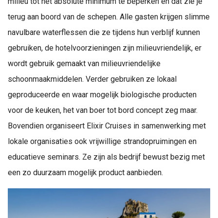
milieu tot het absolute minimum te beperken en dat zie je
terug aan boord van de schepen. Alle gasten krijgen slimme
navulbare waterflessen die ze tijdens hun verblijf kunnen
gebruiken, de hotelvoorzieningen zijn milieuvriendelijk, er
wordt gebruik gemaakt van milieuvriendelijke
schoonmaakmiddelen. Verder gebruiken ze lokaal
geproduceerde en waar mogelijk biologische producten
voor de keuken, het van boer tot bord concept zeg maar.
Bovendien organiseert Elixir Cruises in samenwerking met
lokale organisaties ook vrijwillige strandopruimingen en
educatieve seminars. Ze zijn als bedrijf bewust bezig met
een zo duurzaam mogelijk product aanbieden.