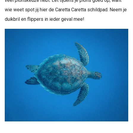
veel plonskeuze hebt. Let tijdens je plons goed op, want
wie weet spot jij hier de Caretta Caretta schildpad. Neem je
duikbril en flippers in ieder geval mee!