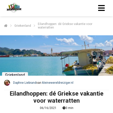
Eilandhoppen: dé Griekse vakantie voor
Griekenland
waterratten
Griekenland
Daphne Liebrand
van
kleinewereldreiziger.nl
Eilandhoppen: dé Griekse vakantie
voor waterratten
06/16/2021
3 min