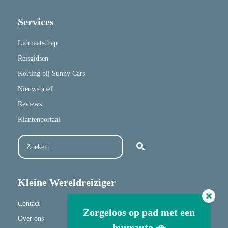
Services
Lidmaatschap
Reisgidsen
Korting bij Sunny Cars
Nieuwsbrief
Reviews
Klantenportaal
Kleine Wereldreiziger
Contact
Zorgeloos op pad met een
Over ons
huurauto 🚗