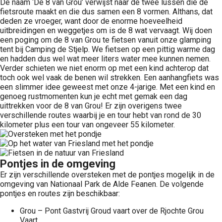
De naam ‘De 8 van Grou’ verwijst naar de twee lussen die de
fietsroute maakt en die dus samen een 8 vormen. Althans, dat
deden ze vroeger, want door de enorme hoeveelheid
uitbreidingen en weggetjes om is de 8 wat vervaagt. Wij doen
een poging om de 8 van Grou te fietsen vanuit onze glamping
tent bij Camping de Stjelp. We fietsen op een pittig warme dag
en hadden dus wel wat meer liters water mee kunnen nemen.
Verder schieten we niet enorm op met een kind achterop dat
toch ook wel vaak de benen wil strekken. Een aanhangfiets was
een slimmer idee geweest met onze 4-jarige. Met een kind en
genoeg rustmomenten kun je echt met gemak een dag
uittrekken voor de 8 van Grou! Er zijn overigens twee
verschillende routes waarbij je en tour hebt van rond de 30
kilometer plus een tour van ongeveer 55 kilometer.
Pontjes in de omgeving
Er zijn verschillende oversteken met de pontjes mogelijk in de
omgeving van Nationaal Park de Alde Feanen. De volgende
pontjes en routes zijn beschikbaar:
Grou – Pont Gastvrij Groud vaart over de Rjochte Grou
Vaart