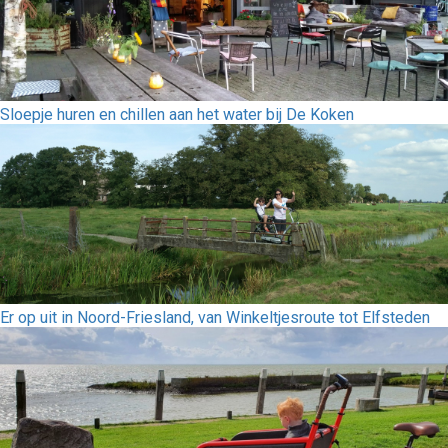
Sloepje huren en chillen aan het water bij De Koken
Er op uit in Noord-Friesland, van Winkeltjesroute tot Elfsteden