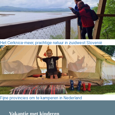
Het Cerknica-meer, prachtige natuur in zuidwest Slovenië
Fijne provincies om te kamperen in Nederland
Vakantie met kinderen