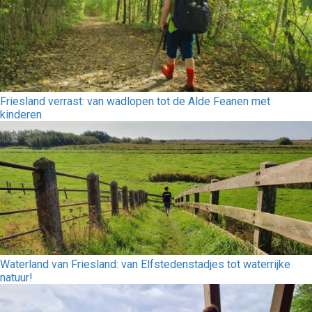
Friesland verrast: van wadlopen tot de Alde Feanen met
kinderen
Waterland van Friesland: van Elfstedenstadjes tot waterrijke
natuur!