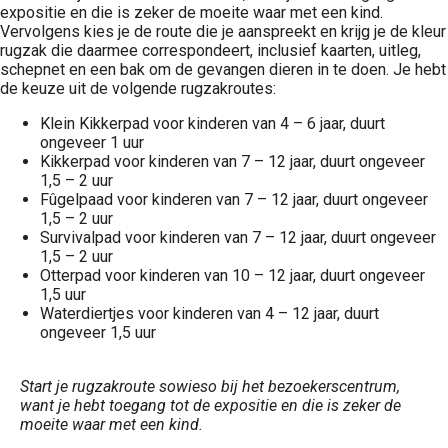
expositie en die is zeker de moeite waar met een kind.
Vervolgens kies je de route die je aanspreekt en krijg je de kleur
rugzak die daarmee correspondeert, inclusief kaarten, uitleg,
schepnet en een bak om de gevangen dieren in te doen. Je hebt
de keuze uit de volgende rugzakroutes:
Klein Kikkerpad voor kinderen van 4 – 6 jaar, duurt
ongeveer 1 uur
Kikkerpad voor kinderen van 7 – 12 jaar, duurt ongeveer
1,5 – 2 uur
Fûgelpaad voor kinderen van 7 – 12 jaar, duurt ongeveer
1,5 – 2 uur
Survivalpad voor kinderen van 7 – 12 jaar, duurt ongeveer
1,5 – 2 uur
Otterpad voor kinderen van 10 – 12 jaar, duurt ongeveer
1,5 uur
Waterdiertjes voor kinderen van 4 – 12 jaar, duurt
ongeveer 1,5 uur
Start je rugzakroute sowieso bij het bezoekerscentrum,
want je hebt toegang tot de expositie en die is zeker de
moeite waar met een kind.