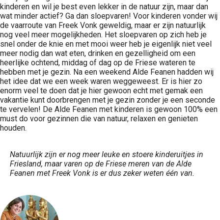
kinderen en wil je best even lekker in de natuur zijn, maar dan
wat minder actief? Ga dan sloepvaren! Voor kinderen vonder wij
de vaarroute van Freek Vonk geweldig, maar er zijn natuurlijk
nog veel meer mogelijkheden. Het sloepvaren op zich heb je
snel onder de knie en met mooi weer heb je eigenlijk niet veel
meer nodig dan wat eten, drinken en gezelligheid om een
heerlijke ochtend, middag of dag op de Friese wateren te
hebben met je gezin. Na een weekend Alde Feanen hadden wij
het idee dat we een week waren weggeweest. Er is hier zo
enorm veel te doen dat je hier gewoon echt met gemak een
vakantie kunt doorbrengen met je gezin zonder je een seconde
te vervelen! De Alde Feanen met kinderen is gewoon 100% een
must do voor gezinnen die van natuur, relaxen en genieten
houden.
Natuurlijk zijn er nog meer leuke en stoere kinderuitjes in
Friesland, maar varen op de Friese meren van de Alde
Feanen met Freek Vonk is er dus zeker weten één van.