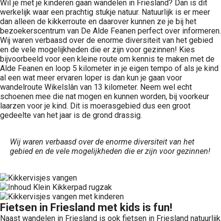
Wil je met je kinderen gaan wandelen in Friesland? Dan is dit
werkelijk waar een prachtig stukje natuur. Natuurlijk is er meer
dan alleen de kikkerroute en daarover kunnen ze je bij het
bezoekerscentrum van De Alde Feanen perfect over informeren.
Wij waren verbaasd over de enorme diversiteit van het gebied
en de vele mogelijkheden die er zijn voor gezinnen! Kies
bijvoorbeeld voor een kleine route om kennis te maken met de
Alde Feanen en loop 5 kilometer in je eigen tempo of als je kind
al een wat meer ervaren loper is dan kun je gaan voor
wandelroute Wikelslân van 13 kilometer. Neem wel echt
schoenen mee die nat mogen en kunnen worden, bij voorkeur
laarzen voor je kind. Dit is moerasgebied dus een groot
gedeelte van het jaar is de grond drassig.
Wij waren verbaasd over de enorme diversiteit van het
gebied en de vele mogelijkheden die er zijn voor gezinnen!
Fietsen in Friesland met kids is fun!
Naast wandelen in Friesland is ook fietsen in Friesland natuurlijk