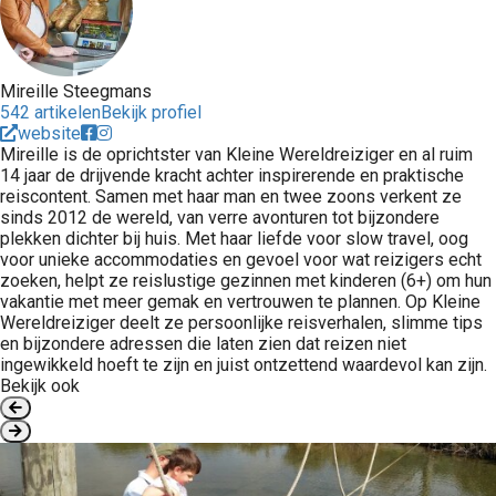
Mireille Steegmans
542 artikelen
Bekijk profiel
website
Mireille is de oprichtster van Kleine Wereldreiziger en al ruim
14 jaar de drijvende kracht achter inspirerende en praktische
reiscontent. Samen met haar man en twee zoons verkent ze
sinds 2012 de wereld, van verre avonturen tot bijzondere
plekken dichter bij huis. Met haar liefde voor slow travel, oog
voor unieke accommodaties en gevoel voor wat reizigers echt
zoeken, helpt ze reislustige gezinnen met kinderen (6+) om hun
vakantie met meer gemak en vertrouwen te plannen. Op Kleine
Wereldreiziger deelt ze persoonlijke reisverhalen, slimme tips
en bijzondere adressen die laten zien dat reizen niet
ingewikkeld hoeft te zijn en juist ontzettend waardevol kan zijn.
Bekijk ook