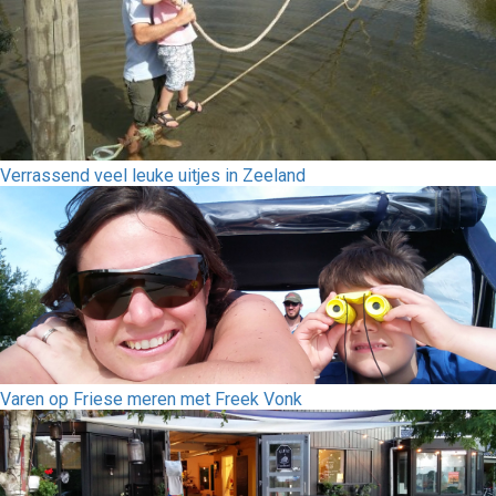
Verrassend veel leuke uitjes in Zeeland
Varen op Friese meren met Freek Vonk