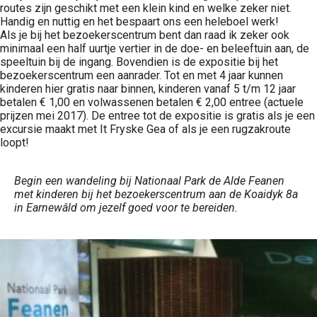
routes zijn geschikt met een klein kind en welke zeker niet.
Handig en nuttig en het bespaart ons een heleboel werk!
Als je bij het bezoekerscentrum bent dan raad ik zeker ook
minimaal een half uurtje vertier in de doe- en beleeftuin aan, de
speeltuin bij de ingang. Bovendien is de expositie bij het
bezoekerscentrum een aanrader. Tot en met 4 jaar kunnen
kinderen hier gratis naar binnen, kinderen vanaf 5 t/m 12 jaar
betalen € 1,00 en volwassenen betalen € 2,00 entree (actuele
prijzen mei 2017). De entree tot de expositie is gratis als je een
excursie maakt met It Fryske Gea of als je een rugzakroute
loopt!
Begin een wandeling bij Nationaal Park de Alde Feanen
met kinderen bij het bezoekerscentrum aan de Koaidyk 8a
in Earnewâld om jezelf goed voor te bereiden.