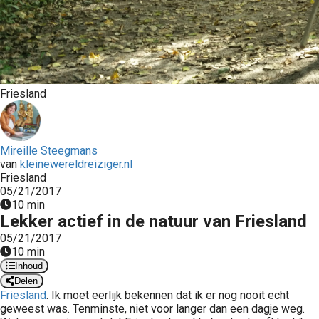
Friesland
Mireille Steegmans
van
kleinewereldreiziger.nl
Friesland
05/21/2017
10 min
Lekker actief in de natuur van Friesland
05/21/2017
10 min
Inhoud
Delen
Friesland
. Ik moet eerlijk bekennen dat ik er nog nooit echt
geweest was. Tenminste, niet voor langer dan een dagje weg.