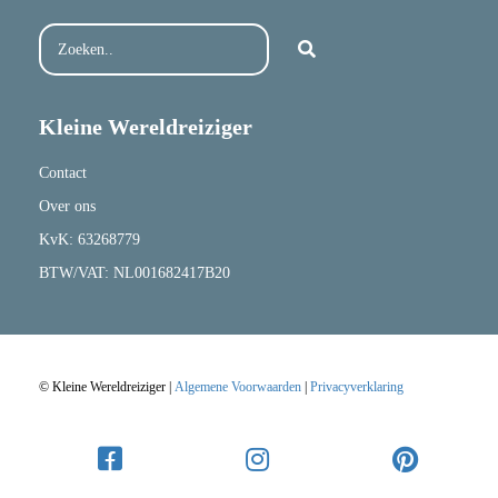
Kleine Wereldreiziger
Contact
Over ons
KvK: 63268779
BTW/VAT: NL001682417B20
© Kleine Wereldreiziger |
Algemene Voorwaarden
|
Privacyverklaring