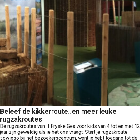
Beleef de kikkerroute..en meer leuke
rugzakroutes
De rugzakroutes van It Fryske Gea voor kids van 4 tot en met 12
jaar zijn geweldig als je het ons vraagt. Start je rugzakroute
sowieso bij het bezoekerscentrum, want je hebt toegang tot de