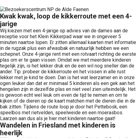
Kwak kwak, loop de kikkerroute met een 4-
jarige
Wij kiezen met een 4-jarige op advies van de dames aan de
receptie voor het Klein Kikkerpad waar we in ongeveer 5
minuten naartoe lopen. Er zitten allemaal kaarten met informatie
in de rugzak plus een afwasbak en natuurlijk hebben we een
schepnet. Onze 4-jarige rent met een rotvaart richting de eerste
plas om er te gaan vissen. Omdat we met meerdere kinderen
tegelijk zijn, is het lekker druk en de een wil nog sneller dan de
ander. Tip: probeer de kikkerroute en het vissen in alle rust
lekker met je kind te doen. Dan is het wat leerzamer en in onze
ogen leuker dan dat er minimaal 5 kinderen als een gek aan het
hengelen zijn in dezelfde plas en niet veel zien uiteindelijk. Het
is gewoon echt wel leuk om even de tijd te nemen en om te
kijken of de dieren op de kaart matchen met de dieren die in de
bak zitten. Tijdens de route loop je door het Pettebosk, een
speelbos met rietvelden, speelweide en een moerasbos.
Laarzen aan dus als je hier met kinderen naartoe gaat!
Wandelen in Friesland met kinderen is
heerlijk