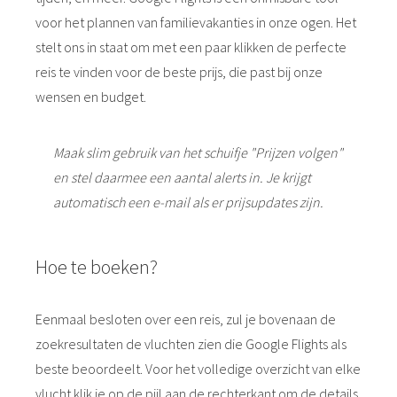
voor het plannen van familievakanties in onze ogen. Het
stelt ons in staat om met een paar klikken de perfecte
reis te vinden voor de beste prijs, die past bij onze
wensen en budget.
Maak slim gebruik van het schuifje "Prijzen volgen"
en stel daarmee een aantal alerts in. Je krijgt
automatisch een e-mail als er prijsupdates zijn.
Hoe te boeken?
Eenmaal besloten over een reis, zul je bovenaan de
zoekresultaten de vluchten zien die Google Flights als
beste beoordeelt. Voor het volledige overzicht van elke
vlucht klik je op de pijl aan de rechterkant om de details