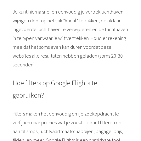
Je kunt hierna snel en eenvoudig je vertrekluchthaven
wijzigen door op het vak "Vanaf" te klikken, de aldaar
ingevoerde luchthaven te verwijderen en de luchthaven
in te typen vanwaar je wilt vertrekken. Houd er rekening
mee dat het soms even kan duren voordat deze
websites alle resultaten hebben geladen (soms 20-30
seconden).
Hoe filters op Google Flights te
gebruiken?
Filters maken het eenvoudig om je zoekopdracht te
verfijnen naar precies wat je zoekt. Je kunt filteren op
aantal stops, luchtvaartmaatschappijen, bagage, prijs,
tijden, en meer. Google Flights is een onmisbare tool