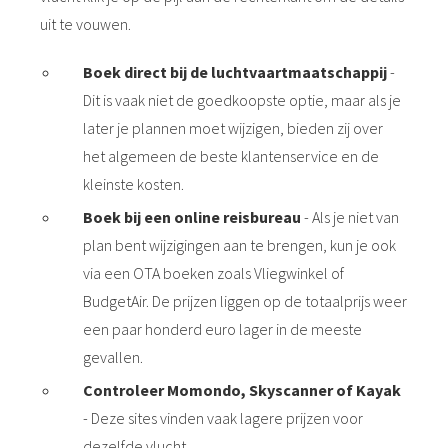
uit te vouwen.
Boek direct bij de luchtvaartmaatschappij
-
Dit is vaak niet de goedkoopste optie, maar als je
later je plannen moet wijzigen, bieden zij over
het algemeen de beste klantenservice en de
kleinste kosten.
Boek bij een online reisbureau
- Als je niet van
plan bent wijzigingen aan te brengen, kun je ook
via een OTA boeken zoals Vliegwinkel of
BudgetAir. De prijzen liggen op de totaalprijs weer
een paar honderd euro lager in de meeste
gevallen.
Controleer Momondo, Skyscanner of Kayak
- Deze sites vinden vaak lagere prijzen voor
dezelfde vlucht.