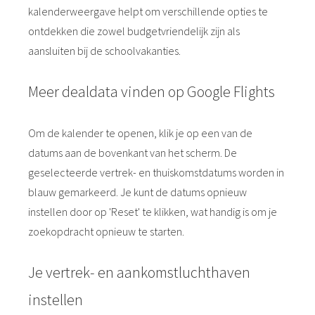
kalenderweergave helpt om verschillende opties te
ontdekken die zowel budgetvriendelijk zijn als
aansluiten bij de schoolvakanties.
Meer dealdata vinden op Google Flights
Om de kalender te openen, klik je op een van de
datums aan de bovenkant van het scherm. De
geselecteerde vertrek- en thuiskomstdatums worden in
blauw gemarkeerd. Je kunt de datums opnieuw
instellen door op 'Reset' te klikken, wat handig is om je
zoekopdracht opnieuw te starten.
Je vertrek- en aankomstluchthaven
instellen