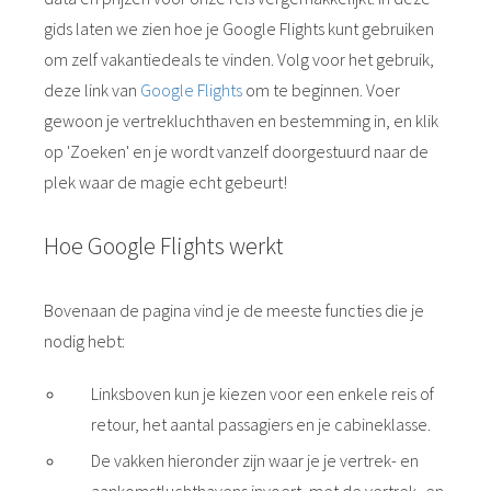
gids laten we zien hoe je Google Flights kunt gebruiken
om zelf vakantiedeals te vinden. Volg voor het gebruik,
deze link van
Google Flights
om te beginnen. Voer
gewoon je vertrekluchthaven en bestemming in, en klik
op 'Zoeken' en je wordt vanzelf doorgestuurd naar de
plek waar de magie echt gebeurt!
Hoe Google Flights werkt
Bovenaan de pagina vind je de meeste functies die je
nodig hebt:
Linksboven kun je kiezen voor een enkele reis of
retour, het aantal passagiers en je cabineklasse.
De vakken hieronder zijn waar je je vertrek- en
aankomstluchthavens invoert, met de vertrek- en