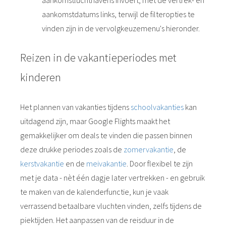
aankomstdatums links, terwijl de filteropties te
vinden zijn in de vervolgkeuzemenu's hieronder.
Reizen in de vakantieperiodes met
kinderen
Het plannen van vakanties tijdens
schoolvakanties
kan
uitdagend zijn, maar Google Flights maakt het
gemakkelijker om deals te vinden die passen binnen
deze drukke periodes zoals de
zomervakantie
, de
kerstvakantie
en de
meivakantie
. Door flexibel te zijn
met je data - nèt één dagje later vertrekken - en gebruik
te maken van de kalenderfunctie, kun je vaak
verrassend betaalbare vluchten vinden, zelfs tijdens de
piektijden. Het aanpassen van de reisduur in de