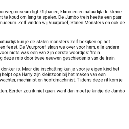
orwegmuseum ligt. Glijbanen, klimmen en natuurlijk de kleine
cht te koud om lang te spelen. De Jumbo trein heette een paar
egmuseum. Zelf vinden wij Vuurproef, Stalen Monsters en ook de
urlijk kun je de stalen monsters zelf bekijken op het
l een feest. De Vuurproef slaan we over voor hem, alle andere
voor niets was één van zijn eerste woordjes: ‘trein’.
ng deze reis door twee eeuwen geschiedenis van de trein.
donker is. Maar die inschatting kun je voor je eigen kind het
helpt opa Harry zijn kleinzoon bij het maken van een
wachter, machinist en hoofdmachinist. Tijdens deze rit kom je
en. Eerder zou ik niet gaan, want dan moet je kindje de Jumbo