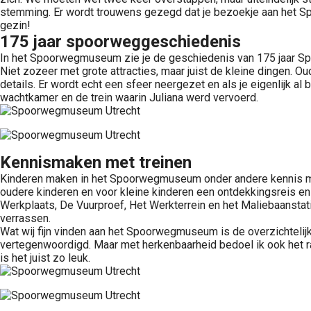
stemming. Er wordt trouwens gezegd dat je bezoekje aan het Spoor
gezin!
175 jaar spoorweggeschiedenis
In het Spoorwegmuseum zie je de geschiedenis van 175 jaar Spo
Niet zozeer met grote attracties, maar juist de kleine dingen. 
details. Er wordt echt een sfeer neergezet en als je eigenlijk 
wachtkamer en de trein waarin Juliana werd vervoerd.
Kennismaken met treinen
Kinderen maken in het Spoorwegmuseum onder andere kennis met 
oudere kinderen en voor kleine kinderen een ontdekkingsreis e
Werkplaats, De Vuurproef, Het Werkterrein en het Maliebaanstatio
verrassen.
Wat wij fijn vinden aan het Spoorwegmuseum is de overzichtelijk
vertegenwoordigd. Maar met herkenbaarheid bedoel ik ook het ran
is het juist zo leuk.