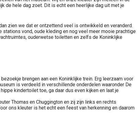
de hele dag zoet. Dit is echt een heerlijke dag uit met je
n zien we dat er ontzettend veel is ontwikkeld en veranderd.
ige stations vond, oude kleding en nog veel meer mooie prachtige
achtruimtes, ouderwetse toiletten en zelfs de Koninklijke
bezoekje brengen aan een Koninklijke trein. Erg leerzaam voor
 museum is verdeeld in verschillende onderdelen waaronder De
ppe kindertoilet toe, ga daar dus even kijken en laat je
euter Thomas en Chuggington en zij zijn links en rechts
Voor ons kleuter is het echt een feest van herkenning en daarom