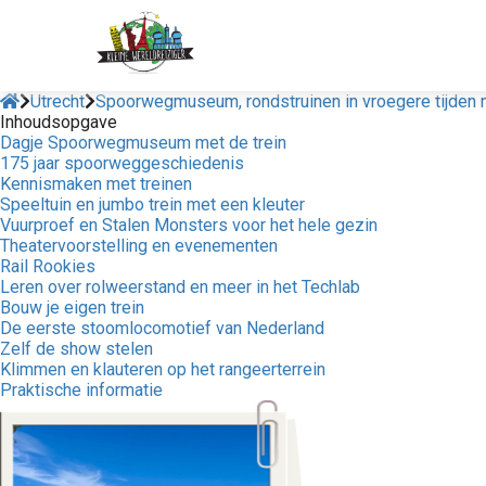
Utrecht
Spoorwegmuseum, rondstruinen in vroegere tijden 
Inhoudsopgave
Dagje Spoorwegmuseum met de trein
175 jaar spoorweggeschiedenis
Kennismaken met treinen
Speeltuin en jumbo trein met een kleuter
Vuurproef en Stalen Monsters voor het hele gezin
Theatervoorstelling en evenementen
Rail Rookies
Leren over rolweerstand en meer in het Techlab
Bouw je eigen trein
De eerste stoomlocomotief van Nederland
Zelf de show stelen
Klimmen en klauteren op het rangeerterrein
Praktische informatie