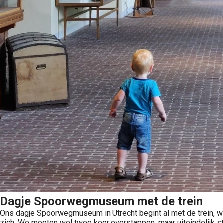
Dagje Spoorwegmuseum met de trein
Ons dagje Spoorwegmuseum in Utrecht begint al met de trein, want
zich. We moeten wel twee keer overstappen, maar uiteindelijk s