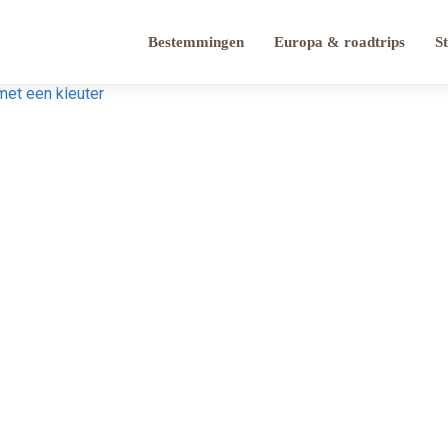
Bestemmingen
Europa & roadtrips
S
met een kleuter