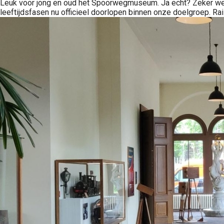
Leuk voor jong en oud het Spoorwegmuseum. Ja echt? Zeker wete
leeftijdsfasen nu officieel doorlopen binnen onze doelgroep. Rai