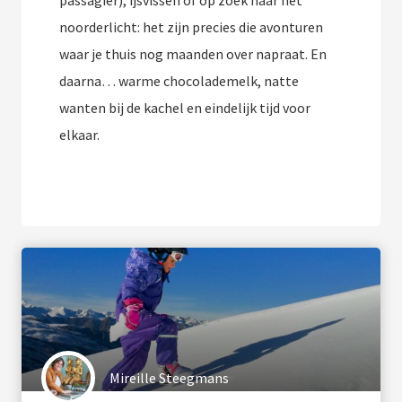
passagier), ijsvissen of op zoek naar het
noorderlicht: het zijn precies die avonturen
waar je thuis nog maanden over napraat. En
daarna… warme chocolademelk, natte
wanten bij de kachel en eindelijk tijd voor
elkaar.
Mireille Steegmans