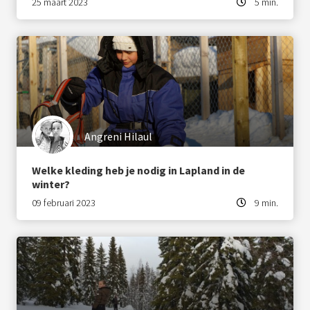
25 maart 2023
5 min.
Angreni Hilaul
Welke kleding heb je nodig in Lapland in de
winter?
09 februari 2023
9 min.