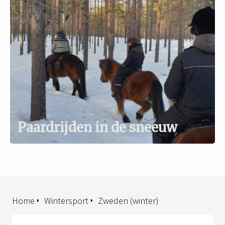
Paardrijden in de sneeuw
Home
Wintersport
Zweden (winter)