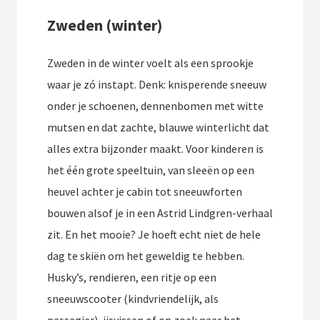
Zweden (winter)
Zweden in de winter voelt als een sprookje
waar je zó instapt. Denk: knisperende sneeuw
onder je schoenen, dennenbomen met witte
mutsen en dat zachte, blauwe winterlicht dat
alles extra bijzonder maakt. Voor kinderen is
het één grote speeltuin, van sleeën op een
heuvel achter je cabin tot sneeuwforten
bouwen alsof je in een Astrid Lindgren-verhaal
zit. En het mooie? Je hoeft echt niet de hele
dag te skiën om het geweldig te hebben.
Husky’s, rendieren, een ritje op een
sneeuwscooter (kindvriendelijk, als