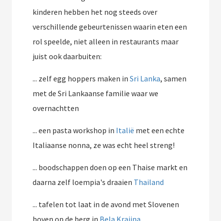
kinderen hebben het nog steeds over
verschillende gebeurtenissen waarin eten een
rol speelde, niet alleen in restaurants maar
juist ook daarbuiten:
... zelf egg hoppers maken in
Sri Lanka
, samen
met de Sri Lankaanse familie waar we
overnachtten
... een pasta workshop in
Italië
met een echte
Italiaanse nonna, ze was echt heel streng!
... boodschappen doen op een Thaise markt en
daarna zelf loempia's draaien
Thailand
... tafelen tot laat in de avond met Slovenen
boven op de berg in
Bela Krajina