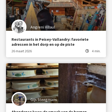
Angreni Hilaul
Restaurants in Peisey-Vallandry: favoriete
adressen in het dorp en op de piste
26 maart 2026
4 min.
Gijs Steegmans
Abondance kaas: de smaak van de bergen