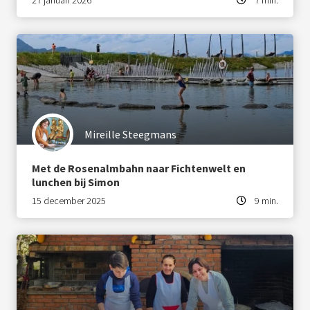
27 januari 2026
7 min.
Mireille Steegmans
Met de Rosenalmbahn naar Fichtenwelt en
lunchen bij Simon
15 december 2025
9 min.