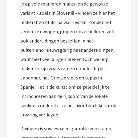
je op vele manieren maken en de gewokte
variant - zoals in Slovenië - vinden ze hier het
lekkerst zo blijkt na wat testen. Zonder het
verder te dwingen, gingen onze kinderen zelf
ook andere dingen bestellen in het
buitenland: nieuwsgierig naar andere dingen,
want heel veel dingen bleken toch wel erg
lekker te zijn zoals ramen noodles bij de
Japenner, het Griekse vlees en tapas in
Spanje. Het is de kunst om ze geleidelijk te
introduceren aan de rijkdom van de lokale
keuken, zonder dat ze het avontuurlijke van de
ervaring verliezen.
Dwingen is sowieso een garantie voor falen,
een compromis sluiten om iets anders te