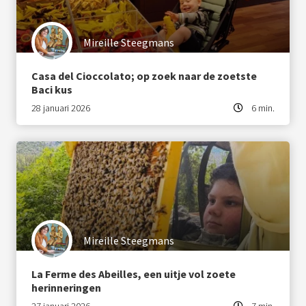
Mireille Steegmans
Casa del Cioccolato; op zoek naar de zoetste
Baci kus
28 januari 2026
6 min.
Mireille Steegmans
La Ferme des Abeilles, een uitje vol zoete
herinneringen