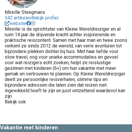
Mireille Steegmans
542 artikelen
Bekijk profiel
website
Mireille is de oprichtster van Kleine Wereldreiziger en al
ruim 14 jaar de drijvende kracht achter inspirerende en
praktische reiscontent. Samen met haar man en twee zoons
verkent ze sinds 2012 de wereld, van verre avonturen tot
bijzondere plekken dichter bij huis. Met haar liefde voor
slow travel, oog voor unieke accommodaties en gevoel
voor wat reizigers echt zoeken, helpt ze reislustige
gezinnen met kinderen (6+) om hun vakantie met meer
gemak en vertrouwen te plannen. Op Kleine Wereldreiziger
deelt ze persoonlijke reisverhalen, slimme tips en
bijzondere adressen die laten zien dat reizen niet
ingewikkeld hoeft te zijn en juist ontzettend waardevol kan
zijn.
Bekijk ook
Vakantie met kinderen