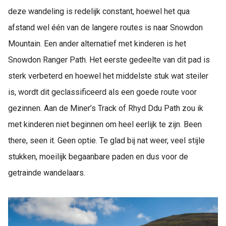
deze wandeling is redelijk constant, hoewel het qua
afstand wel één van de langere routes is naar Snowdon
Mountain. Een ander alternatief met kinderen is het
Snowdon Ranger Path. Het eerste gedeelte van dit pad is
sterk verbeterd en hoewel het middelste stuk wat steiler
is, wordt dit geclassificeerd als een goede route voor
gezinnen. Aan de Miner’s Track of Rhyd Ddu Path zou ik
met kinderen niet beginnen om heel eerlijk te zijn. Been
there, seen it. Geen optie. Te glad bij nat weer, veel stijle
stukken, moeilijk begaanbare paden en dus voor de
getrainde wandelaars.