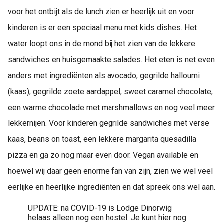
voor het ontbijt als de lunch zien er heerlijk uit en voor
kinderen is er een speciaal menu met kids dishes. Het
water loopt ons in de mond bij het zien van de lekkere
sandwiches en huisgemaakte salades. Het eten is net even
anders met ingrediënten als avocado, gegrilde halloumi
(kaas), gegrilde zoete aardappel, sweet caramel chocolate,
een warme chocolade met marshmallows en nog veel meer
lekkernijen. Voor kinderen gegrilde sandwiches met verse
kaas, beans on toast, een lekkere margarita quesadilla
pizza en ga zo nog maar even door. Vegan available en
hoewel wij daar geen enorme fan van zijn, zien we wel veel
eerlijke en heerlijke ingrediënten en dat spreek ons wel aan.
UPDATE: na COVID-19 is Lodge Dinorwig
helaas alleen nog een hostel. Je kunt hier nog