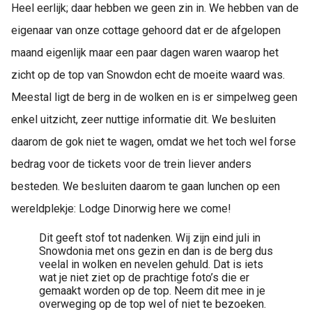
Heel eerlijk; daar hebben we geen zin in. We hebben van de
eigenaar van onze cottage gehoord dat er de afgelopen
maand eigenlijk maar een paar dagen waren waarop het
zicht op de top van Snowdon echt de moeite waard was.
Meestal ligt de berg in de wolken en is er simpelweg geen
enkel uitzicht, zeer nuttige informatie dit. We besluiten
daarom de gok niet te wagen, omdat we het toch wel forse
bedrag voor de tickets voor de trein liever anders
besteden. We besluiten daarom te gaan lunchen op een
wereldplekje: Lodge Dinorwig here we come!
Dit geeft stof tot nadenken. Wij zijn eind juli in
Snowdonia met ons gezin en dan is de berg dus
veelal in wolken en nevelen gehuld. Dat is iets
wat je niet ziet op de prachtige foto’s die er
gemaakt worden op de top. Neem dit mee in je
overweging op de top wel of niet te bezoeken.