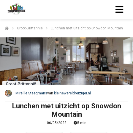
Groot-Brittannië
Lunchen met uitzicht op Snowdon Mountain
Groot-Brittannië
Mireille Steegmans
van
kleinewereldreiziger.nl
Lunchen met uitzicht op Snowdon
Mountain
06/05/2023
5 min