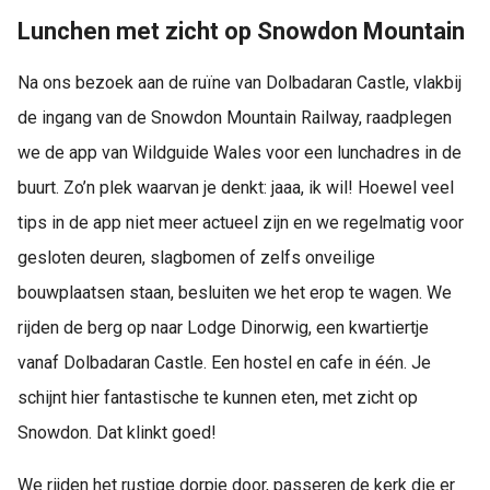
Lunchen met zicht op Snowdon Mountain
Na ons bezoek aan de ruïne van Dolbadaran Castle, vlakbij
de ingang van de Snowdon Mountain Railway, raadplegen
we de app van Wildguide Wales voor een lunchadres in de
buurt. Zo’n plek waarvan je denkt: jaaa, ik wil! Hoewel veel
tips in de app niet meer actueel zijn en we regelmatig voor
gesloten deuren, slagbomen of zelfs onveilige
bouwplaatsen staan, besluiten we het erop te wagen. We
rijden de berg op naar Lodge Dinorwig, een kwartiertje
vanaf Dolbadaran Castle. Een hostel en cafe in één. Je
schijnt hier fantastische te kunnen eten, met zicht op
Snowdon. Dat klinkt goed!
We rijden het rustige dorpje door, passeren de kerk die er