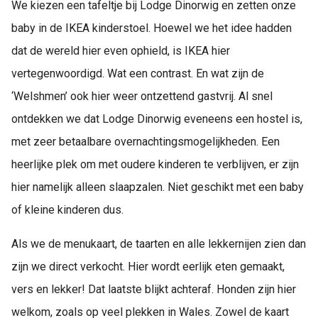
We kiezen een tafeltje bij Lodge Dinorwig en zetten onze
baby in de IKEA kinderstoel. Hoewel we het idee hadden
dat de wereld hier even ophield, is IKEA hier
vertegenwoordigd. Wat een contrast. En wat zijn de
‘Welshmen’ ook hier weer ontzettend gastvrij. Al snel
ontdekken we dat Lodge Dinorwig eveneens een hostel is,
met zeer betaalbare overnachtingsmogelijkheden. Een
heerlijke plek om met oudere kinderen te verblijven, er zijn
hier namelijk alleen slaapzalen. Niet geschikt met een baby
of kleine kinderen dus.
Als we de menukaart, de taarten en alle lekkernijen zien dan
zijn we direct verkocht. Hier wordt eerlijk eten gemaakt,
vers en lekker! Dat laatste blijkt achteraf. Honden zijn hier
welkom, zoals op veel plekken in Wales. Zowel de kaart