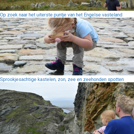
Op zoek naar het uiterste puntje van het Engelse vasteland
Sprookjesachtige kastelen, zon, zee en zeehonden spotten