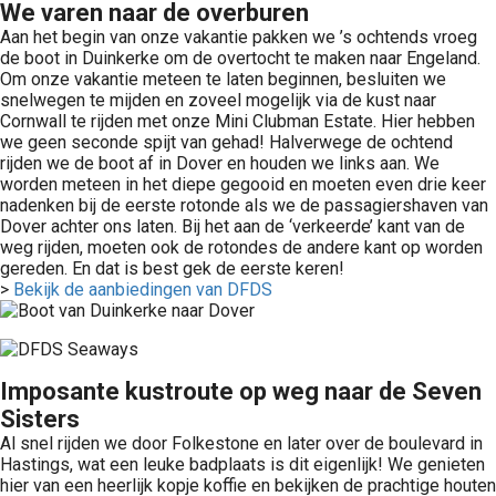
We varen naar de overburen
Aan het begin van onze vakantie pakken we ’s ochtends vroeg
de boot in Duinkerke om de overtocht te maken naar Engeland.
Om onze vakantie meteen te laten beginnen, besluiten we
snelwegen te mijden en zoveel mogelijk via de kust naar
Cornwall te rijden met onze Mini Clubman Estate. Hier hebben
we geen seconde spijt van gehad! Halverwege de ochtend
rijden we de boot af in Dover en houden we links aan. We
worden meteen in het diepe gegooid en moeten even drie keer
nadenken bij de eerste rotonde als we de passagiershaven van
Dover achter ons laten. Bij het aan de ‘verkeerde’ kant van de
weg rijden, moeten ook de rotondes de andere kant op worden
gereden. En dat is best gek de eerste keren!
>
Bekijk de aanbiedingen van DFDS
Imposante kustroute op weg naar de Seven
Sisters
Al snel rijden we door Folkestone en later over de boulevard in
Hastings, wat een leuke badplaats is dit eigenlijk! We genieten
hier van een heerlijk kopje koffie en bekijken de prachtige houten