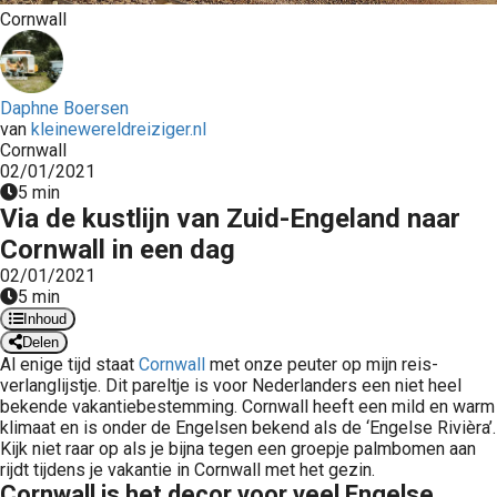
Cornwall
Daphne Boersen
van
kleinewereldreiziger.nl
Cornwall
02/01/2021
5 min
Via de kustlijn van Zuid-Engeland naar
Cornwall in een dag
02/01/2021
5 min
Inhoud
Delen
Al enige tijd staat
Cornwall
met onze peuter op mijn reis-
verlanglijstje. Dit pareltje is voor Nederlanders een niet heel
bekende vakantiebestemming. Cornwall heeft een mild en warm
klimaat en is onder de Engelsen bekend als de ‘Engelse Rivièra’.
Kijk niet raar op als je bijna tegen een groepje palmbomen aan
rijdt tijdens je vakantie in Cornwall met het gezin.
Cornwall is het decor voor veel Engelse