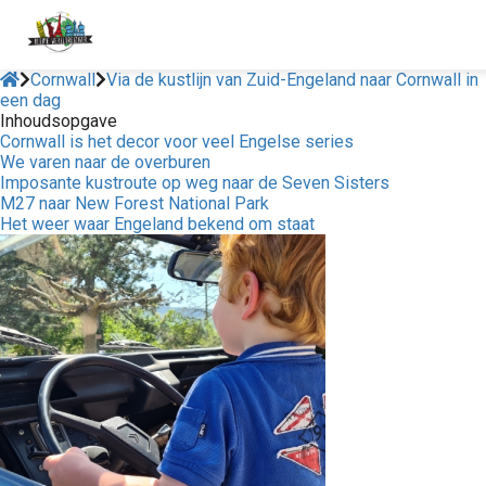
Cornwall
Via de kustlijn van Zuid-Engeland naar Cornwall in
een dag
Inhoudsopgave
Cornwall is het decor voor veel Engelse series
We varen naar de overburen
Imposante kustroute op weg naar de Seven Sisters
M27 naar New Forest National Park
Het weer waar Engeland bekend om staat