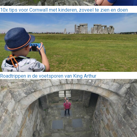
10x tips voor Cornwall met kinderen, zoveel te zien en doen
Roadtrippen in de voetsporen van King Arthur