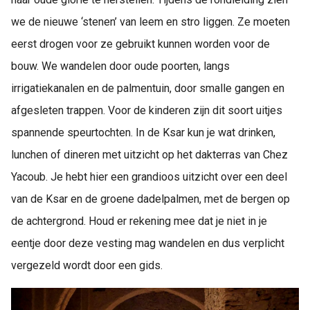
we de nieuwe ‘stenen’ van leem en stro liggen. Ze moeten
eerst drogen voor ze gebruikt kunnen worden voor de
bouw. We wandelen door oude poorten, langs
irrigatiekanalen en de palmentuin, door smalle gangen en
afgesleten trappen. Voor de kinderen zijn dit soort uitjes
spannende speurtochten. In de Ksar kun je wat drinken,
lunchen of dineren met uitzicht op het dakterras van Chez
Yacoub. Je hebt hier een grandioos uitzicht over een deel
van de Ksar en de groene dadelpalmen, met de bergen op
de achtergrond. Houd er rekening mee dat je niet in je
eentje door deze vesting mag wandelen en dus verplicht
vergezeld wordt door een gids.