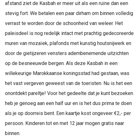
afstand ziet de Kasbah er meer uit als een ruïne dan een
stevig fort. We betalen een paar dirham om binnen volledig
verrast te worden door de schoonheid van weleer. Het
paleisdeel is nog redelijk intact met prachtig gedecoreerde
muren van mozaïek, plafonds met kunstig houtsnijwerk en
door de gietijzeren vensters adembenemende uitzichten
op de besneeuwde bergen. Als deze Kasbah in een
willekeurige Marokkaanse koningsstad had gestaan, was
het vast vergeven geweest van de toeristen. Nu is het een
onontdekt pareltje! Voor het gedeelte dat je kunt bezoeken
heb je genoeg aan een half uur en is het dus prima te doen
als je op doorreis bent. Een kaartje kost ongeveer €2,- per
persoon. Kinderen tot en met 12 jaar mogen gratis naar
binnen.