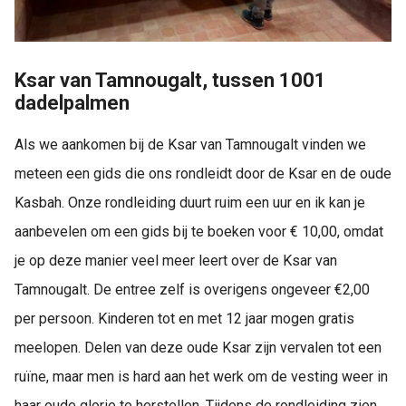
Ksar van Tamnougalt, tussen 1001
dadelpalmen
Als we aankomen bij de Ksar van Tamnougalt vinden we
meteen een gids die ons rondleidt door de Ksar en de oude
Kasbah. Onze rondleiding duurt ruim een uur en ik kan je
aanbevelen om een gids bij te boeken voor € 10,00, omdat
je op deze manier veel meer leert over de Ksar van
Tamnougalt. De entree zelf is overigens ongeveer €2,00
per persoon. Kinderen tot en met 12 jaar mogen gratis
meelopen. Delen van deze oude Ksar zijn vervalen tot een
ruïne, maar men is hard aan het werk om de vesting weer in
haar oude glorie te herstellen. Tijdens de rondleiding zien