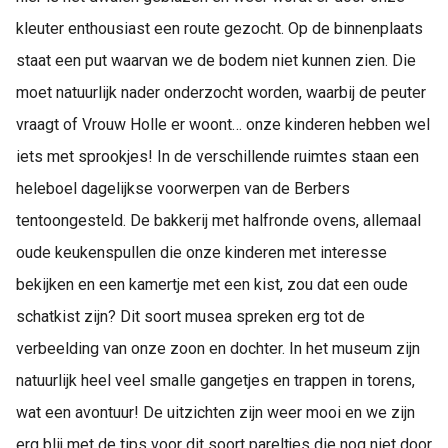
kleuter enthousiast een route gezocht. Op de binnenplaats
staat een put waarvan we de bodem niet kunnen zien. Die
moet natuurlijk nader onderzocht worden, waarbij de peuter
vraagt of Vrouw Holle er woont… onze kinderen hebben wel
iets met sprookjes! In de verschillende ruimtes staan een
heleboel dagelijkse voorwerpen van de Berbers
tentoongesteld. De bakkerij met halfronde ovens, allemaal
oude keukenspullen die onze kinderen met interesse
bekijken en een kamertje met een kist, zou dat een oude
schatkist zijn? Dit soort musea spreken erg tot de
verbeelding van onze zoon en dochter. In het museum zijn
natuurlijk heel veel smalle gangetjes en trappen in torens,
wat een avontuur! De uitzichten zijn weer mooi en we zijn
erg blij met de tips voor dit soort pareltjes die nog niet door