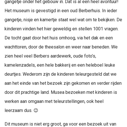
gangetje onder het gebouw in. Dat is al een heel avontuur!
Het museum is gevestigd in een oud Berberhuis. In ieder
gangetje, nisje en kamertje staat wel wat om te bekijken. De
kinderen vinden het hier geweldig en stellen 1001 vragen.
De tocht gaat door het huis omhoog, via het dak en een
wachttoren, door de theesalon en weer naar beneden. We
zien heel veel Berbers aardewerk, oude foto’s,
kamelenzadels, een hele bakkerij en een heleboel leuke
deurtjes. Wederom zijn de kinderen teleurgesteld dat we
aan het einde van het bezoek zijn gekomen en verder rijden
door dit prachtige land. Musea bezoeken met kinderen is
werken aan omgaan met teleurstellingen, ook heel
leerzaam dus. 😉
Dit museum is niet erg groot, ga voor een bezoek uit van