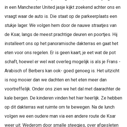
in een Manchester United jasje kijkt zoekend achter ons en
vraagt waar de auto is. Die staat op de parkeerplaats een
stukje lager. We volgen hem door de nauwe straatjes van
de Ksar, langs de meest prachtige deuren en poortjes. Hij
installeert ons op het panoramische dakterras en gaat het
eten voor ons regelen. Er is geen kaart, je eet wat de pot
schaft, hoewel er wel wat overleg mogelijk is als je Frans -
Arabisch of Berbers kan ook- goed genoeg is. Het uitzicht
is nog mooier dan we dachten en het eten meer dan
voortreffelijk. Onder ons zien we het dal met daarachter de
kale bergen. De kinderen vinden het hier heerlijk. Ze hebben
op dit dakterras wat ruimte om te bewegen. Na de lunch
volgen we een oudere man via een andere route de Ksar
weer uit. Wederom door smalle steegjes, over afgesleten