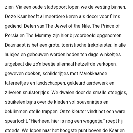
zien. Via een oude stadspoort lopen we de vesting binnen.
Deze Ksar heeft al meerdere keren als decor voor films
gediend. Delen van The Jewel of the Nile, The Prince of
Persia en The Mummy zijn hier bijvoorbeeld opgenomen.
Daarnaast is het een grote, toeristische trekpleister. In alle
huisjes en gebouwen worden heden ten dage winkeltjes
uitgebaat die zo’n beetje allemaal hetzelfde verkopen:
geweven doeken, schilderijtjes met Marokkaanse
tafereeltjes en landschappen, gekleurd aardewerk en
zilveren snuisterijtjes. We dwalen door de smalle steegjes,
struikelen bijna over de kleden vol souvenirtjes en
beklimmen steile trappen. Onze kleuter vindt het een ware
speurtocht. “Hierheen, hier is nog een weggetje,” roept hij
steeds. We lopen naar het hoogste punt boven de Ksar en