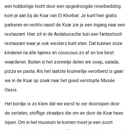
een hobbelige tocht door een opgedroogde rivierbedding
kom je aan bij de Ksar van El Khorbat. Je kunt hier gratis
parkeren en rechts naast de Ksar zie je een ingang naar een
restaurant. Hier zit in de Andalusische tuin een fantastisch
restaurant waar je ook westers kunt eten. Dat kunnen onze
kinderen na alle tajines en couscous zo af en toe best
waarderen. Buiten in het zonnetje delen we soep, salade,
pizza en pasta. Als het laatste kruimeltje verorberd is gaan
we in de Ksar op zoek naar het goed verstopte Musée
Oasis.
Het bordje is zo klein dat we eerst te ver doorlopen door
de verlaten, stoffige straatjes die om en door de Ksar heen
lopen. Om in het museum te komen moet je een soort