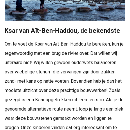
Ksar van Aït-Ben-Haddou, de bekendste
Om te voet de Ksar van Aït-Ben-Haddou te bereiken, kun je
tegenwoordig met een brug de rivier over. Dat willen wij
uiteraard niet! Wij willen gewoon ouderwets balanceren
over wiebelige stenen -die vervangen zijn door zakken
zand- met kans op natte voeten. Bovendien heb je dan het
mooiste uitzicht over deze prachtige bouwwerken! Zoals
gezegd is een Ksar opgetrokken uit leem en stro. Als je de
genoemde alternatieve route neemt, loop je langs een plek
waar deze bouwstenen gemaakt worden en liggen te
drogen. Onze kinderen vinden dat erg interessant om te