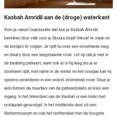
Kasbah Amridil aan de (droge) waterkant
Kom je vanuit Ouarzazate dan kun je Kasbah Amridil
bereiken door vlak voor je Skoura inrijdt linksaf te slaan en
de bordjes te volgen. Je rijdt nu over een onverharde weg
en dwars door een leegstaande rivier. Let op dat je niet in
de bedding parkeert, want ook al is hij leeg als je er
doorheen rijdt, met name in de winter en het voorjaar kan hij
opeens veranderen in een woest stromende rivier. Stuur je
auto binnen de muurtjes van de parkeerplaats en kies een
ingang. In het linkerdeel van de Kasbah is een hotel met
restaurant gevestigd. In het middelste deel zit een
Berbermuseum en ook het rechterdeel met de hoogste